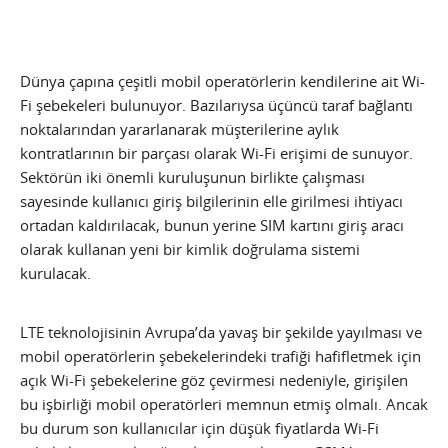
Dünya çapına çeşitli mobil operatörlerin kendilerine ait Wi-
Fi şebekeleri bulunuyor. Bazılarıysa üçüncü taraf bağlantı
noktalarından yararlanarak müşterilerine aylık
kontratlarının bir parçası olarak Wi-Fi erişimi de sunuyor.
Sektörün iki önemli kuruluşunun birlikte çalışması
sayesinde kullanıcı giriş bilgilerinin elle girilmesi ihtiyacı
ortadan kaldırılacak, bunun yerine SIM kartını giriş aracı
olarak kullanan yeni bir kimlik doğrulama sistemi
kurulacak.
LTE teknolojisinin Avrupa’da yavaş bir şekilde yayılması ve
mobil operatörlerin şebekelerindeki trafiği hafifletmek için
açık Wi-Fi şebekelerine göz çevirmesi nedeniyle, girişilen
bu işbirliği mobil operatörleri memnun etmiş olmalı. Ancak
bu durum son kullanıcılar için düşük fiyatlarda Wi-Fi