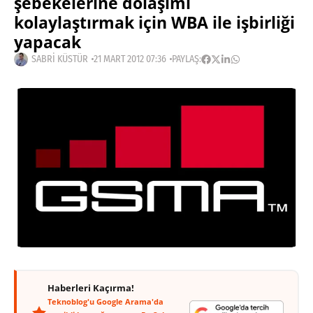
şebekelerine dolaşımı
kolaylaştırmak için WBA ile işbirliği
yapacak
SABRI KÜSTÜR
21 MART 2012 07:36
PAYLAŞ:
Haberleri Kaçırma!
Teknoblog'u Google Arama'da