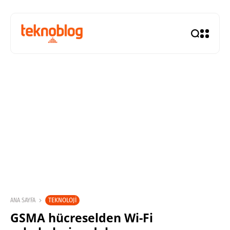
TEKNOLOJI
ANA SAYFA
GSMA hücreselden Wi-Fi