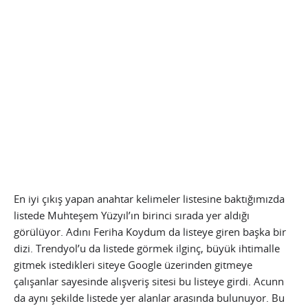
En iyi çıkış yapan anahtar kelimeler listesine baktığımızda
listede Muhteşem Yüzyıl’ın birinci sırada yer aldığı
görülüyor. Adını Feriha Koydum da listeye giren başka bir
dizi. Trendyol’u da listede görmek ilginç, büyük ihtimalle
gitmek istedikleri siteye Google üzerinden gitmeye
çalışanlar sayesinde alışveriş sitesi bu listeye girdi. Acunn
da aynı şekilde listede yer alanlar arasında bulunuyor. Bu