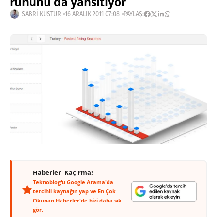
ruhunu da yansıtıyor
SABRI KÜSTÜR
16 ARALIK 2011 07:08
PAYLAŞ:
Haberleri Kaçırma!
Teknoblog'u Google Arama'da
tercihli kaynağın yap ve En Çok
Okunan Haberler'de bizi daha sık
gör.