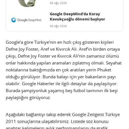
06 Ağu 2026
Google DeepMind’da Koray
Kavukçuoğlu dönemi başlıyor
06 Ağu 2026
Google’a göre Türkiye’nin en hızlı çıkış gösteren kişileri
Defne Joy Foster, Aref ve Kıvırcık Ali. Aref’in birden ortaya
çıkışı, Defne Joy Foster ve Kıvırcık Ali’nin zamansız ölümü
onlar hakkında yapılan aramaları zıplatmış olmalı. Seyahat
noktalarına baktığımızda en çok aratılan yerin Phuket
olduğu görülüyor. Bunda balayı için yer bakanların payı
olabilir. Google Haberler ile ilgili detaylar da paylaşılıyor.
Burada şampiyonluk yaşamış beş futbol taımının ilk beşi
paylaştığını görüyoruz.
Aşağıdaki bağlantıyı takip ederek Google Zeitgeist Türkiye
2011 sonuçlarına ulaşabilirsiniz. Listede söz konusu
anahtar kelimelerin aylık performanslarını da grafik