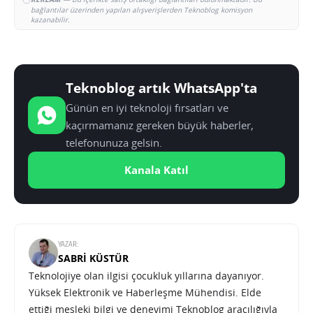
bağlantılar üzerinden yapılan alışverişlerden Teknoblog komisyon
kazanabilir.
Teknoblog artık WhatsApp'ta
Günün en iyi teknoloji fırsatları ve
kaçırmamanız gereken büyük haberler,
telefonunuza gelsin.
Kanala Katıl
YAZAR:
SABRI KÜSTÜR
Teknolojiye olan ilgisi çocukluk yıllarına dayanıyor.
Yüksek Elektronik ve Haberleşme Mühendisi. Elde
ettiği mesleki bilgi ve deneyimi Teknoblog aracılığıyla