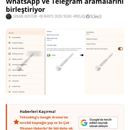
WhatsApp ve Telegram aramalarını
birleştiriyor
SINAN KÜSTÜR
18 MAYIS 2026 10:00
PAYLAŞ:
Haberleri Kaçırma!
Teknoblog'u Google Arama'da
tercihli kaynağın yap ve En Çok
Okunan Haberler'de bizi daha sık