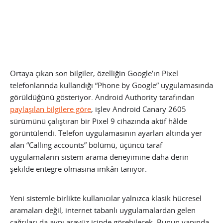
Ortaya çıkan son bilgiler, özelliğin Google’ın Pixel
telefonlarında kullandığı “Phone by Google” uygulamasında
görüldüğünü gösteriyor. Android Authority tarafından
paylaşılan bilgilere göre
, işlev Android Canary 2605
sürümünü çalıştıran bir Pixel 9 cihazında aktif hâlde
görüntülendi. Telefon uygulamasının ayarları altında yer
alan “Calling accounts” bölümü, üçüncü taraf
uygulamaların sistem arama deneyimine daha derin
şekilde entegre olmasına imkân tanıyor.
Yeni sistemle birlikte kullanıcılar yalnızca klasik hücresel
aramaları değil, internet tabanlı uygulamalardan gelen
çağrıları da aynı arayüz içinde görebilecek. Bunun yanında