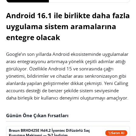
Android 16.1 ile birlikte daha fazla
uygulama sistem aramalarına
entegre olacak
Google’ın son yıllarda Android ekosisteminde uygulamalar
arası entegrasyonu artırmaya yönelik çeşitli adımlar attığı
görülüyor. Özellikle Android 15 ve sonrasında çağrı
yönetimi, bildirimler ve cihazlar arası senkronizasyon gibi
alanlarda yapılan geliştirmeler dikkat çekmişti. Yeni Calling
accounts desteği de benzer şekilde sistem seviyesinde
daha birleşik bir kullanıcı deneyimi oluşturmayı amaçlıyor.
Günün Öne Çıkan Fırsatları
Braun BRHD425E Hd4.2 İyontec Difüzörlü Saç
Satın Al
Kurutma Makinesi — %7 İndirim