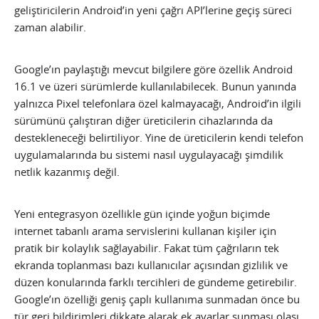
geliştiricilerin Android’in yeni çağrı API’lerine geçiş süreci
zaman alabilir.
Google’ın paylaştığı mevcut bilgilere göre özellik Android
16.1 ve üzeri sürümlerde kullanılabilecek. Bunun yanında
yalnızca Pixel telefonlara özel kalmayacağı, Android’in ilgili
sürümünü çalıştıran diğer üreticilerin cihazlarında da
destekleneceği belirtiliyor. Yine de üreticilerin kendi telefon
uygulamalarında bu sistemi nasıl uygulayacağı şimdilik
netlik kazanmış değil.
Yeni entegrasyon özellikle gün içinde yoğun biçimde
internet tabanlı arama servislerini kullanan kişiler için
pratik bir kolaylık sağlayabilir. Fakat tüm çağrıların tek
ekranda toplanması bazı kullanıcılar açısından gizlilik ve
düzen konularında farklı tercihleri de gündeme getirebilir.
Google’ın özelliği geniş çaplı kullanıma sunmadan önce bu
tür geri bildirimleri dikkate alarak ek ayarlar sunması olası