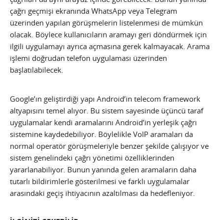
çağrı geçmişi ekranında WhatsApp veya Telegram
üzerinden yapılan görüşmelerin listelenmesi de mümkün
olacak. Böylece kullanıcıların aramayı geri döndürmek için
ilgili uygulamayı ayrıca açmasına gerek kalmayacak. Arama
işlemi doğrudan telefon uygulaması üzerinden
başlatılabilecek.
Google’ın geliştirdiği yapı Android’in telecom framework
altyapısını temel alıyor. Bu sistem sayesinde üçüncü taraf
uygulamalar kendi aramalarını Android’in yerleşik çağrı
sistemine kaydedebiliyor. Böylelikle VoIP aramaları da
normal operatör görüşmeleriyle benzer şekilde çalışıyor ve
sistem genelindeki çağrı yönetimi özelliklerinden
yararlanabiliyor. Bunun yanında gelen aramaların daha
tutarlı bildirimlerle gösterilmesi ve farklı uygulamalar
arasındaki geçiş ihtiyacının azaltılması da hedefleniyor.