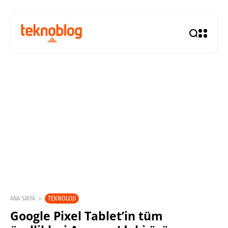
TEKNOLOJI
ANA SAYFA
Google Pixel Tablet’in tüm