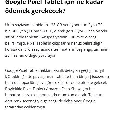
Google Pixel Tablet için ne kadar
ödemek gerekecek?
Ürün sayfasında tabletin 128 GB versiyonunun fiyatı 79
bin 800 yen (11 bin 533 TL) olarak görülüyor. Daha önceki
sızıntılarda tabletin Avrupa fiyatının 600 avro olacağı
belirtilmişti. Pixel Tablet’in çıkış tarihi henüz belirsizliğini
korusa da, ürün sayfasında teslimatların başlangıç tarihinin
20 Haziran olduğu görülüyor.
Google Pixel Tablet hakkındaki ilk detayları geçtiğimiz yıl
I/O etkinliğinde paylaşmıştı. Tablette hem bir şarj istasyonu
hem de hoparlör işlevi görecek bir dock ile birlikte gelecek.
Böylelikle Pixel Tablet’i Amazon Echo Show gibi bir
hoparlör olarak kullanmak da mümkün olacak. Tabletin
dört renk seçeneğiyle geleceği de daha önce Google
tarafından açıklanmıştı.