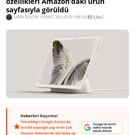
özellikleri Amazon’daki ürün
sayfasıyla görüldü
SINAN KÜSTÜR
9 MAYIS 2023 08:30
PAYLAŞ:
Haberleri Kaçırma!
Teknoblog'u Google Arama'da
tercihli kaynağın yap ve En Çok
Okunan Haberler'de bizi daha sık