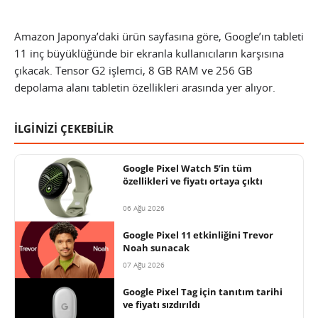
Amazon Japonya’daki ürün sayfasına göre, Google’ın tableti
11 inç büyüklüğünde bir ekranla kullanıcıların karşısına
çıkacak. Tensor G2 işlemci, 8 GB RAM ve 256 GB
depolama alanı tabletin özellikleri arasında yer alıyor.
İLGİNİZİ ÇEKEBİLİR
Google Pixel Watch 5’in tüm
özellikleri ve fiyatı ortaya çıktı
06 Ağu 2026
Google Pixel 11 etkinliğini Trevor
Noah sunacak
07 Ağu 2026
Google Pixel Tag için tanıtım tarihi
ve fiyatı sızdırıldı