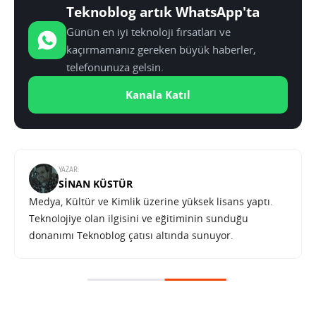
Teknoblog artık WhatsApp'ta
Günün en iyi teknoloji fırsatları ve
kaçırmamanız gereken büyük haberler,
telefonunuza gelsin.
Kanala Katıl
YAZAR:
SINAN KÜSTÜR
Medya, Kültür ve Kimlik üzerine yüksek lisans yaptı.
Teknolojiye olan ilgisini ve eğitiminin sunduğu
donanımı Teknoblog çatısı altında sunuyor.