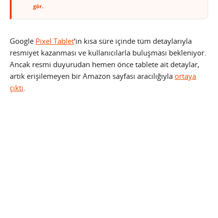
gör.
Google
Pixel Tablet
‘in kısa süre içinde tüm detaylarıyla
resmiyet kazanması ve kullanıcılarla buluşması bekleniyor.
Ancak resmi duyurudan hemen önce tablete ait detaylar,
artık erişilemeyen bir Amazon sayfası aracılığıyla
ortaya
çıktı
.