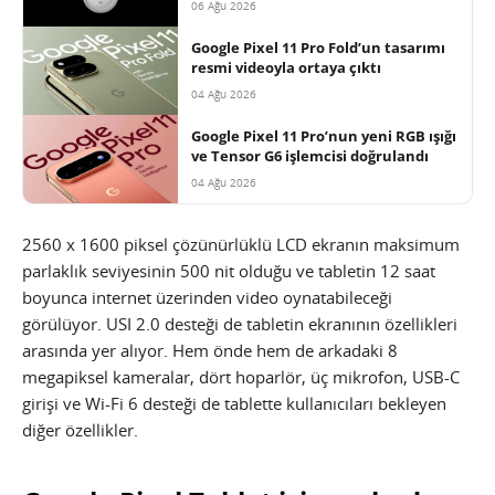
06 Ağu 2026
Google Pixel 11 Pro Fold’un tasarımı
resmi videoyla ortaya çıktı
04 Ağu 2026
Google Pixel 11 Pro’nun yeni RGB ışığı
ve Tensor G6 işlemcisi doğrulandı
04 Ağu 2026
2560 x 1600 piksel çözünürlüklü LCD ekranın maksimum
parlaklık seviyesinin 500 nit olduğu ve tabletin 12 saat
boyunca internet üzerinden video oynatabileceği
görülüyor. USI 2.0 desteği de tabletin ekranının özellikleri
arasında yer alıyor. Hem önde hem de arkadaki 8
megapiksel kameralar, dört hoparlör, üç mikrofon, USB-C
girişi ve Wi-Fi 6 desteği de tablette kullanıcıları bekleyen
diğer özellikler.