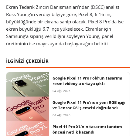
Ekran Tedarik Zinciri Danışmanları’ndan (DSCC) analist
Ross Young’ın verdiği bilgiye göre; Pixel 8, 6.16 inç
büyüklüğünde bir ekrana sahip olacak. Pixel 8 Pro’da ise
ekran büyüklüğü 6.7 inçe yükselecek. Ekranlar için
Samsung’a sipariş verildiğini söyleyen Young, panel
üretiminin ise mayıs ayında başlayacağını belirtti.
İLGİNİZİ ÇEKEBİLİR
Google Pixel 11 Pro Fold’un tasarımı
resmi videoyla ortaya çıktı
04 Ağu 2026
Google Pixel 11 Pro’nun yeni RGB ışığı
ve Tensor G6 işlemcisi doğrulandı
04 Ağu 2026
Pixel 11 Pro XL’nin tasarımı tanıtım
öncesi netlik kazandı