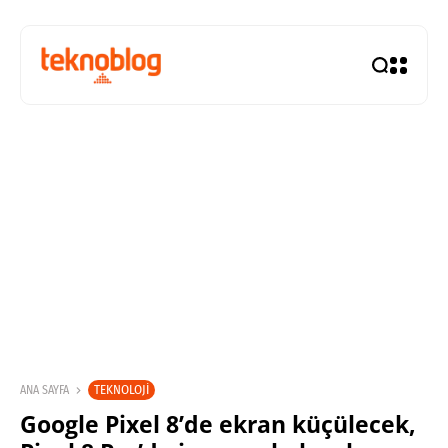
TEKNOLOJI
ANA SAYFA
Google Pixel 8’de ekran küçülecek,