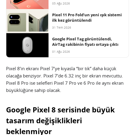
05 Ağu 2026
Pixel 11 Pro Fold’un yeni ışık sistemi
ilk kez görüntülendi
31 Tem 2026
Google Pixel Tag görüntülendi,
AirTag rakibinin fiyatı ortaya çıktı
01 Ağu 2026
Pixel 8’in ekranı Pixel 7’ye kıyasla “bir tık” daha küçük
olacağa benziyor. Pixel 7’de 6.32 inç bir ekran mevcuttu.
Pixel 8 Pro ise selefleri Pixel 7 Pro ve 6 Pro ile aynı ekran
büyüklüğüne sahip olacak.
Google Pixel 8 serisinde büyük
tasarım değişiklikleri
beklenmiyor