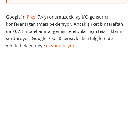
Google’ın
Pixel
7A’yı önümüzdeki ay I/O geliştirici
konferansı tanıtması bekleniyor. Ancak şirket bir taraftan
da 2023 model amiral gemisi telefonları için hazırlıklarını
sürdürüyor. Google Pixel 8 serisiyle ilgili bilgilere de
yenileri eklenmeye
devam ediyor
.