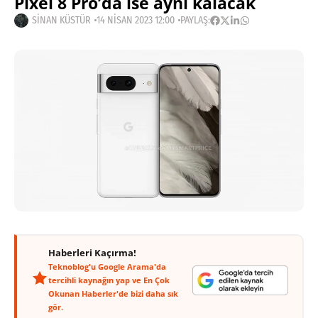
Pixel 8 Pro’da ise aynı kalacak
SINAN KÜSTÜR
14 NISAN 2023 12:00
PAYLAŞ:
Haberleri Kaçırma!
Teknoblog'u Google Arama'da
tercihli kaynağın yap ve En Çok
Okunan Haberler'de bizi daha sık
gör.