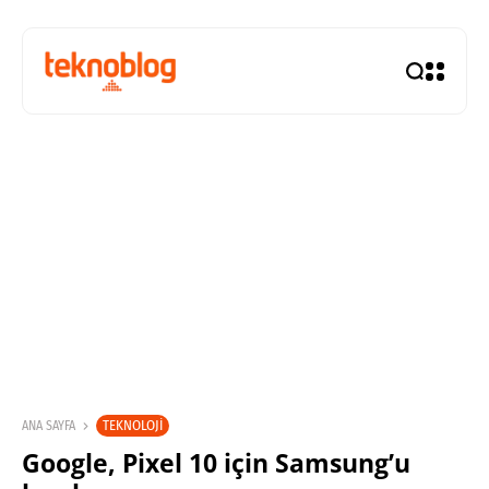
TEKNOLOJI
ANA SAYFA
Google, Pixel 10 için Samsung’u