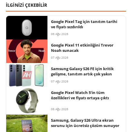
İLGİNİZİ ÇEKEBİLİR
Google Pixel Tag için tanıtım tarihi
ve fiyatı sızdırıldı
06 Ağu 2026
Google Pixel 11 etkinliğini Trevor
Noah sunacak
07 Ağu 2026
Samsung Galaxy S26 FE için kritik
gelişme, tanıtım artık çok yakın
07 Ağu 2026
Google Pixel Watch 5’in tüm
özellikleri ve fiyatı ortaya çıktı
06 Ağu 2026
Samsung, Galaxy S26 Ultra ekran
sorunu için ücretsiz çözüm sunuyor