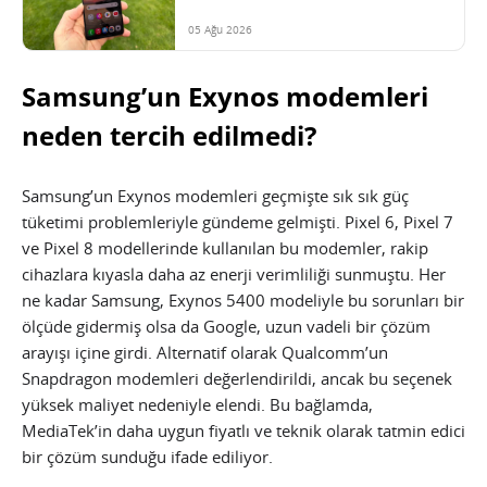
05 Ağu 2026
Samsung’un Exynos modemleri
neden tercih edilmedi?
Samsung’un Exynos modemleri geçmişte sık sık güç
tüketimi problemleriyle gündeme gelmişti. Pixel 6, Pixel 7
ve Pixel 8 modellerinde kullanılan bu modemler, rakip
cihazlara kıyasla daha az enerji verimliliği sunmuştu. Her
ne kadar Samsung, Exynos 5400 modeliyle bu sorunları bir
ölçüde gidermiş olsa da Google, uzun vadeli bir çözüm
arayışı içine girdi. Alternatif olarak Qualcomm’un
Snapdragon modemleri değerlendirildi, ancak bu seçenek
yüksek maliyet nedeniyle elendi. Bu bağlamda,
MediaTek’in daha uygun fiyatlı ve teknik olarak tatmin edici
bir çözüm sunduğu ifade ediliyor.