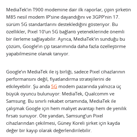
MediaTek’in T900 modemine dair ilk raporlar, çipin şirketin
M85 nesil modem IP’sine dayandığını ve 3GPP’nin 17.
sürüm 5G standartlarını desteklediğini gösteriyor. Bu
özellikler, Pixel 10’un 5G bağlantı yeteneklerinde önemli
bir ilerleme sağlayabilir. Ayrıca, MediaTek’in sunduğu bu
çözüm, Google’ın çip tasarımında daha fazla özelleştirme
yapabilmesine olanak tanıyor.
Google’ın MediaTek ile iş birliği, sadece Pixel cihazlarının
performansını değil, fiyatlandırma stratejilerini de
etkileyebilir. Şu anda
5G
modem pazarında yalnızca üç
büyük oyuncu bulunuyor: MediaTek, Qualcomm ve
Samsung. Bu sınırlı rekabet ortamında, MediaTek ile
çalışmak Google için hem maliyet avantajı hem de yenilik
fırsatı sunuyor. Öte yandan, Samsung’un Pixel
cihazlarından çekilmesi, Güney Koreli şirket için kayda
değer bir kayıp olarak değerlendirilebilir.