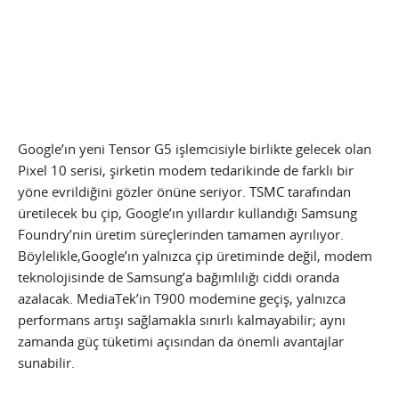
Google’ın yeni Tensor G5 işlemcisiyle birlikte gelecek olan
Pixel 10 serisi, şirketin modem tedarikinde de farklı bir
yöne evrildiğini gözler önüne seriyor. TSMC tarafından
üretilecek bu çip, Google’ın yıllardır kullandığı Samsung
Foundry’nin üretim süreçlerinden tamamen ayrılıyor.
Böylelikle,Google’ın yalnızca çip üretiminde değil, modem
teknolojisinde de Samsung’a bağımlılığı ciddi oranda
azalacak. MediaTek’in T900 modemine geçiş, yalnızca
performans artışı sağlamakla sınırlı kalmayabilir; aynı
zamanda güç tüketimi açısından da önemli avantajlar
sunabilir.