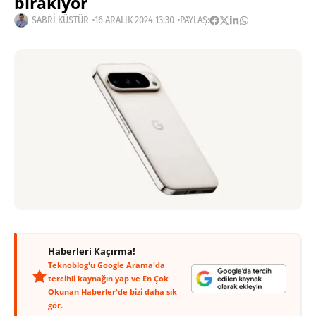
bırakıyor
SABRI KÜSTÜR
16 ARALIK 2024 13:30
PAYLAŞ:
Haberleri Kaçırma!
Teknoblog'u Google Arama'da
tercihli kaynağın yap ve En Çok
Okunan Haberler'de bizi daha sık
gör.