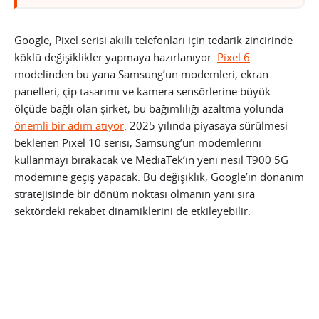
Google, Pixel serisi akıllı telefonları için tedarik zincirinde
köklü değişiklikler yapmaya hazırlanıyor.
Pixel 6
modelinden bu yana Samsung’un modemleri, ekran
panelleri, çip tasarımı ve kamera sensörlerine büyük
ölçüde bağlı olan şirket, bu bağımlılığı azaltma yolunda
önemli bir adım atıyor
. 2025 yılında piyasaya sürülmesi
beklenen Pixel 10 serisi, Samsung’un modemlerini
kullanmayı bırakacak ve MediaTek’in yeni nesil T900 5G
modemine geçiş yapacak. Bu değişiklik, Google’ın donanım
stratejisinde bir dönüm noktası olmanın yanı sıra
sektördeki rekabet dinamiklerini de etkileyebilir.