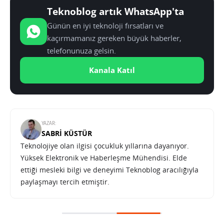
Teknoblog artık WhatsApp'ta
Günün en iyi teknoloji fırsatları ve
kaçırmamanız gereken büyük haberler,
telefonunuza gelsin.
Kanala Katıl
YAZAR:
SABRI KÜSTÜR
Teknolojiye olan ilgisi çocukluk yıllarına dayanıyor.
Yüksek Elektronik ve Haberleşme Mühendisi. Elde
ettiği mesleki bilgi ve deneyimi Teknoblog aracılığıyla
paylaşmayı tercih etmiştir.