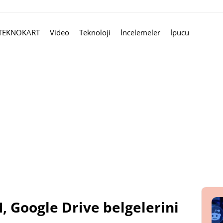
TEKNOKART
Video
Teknoloji
İncelemeler
İpucu
 Google Drive belgelerini