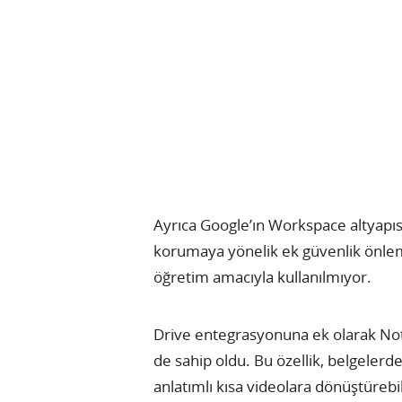
Ayrıca Google’ın Workspace altyapısı s
korumaya yönelik ek güvenlik önlemle
öğretim amacıyla kullanılmıyor.
Drive entegrasyonuna ek olarak N
de sahip oldu. Bu özellik, belgelerde
anlatımlı kısa videolara dönüştürebi