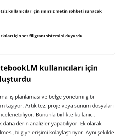
siz kullanıcılar için sınırsız metin sohbeti sunacak
kıları için ses filigranı sistemini duyurdu
ebookLM kullanıcıları için
oluşturdu
rma, iş planlaması ve belge yönetimi gibi
nem taşıyor. Artık tez, proje veya sunum dosyaları
enebiliyor. Bununla birlikte kullanıcı,
k daha derin analizler yapabiliyor. Ek olarak
mesi, bilgiye erişimi kolaylaştırıyor. Aynı şekilde