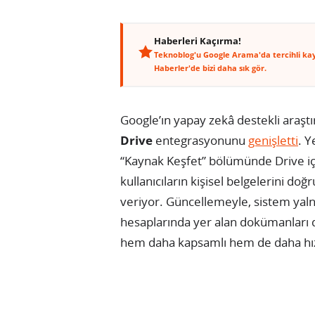
Haberleri Kaçırma!
Teknoblog'u Google Arama'da tercihli ka
Haberler'de bizi daha sık gör.
Google’ın yapay zekâ destekli araşt
Drive
entegrasyonunu
genişletti
. Y
“Kaynak Keşfet” bölümünde Drive içe
kullanıcıların kişisel belgelerini
veriyor. Güncellemeyle, sistem yalnı
hesaplarında yer alan dokümanları d
hem daha kapsamlı hem de daha hızlı