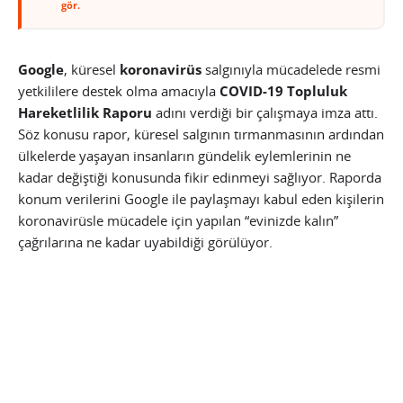
gör.
Google
, küresel
koronavirüs
salgınıyla mücadelede resmi
yetkililere destek olma amacıyla
COVID-19 Topluluk
Hareketlilik Raporu
adını verdiği bir çalışmaya imza attı.
Söz konusu rapor, küresel salgının tırmanmasının ardından
ülkelerde yaşayan insanların gündelik eylemlerinin ne
kadar değiştiği konusunda fikir edinmeyi sağlıyor. Raporda
konum verilerini Google ile paylaşmayı kabul eden kişilerin
koronavirüsle mücadele için yapılan “evinizde kalın”
çağrılarına ne kadar uyabildiği görülüyor.