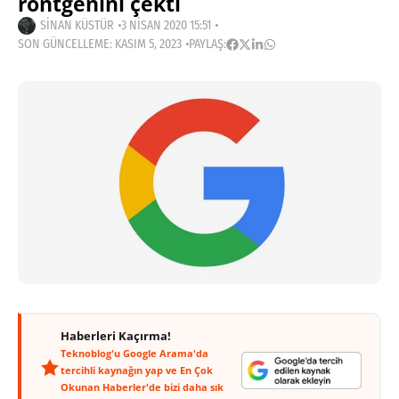
röntgenini çekti
SINAN KÜSTÜR
3 NISAN 2020 15:51
SON GÜNCELLEME: KASIM 5, 2023
PAYLAŞ:
Haberleri Kaçırma!
Teknoblog'u Google Arama'da
tercihli kaynağın yap ve En Çok
Okunan Haberler'de bizi daha sık