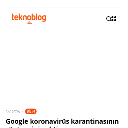
BILIM
ANA SAYFA
Google koronavirüs karantinasının