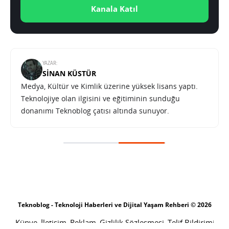
Kanala Katıl
YAZAR:
SINAN KÜSTÜR
Medya, Kültür ve Kimlik üzerine yüksek lisans yaptı.
Teknolojiye olan ilgisini ve eğitiminin sunduğu
donanımı Teknoblog çatısı altında sunuyor.
Teknoblog - Teknoloji Haberleri ve Dijital Yaşam Rehberi © 2026
Künye
İletişim
Reklam
Gizlilik Sözleşmesi
Telif Bildirimi