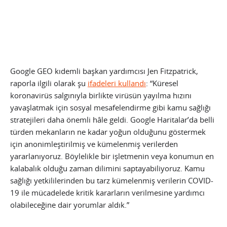
Google GEO kıdemli başkan yardımcısı Jen Fitzpatrick,
raporla ilgili olarak şu
ifadeleri kullandı
: “Küresel
koronavirüs salgınıyla birlikte virüsün yayılma hızını
yavaşlatmak için sosyal mesafelendirme gibi kamu sağlığı
stratejileri daha önemli hâle geldi. Google Haritalar’da belli
türden mekanların ne kadar yoğun olduğunu göstermek
için anonimleştirilmiş ve kümelenmiş verilerden
yararlanıyoruz. Böylelikle bir işletmenin veya konumun en
kalabalık olduğu zaman dilimini saptayabiliyoruz. Kamu
sağlığı yetkililerinden bu tarz kümelenmiş verilerin COVID-
19 ile mücadelede kritik kararların verilmesine yardımcı
olabileceğine dair yorumlar aldık.”