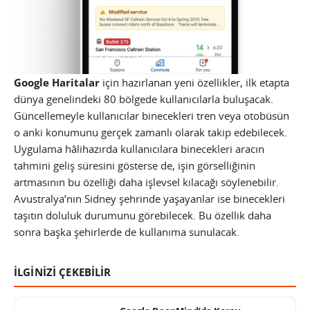
Google Haritalar
için hazırlanan yeni özellikler, ilk etapta
dünya genelindeki 80 bölgede kullanıcılarla buluşacak.
Güncellemeyle kullanıcılar binecekleri tren veya otobüsün
o anki konumunu gerçek zamanlı olarak takip edebilecek.
Uygulama hâlihazırda kullanıcılara binecekleri aracın
tahmini geliş süresini gösterse de, işin görselliğinin
artmasının bu özelliği daha işlevsel kılacağı söylenebilir.
Avustralya’nın Sidney şehrinde yaşayanlar ise binecekleri
taşıtın doluluk durumunu görebilecek. Bu özellik daha
sonra başka şehirlerde de kullanıma sunulacak.
İLGİNİZİ ÇEKEBİLİR