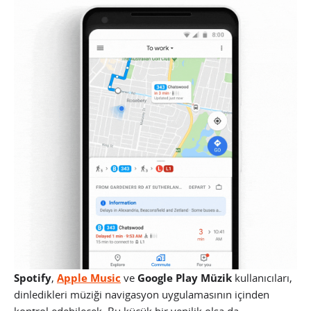
Spotify
,
Apple Music
ve
Google Play Müzik
kullanıcıları,
dinledikleri müziği navigasyon uygulamasının içinden
kontrol edebilecek. Bu küçük bir yenilik olsa da,