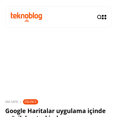
EĞLENCE
ANA SAYFA
Google Haritalar uygulama içinde