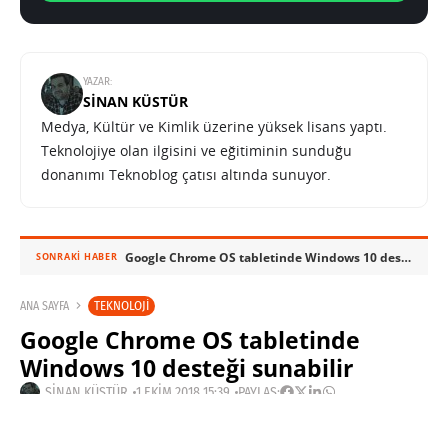
YAZAR:
SINAN KÜSTÜR
Medya, Kültür ve Kimlik üzerine yüksek lisans yaptı.
Teknolojiye olan ilgisini ve eğitiminin sunduğu
donanımı Teknoblog çatısı altında sunuyor.
Google Chrome OS tabletinde Windows 10 desteği sunabilir
SONRAKI HABER
TEKNOLOJI
ANA SAYFA
Google Chrome OS tabletinde
Windows 10 desteği sunabilir
SINAN KÜSTÜR
1 EKIM 2018 15:39
PAYLAŞ: