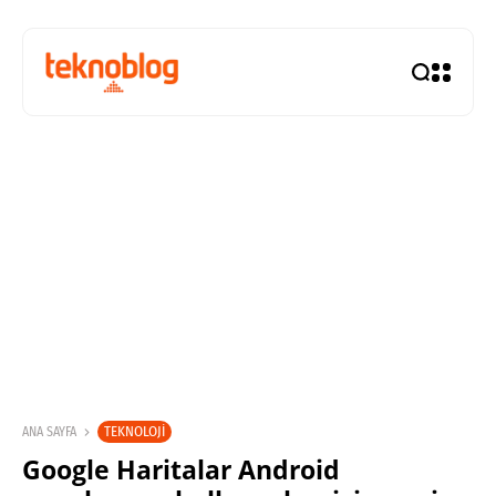
TEKNOLOJI
ANA SAYFA
Google Haritalar Android