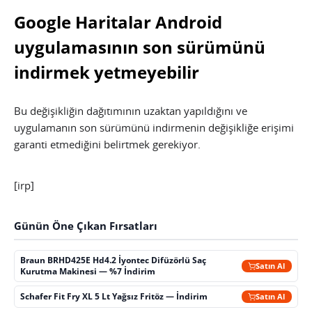
Google Haritalar Android
uygulamasının son sürümünü
indirmek yetmeyebilir
Bu değişikliğin dağıtımının uzaktan yapıldığını ve
uygulamanın son sürümünü indirmenin değişikliğe erişimi
garanti etmediğini belirtmek gerekiyor.
[irp]
Günün Öne Çıkan Fırsatları
Braun BRHD425E Hd4.2 İyontec Difüzörlü Saç
Satın Al
Kurutma Makinesi — %7 İndirim
Schafer Fit Fry XL 5 Lt Yağsız Fritöz — İndirim
Satın Al