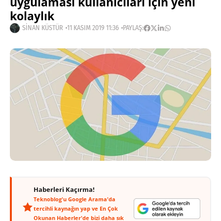
uygulaması kullanıcıları için yeni
kolaylık
SINAN KÜSTÜR
11 KASIM 2019 11:36
PAYLAŞ:
Haberleri Kaçırma!
Teknoblog'u Google Arama'da
tercihli kaynağın yap ve En Çok
Okunan Haberler'de bizi daha sık