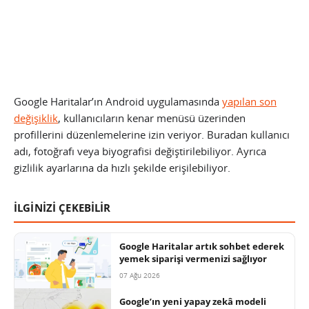
Google Haritalar’ın Android uygulamasında
yapılan son
değişiklik
, kullanıcıların kenar menüsü üzerinden
profillerini düzenlemelerine izin veriyor. Buradan kullanıcı
adı, fotoğrafı veya biyografisi değiştirilebiliyor. Ayrıca
gizlilik ayarlarına da hızlı şekilde erişilebiliyor.
İLGİNİZİ ÇEKEBİLİR
Google Haritalar artık sohbet ederek
yemek siparişi vermenizi sağlıyor
07 Ağu 2026
Google’ın yeni yapay zekâ modeli