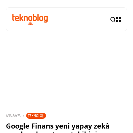
TEKNOLOJI
ANA SAYFA
Google Finans yeni yapay zekâ