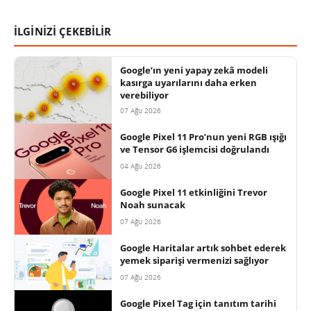
İLGİNİZİ ÇEKEBİLİR
Google’ın yeni yapay zekâ modeli
kasırga uyarılarını daha erken
verebiliyor
07 Ağu 2026
Google Pixel 11 Pro’nun yeni RGB ışığı
ve Tensor G6 işlemcisi doğrulandı
04 Ağu 2026
Google Pixel 11 etkinliğini Trevor
Noah sunacak
07 Ağu 2026
Google Haritalar artık sohbet ederek
yemek siparişi vermenizi sağlıyor
07 Ağu 2026
Google Pixel Tag için tanıtım tarihi