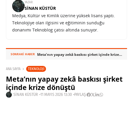
YAZAR:
SINAN KÜSTÜR
Medya, Kültür ve Kimlik üzerine yüksek lisans yaptı.
Teknolojiye olan ilgisini ve eğitiminin sunduğu
donanımı Teknoblog çatısı altında sunuyor.
Meta’nın yapay zekâ baskısı şirket içinde krize dönüştü
SONRAKI HABER
TEKNOLOJI
ANA SAYFA
Meta’nın yapay zekâ baskısı şirket
içinde krize dönüştü
SINAN KÜSTÜR
11 MAYIS 2026 13:30
PAYLAŞ: