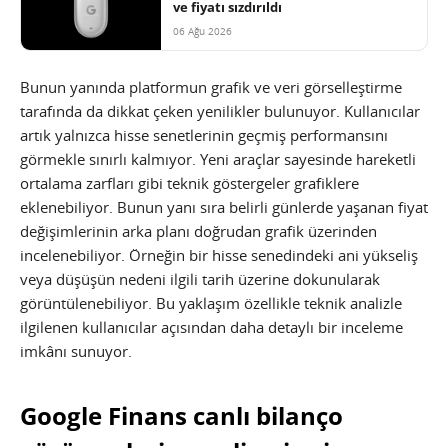
ve fiyatı sızdırıldı
06 Ağu 2026
Bunun yanında platformun grafik ve veri görselleştirme
tarafında da dikkat çeken yenilikler bulunuyor. Kullanıcılar
artık yalnızca hisse senetlerinin geçmiş performansını
görmekle sınırlı kalmıyor. Yeni araçlar sayesinde hareketli
ortalama zarfları gibi teknik göstergeler grafiklere
eklenebiliyor. Bunun yanı sıra belirli günlerde yaşanan fiyat
değişimlerinin arka planı doğrudan grafik üzerinden
incelenebiliyor. Örneğin bir hisse senedindeki ani yükseliş
veya düşüşün nedeni ilgili tarih üzerine dokunularak
görüntülenebiliyor. Bu yaklaşım özellikle teknik analizle
ilgilenen kullanıcılar açısından daha detaylı bir inceleme
imkânı sunuyor.
Google Finans canlı bilanço