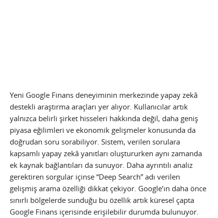
Yeni Google Finans deneyiminin merkezinde yapay zekâ
destekli araştırma araçları yer alıyor. Kullanıcılar artık
yalnızca belirli şirket hisseleri hakkında değil, daha geniş
piyasa eğilimleri ve ekonomik gelişmeler konusunda da
doğrudan soru sorabiliyor. Sistem, verilen sorulara
kapsamlı yapay zekâ yanıtları oluştururken aynı zamanda
ek kaynak bağlantıları da sunuyor. Daha ayrıntılı analiz
gerektiren sorgular içinse “Deep Search” adı verilen
gelişmiş arama özelliği dikkat çekiyor. Google’ın daha önce
sınırlı bölgelerde sunduğu bu özellik artık küresel çapta
Google Finans içerisinde erişilebilir durumda bulunuyor.