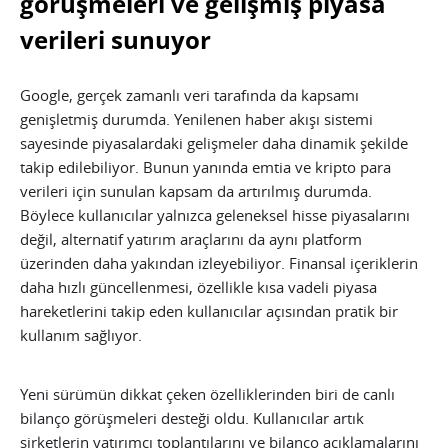
görüşmeleri ve gelişmiş piyasa
verileri sunuyor
Google, gerçek zamanlı veri tarafında da kapsamı
genişletmiş durumda. Yenilenen haber akışı sistemi
sayesinde piyasalardaki gelişmeler daha dinamik şekilde
takip edilebiliyor. Bunun yanında emtia ve kripto para
verileri için sunulan kapsam da artırılmış durumda.
Böylece kullanıcılar yalnızca geleneksel hisse piyasalarını
değil, alternatif yatırım araçlarını da aynı platform
üzerinden daha yakından izleyebiliyor. Finansal içeriklerin
daha hızlı güncellenmesi, özellikle kısa vadeli piyasa
hareketlerini takip eden kullanıcılar açısından pratik bir
kullanım sağlıyor.
Yeni sürümün dikkat çeken özelliklerinden biri de canlı
bilanço görüşmeleri desteği oldu. Kullanıcılar artık
şirketlerin yatırımcı toplantılarını ve bilanço açıklamalarını