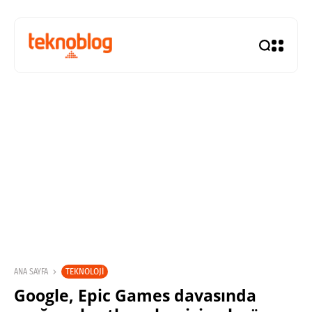
TEKNOLOJI
ANA SAYFA
Google, Epic Games davasında