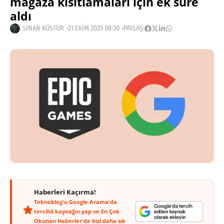
mağaza kısıtlamaları için ek süre
aldı
SINAN KÜSTÜR
21 EKIM 2025 08:30
PAYLAŞ:
Haberleri Kaçırma!
Teknoblog'u Google Arama'da
tercihli kaynağın yap ve En Çok
Okunan Haberler'de bizi daha sık