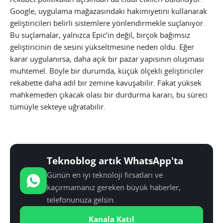
Google, uygulama mağazasındaki hakimiyetini kullanarak
geliştiricileri belirli sistemlere yönlendirmekle suçlanıyor.
Bu suçlamalar, yalnızca Epic’in değil, birçok bağımsız
geliştiricinin de sesini yükseltmesine neden oldu. Eğer
karar uygulanırsa, daha açık bir pazar yapısının oluşması
muhtemel. Böyle bir durumda, küçük ölçekli geliştiriciler
rekabette daha adil bir zemine kavuşabilir. Fakat yüksek
mahkemeden çıkacak olası bir durdurma kararı, bu süreci
tümüyle sekteye uğratabilir.
Teknoblog artık WhatsApp'ta
Günün en iyi teknoloji fırsatları ve
kaçırmamanız gereken büyük haberler,
telefonunuza gelsin.
Kanala Katıl