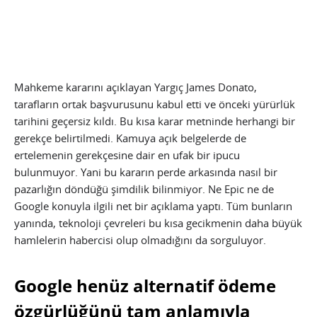
Mahkeme kararını açıklayan Yargıç James Donato,
tarafların ortak başvurusunu kabul etti ve önceki yürürlük
tarihini geçersiz kıldı. Bu kısa karar metninde herhangi bir
gerekçe belirtilmedi. Kamuya açık belgelerde de
ertelemenin gerekçesine dair en ufak bir ipucu
bulunmuyor. Yani bu kararın perde arkasında nasıl bir
pazarlığın döndüğü şimdilik bilinmiyor. Ne Epic ne de
Google konuyla ilgili net bir açıklama yaptı. Tüm bunların
yanında, teknoloji çevreleri bu kısa gecikmenin daha büyük
hamlelerin habercisi olup olmadığını da sorguluyor.
Google henüz alternatif ödeme
özgürlüğünü tam anlamıyla