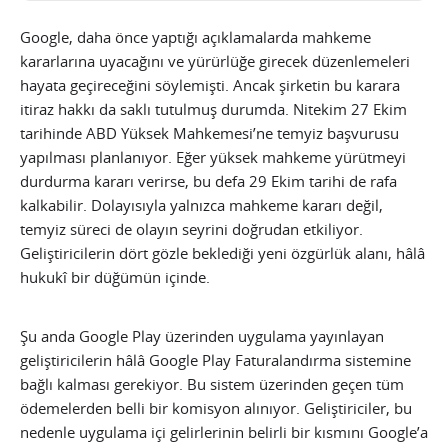
Google, daha önce yaptığı açıklamalarda mahkeme
kararlarına uyacağını ve yürürlüğe girecek düzenlemeleri
hayata geçireceğini söylemişti. Ancak şirketin bu karara
itiraz hakkı da saklı tutulmuş durumda. Nitekim 27 Ekim
tarihinde ABD Yüksek Mahkemesi’ne temyiz başvurusu
yapılması planlanıyor. Eğer yüksek mahkeme yürütmeyi
durdurma kararı verirse, bu defa 29 Ekim tarihi de rafa
kalkabilir. Dolayısıyla yalnızca mahkeme kararı değil,
temyiz süreci de olayın seyrini doğrudan etkiliyor.
Geliştiricilerin dört gözle beklediği yeni özgürlük alanı, hâlâ
hukukî bir düğümün içinde.
Şu anda Google Play üzerinden uygulama yayınlayan
geliştiricilerin hâlâ Google Play Faturalandırma sistemine
bağlı kalması gerekiyor. Bu sistem üzerinden geçen tüm
ödemelerden belli bir komisyon alınıyor. Geliştiriciler, bu
nedenle uygulama içi gelirlerinin belirli bir kısmını Google’a