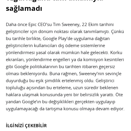
sağlamadı
Daha önce Epic CEO’su Tim Sweeney, 22 Ekim tarihini
geliştiriciler için dönüm noktası olarak tanımlamıştı. Çünkü
bu tarihle birlikte, Google Play’de uygulama dağıtan
geliştiricilerin kullanıcıları dış ödeme sistemlerine
yönlendirmesi yasal olarak mümkün hale gelecekti. Korku
ekranları, yönlendirme engelleri ya da komisyon kesintileri
gibi Google politikalarının bu tarihten itibaren geçersiz
olması bekleniyordu. Buna rağmen, Sweeney’nin sevinçle
duyurduğu bu eşik şimdilik ertelenmiş oldu. Geliştirici
topluluğu açısından bu erteleme, uzun süredir beklenen
haklara ulaşmak konusunda yeni bir belirsizlik yarattı. Öte
yandan Google’ın bu değişiklikleri gerçekten uygulayıp
uygulamayacağı da tartışma konusu olmaya devam ediyor.
İLGİNİZİ ÇEKEBİLİR