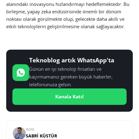
alanındaki inovasyonu hızlandırmayı hedeflemektedir. Bu
birleşme, yapay zeka endüstrisinde önemli bir dönüm
noktası olarak görülmekte olup, gelecekte daha akıllı ve
etkili teknolojilerin geliştirilmesine olanak sağlayacaktır.
Teknoblog artık WhatsApp'ta
Günün en iyi teknoloji fırsatları ve
kaçırmamanız gereken büyük haberler,
telefonunuza gelsin.
Kanala Katıl
YAZAR:
SABRI KÜSTÜR