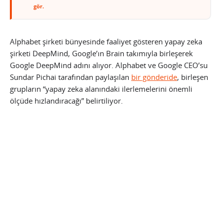
gör.
Alphabet şirketi bünyesinde faaliyet gösteren yapay zeka
şirketi DeepMind, Google’ın Brain takımıyla birleşerek
Google DeepMind adını alıyor. Alphabet ve Google CEO’su
Sundar Pichai tarafından paylaşılan
bir gönderide
, birleşen
grupların “yapay zeka alanındaki ilerlemelerini önemli
ölçüde hızlandıracağı” belirtiliyor.