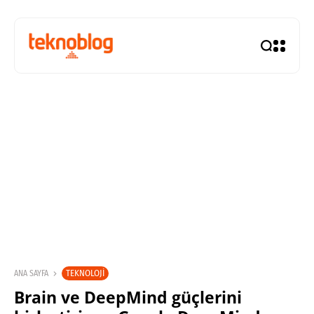
TEKNOLOJI
ANA SAYFA
Brain ve DeepMind güçlerini