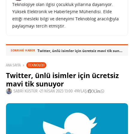
Teknolojiye olan ilgisi çocukluk yıllarına dayanıyor.
Yüksek Elektronik ve Haberleşme Mühendisi. Elde
ettiği mesleki bilgi ve deneyimi Teknoblog aracılığıyla
paylaşmayı tercih etmiştir.
Twitter, ünlü isimler için ücretsiz mavi tik sunuyor
SONRAKI HABER
TEKNOLOJI
ANA SAYFA
Twitter, ünlü isimler için ücretsiz
mavi tik sunuyor
SABRI KÜSTÜR
21 NISAN 2023 13:00
PAYLAŞ: