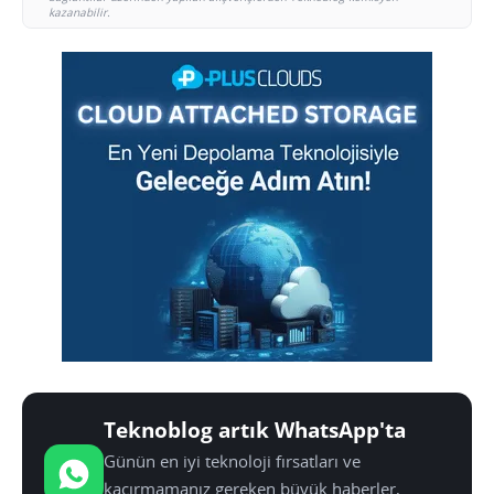
kazanabilir.
Teknoblog artık WhatsApp'ta
Günün en iyi teknoloji fırsatları ve
kaçırmamanız gereken büyük haberler,