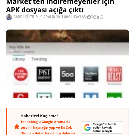
Market’ten indiremeyenler için
APK dosyası açığa çıktı
SABRI KÜSTÜR
9 ARALIK 2011 08:11
PAYLAŞ:
Haberleri Kaçırma!
Teknoblog'u Google Arama'da
tercihli kaynağın yap ve En Çok
Okunan Haberler'de bizi daha sık