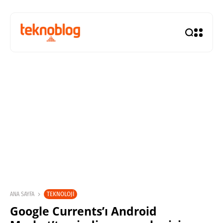
TEKNOLOJI
ANA SAYFA
Google Currents’ı Android