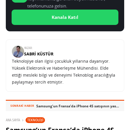
telefonunuza gelsin.
Kanala Katıl
YAZAR:
SABRI KÜSTÜR
Teknolojiye olan ilgisi çocukluk yıllarına dayanıyor.
Yüksek Elektronik ve Haberleşme Mühendisi. Elde
ettiği mesleki bilgi ve deneyimi Teknoblog aracılığıyla
paylaşmayı tercih etmiştir.
Samsung’un Fransa’da iPhone 4S satışının yasaklanması talebi reddedildi
SONRAKI HABER
TEKNOLOJI
ANA SAYFA