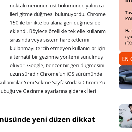
noktalı menünün üst bölümünde yalnızca
Tos
ileri gitme düğmesi bulunuyordu. Chrome
KO
150 ile birlikte bu alana geri düğmesi de
Har
eklendi. Böylece özellikle tek elle kullanım
oyu
sırasında veya sistem hareketlerini
(FX
kullanmayı tercih etmeyen kullanıcılar için
alternatif bir gezinme yöntemi sunulmuş
EN 
oluyor. Google, benzer bir geri düğmesini
uzun süredir Chrome’un iOS sürümünde
kullanıcılar Yeni Sekme Sayfası’ndaki Chrome’u
ubuğu ve Gezinme ayarlarına giderek İleri
nüsünde yeni düzen dikkat