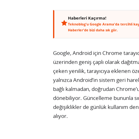
Haberleri Kaçırma!
Teknoblog'u Google Arama'da tercihli ka
Haberler'de bizi daha sık gör.
Google, Android için Chrome tarayı
üzerinden geniş çaplı olarak dağıtm
çeken yenilik, tarayıcıya eklenen öze
yalnızca Android’in sistem geri ha
bağlı kalmadan, doğrudan Chrome’
dönebiliyor. Güncelleme bununla sın
değişiklikler de günlük kullanım den
alıyor.