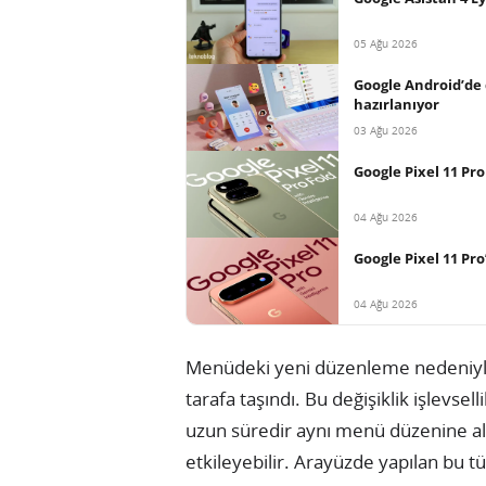
05 Ağu 2026
Google Android’de
hazırlanıyor
03 Ağu 2026
Google Pixel 11 Pro
04 Ağu 2026
Google Pixel 11 Pro
04 Ağu 2026
Menüdeki yeni düzenleme nedeniyle Y
tarafa taşındı. Bu değişiklik işlevsel
uzun süredir aynı menü düzenine alışk
etkileyebilir. Arayüzde yapılan bu tü