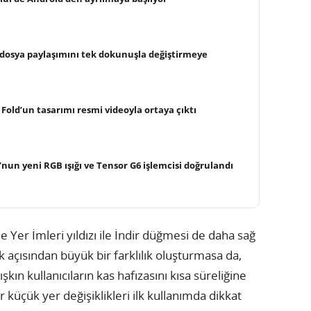
 dosya paylaşımını tek dokunuşla değiştirmeye
 Fold’un tasarımı resmi videoyla ortaya çıktı
’nun yeni RGB ışığı ve Tensor G6 işlemcisi doğrulandı
er İmleri yıldızı ile İndir düğmesi de daha sağ
lik açısından büyük bir farklılık oluşturmasa da,
ın kullanıcıların kas hafızasını kısa süreliğine
r küçük yer değişiklikleri ilk kullanımda dikkat