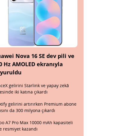
awei Nova 16 SE dev pili ve
0 Hz AMOLED ekranıyla
yuruldu
ceX gelirini Starlink ve yapay zekâ
esinde iki katına çıkardı
tify gelirini artırırken Premium abone
ısını da 300 milyona çıkardı
o A7 Pro Max 10000 mAh kapasiteli
le resmiyet kazandı