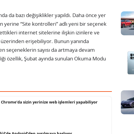
da da bazı değişiklikler yapıldı. Daha önce yer
n yerine “Site kontrolleri” adlı yeni bir seçenek
ttikleri internet sitelerine ilişkin izinlere ve
ası üzerinden erişebiliyor. Bunun yanında
 seçeneklerin sayısı da artmaya devam
diği özellik, Şubat ayında sunulan Okuma Modu
 Chrome’da sizin yerinize web işlemleri yapabiliyor
ylül’de Android’den ayrılmaya başlıyor