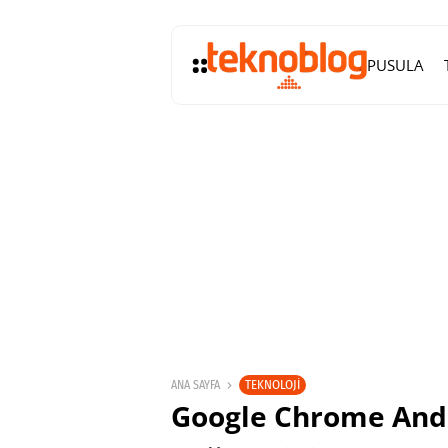
PUSULA
TEKNOLOJI
ANA SAYFA
Google Chrome Andr