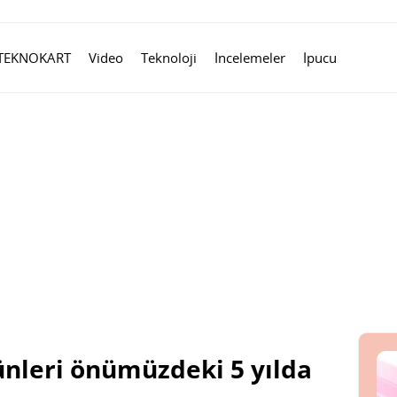
TEKNOKART
Video
Teknoloji
İncelemeler
İpucu
rünleri önümüzdeki 5 yılda