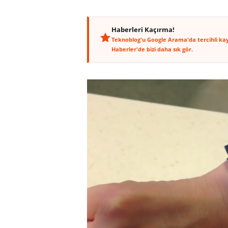
Haberleri Kaçırma!
Teknoblog'u Google Arama'da tercihli ka
Haberler'de bizi daha sık gör.