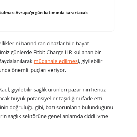
tulması Avrupa’yı gün batımında karartacak
liklerini barındıran cihazlar bile hayat
ğimiz günlerde Fitbit Charge HR kullanan bir
n faydalanılarak
müdahale edilmes
i, giyilebilir
unda önemli ipuçları veriyor.
aul, giyilebilir sağlık ürünleri pazarının henüz
 büyük potansiyeller taşıdığını ifade etti.
rinin doğruluğu gibi, bazı sorunların bulunduğunu
lerin sağlık sektörüne genel anlamda ciddi ivme