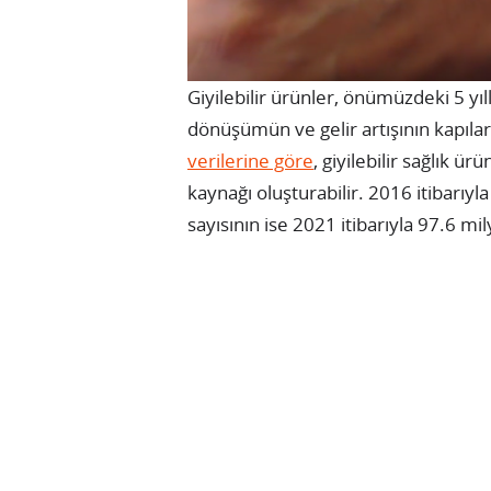
Giyilebilir ürünler, önümüzdeki 5 yı
dönüşümün ve gelir artışının kapıları
verilerine göre
, giyilebilir sağlık ür
kaynağı oluşturabilir. 2016 itibarıy
sayısının ise 2021 itibarıyla 97.6 mi