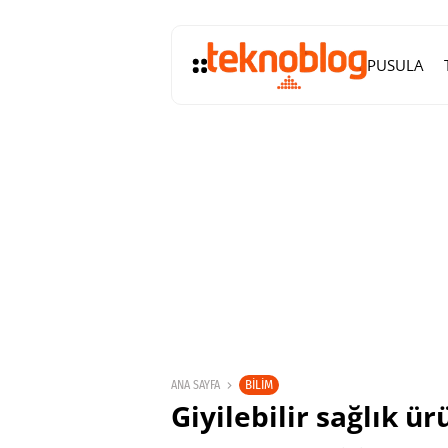
PUSULA
BILIM
ANA SAYFA
Giyilebilir sağlık ü