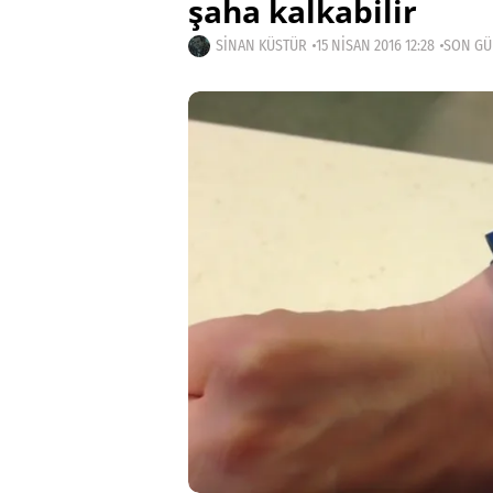
şaha kalkabilir
SINAN KÜSTÜR
15 NISAN 2016 12:28
SON GÜN