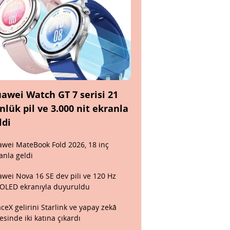
awei Watch GT 7 serisi 21
nlük pil ve 3.000 nit ekranla
ldi
wei MateBook Fold 2026, 18 inç
anla geldi
wei Nova 16 SE dev pili ve 120 Hz
OLED ekranıyla duyuruldu
ceX gelirini Starlink ve yapay zekâ
esinde iki katına çıkardı