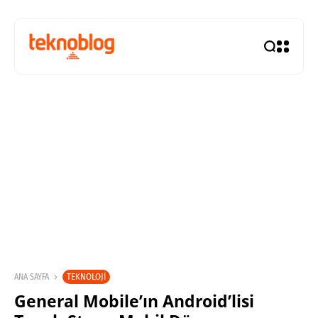
TEKNOLOJI
ANA SAYFA
General Mobile’ın Android’lisi