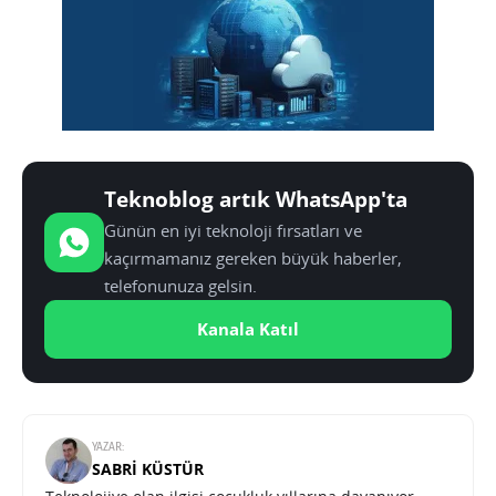
Teknoblog artık WhatsApp'ta
Günün en iyi teknoloji fırsatları ve
kaçırmamanız gereken büyük haberler,
telefonunuza gelsin.
Kanala Katıl
YAZAR:
SABRI KÜSTÜR