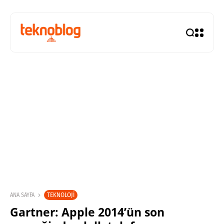
TEKNOLOJI
ANA SAYFA
Gartner: Apple 2014’ün son