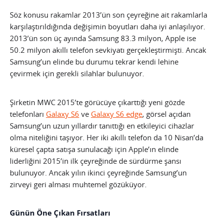
Söz konusu rakamlar 2013’ün son çeyreğine ait rakamlarla
karşılaştırıldığında değişimin boyutları daha iyi anlaşılıyor.
2013’ün son üç ayında Samsung 83.3 milyon, Apple ise
50.2 milyon akıllı telefon sevkiyatı gerçekleştirmişti. Ancak
Samsung’un elinde bu durumu tekrar kendi lehine
çevirmek için gerekli silahlar bulunuyor.
Şirketin MWC 2015’te görücüye çıkarttığı yeni gözde
telefonları
Galaxy S6
ve
Galaxy S6 edge
, görsel açıdan
Samsung’un uzun yıllardır tanıttığı en etkileyici cihazlar
olma niteliğini taşıyor. Her iki akıllı telefon da 10 Nisan’da
küresel çapta satışa sunulacağı için Apple’ın elinde
liderliğini 2015’in ilk çeyreğinde de sürdürme şansı
bulunuyor. Ancak yılın ikinci çeyreğinde Samsung’un
zirveyi geri alması muhtemel gözüküyor.
Günün Öne Çıkan Fırsatları