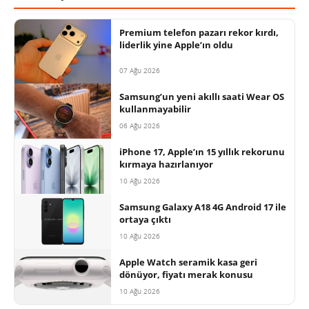
Premium telefon pazarı rekor kırdı,
liderlik yine Apple’ın oldu
07 Ağu 2026
Samsung’un yeni akıllı saati Wear OS
kullanmayabilir
06 Ağu 2026
iPhone 17, Apple’ın 15 yıllık rekorunu
kırmaya hazırlanıyor
10 Ağu 2026
Samsung Galaxy A18 4G Android 17 ile
ortaya çıktı
10 Ağu 2026
Apple Watch seramik kasa geri
dönüyor, fiyatı merak konusu
10 Ağu 2026