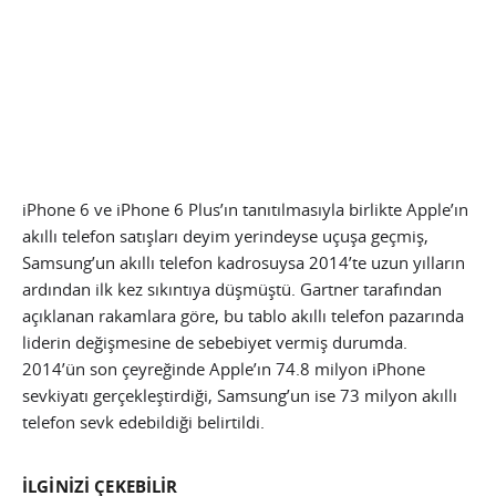
iPhone 6 ve iPhone 6 Plus’ın tanıtılmasıyla birlikte Apple’ın
akıllı telefon satışları deyim yerindeyse uçuşa geçmiş,
Samsung’un akıllı telefon kadrosuysa 2014’te uzun yılların
ardından ilk kez sıkıntıya düşmüştü. Gartner tarafından
açıklanan rakamlara göre, bu tablo akıllı telefon pazarında
liderin değişmesine de sebebiyet vermiş durumda.
2014’ün son çeyreğinde Apple’ın 74.8 milyon iPhone
sevkiyatı gerçekleştirdiği, Samsung’un ise 73 milyon akıllı
telefon sevk edebildiği belirtildi.
İLGİNİZİ ÇEKEBİLİR