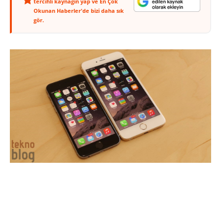
tercihli kaynağın yap ve En Çok
Okunan Haberler'de bizi daha sık
gör.