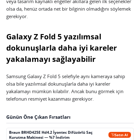
veya tasarım kaynaklı engeller akıllara gelen ilk seçenekler
olsa da, henüz ortada net bir bilginin olmadığını söylemek
gerekiyor.
Galaxy Z Fold 5 yazılımsal
dokunuşlarla daha iyi kareler
yakalamayı sağlayabilir
Samsung Galaxy Z Fold 5 selefiyle aynı kameraya sahip
olsa bile yazılımsal dokunuşlarla daha iyi kareler
yakalamayı mümkün kılabilir. Ancak bunu görmek için
telefonun resmiyet kazanması gerekiyor.
Günün Öne Çıkan Fırsatları
Braun BRHD425E Hd4.2 İyontec Difüzörlü Saç
Satın Al
Kurutma Makinesi — %7 İndirim