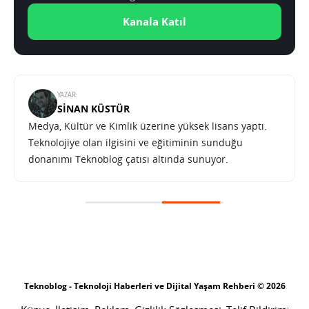
Kanala Katıl
YAZAR:
SINAN KÜSTÜR
Medya, Kültür ve Kimlik üzerine yüksek lisans yaptı.
Teknolojiye olan ilgisini ve eğitiminin sunduğu
donanımı Teknoblog çatısı altında sunuyor.
Google Pixel 7a’nın tasarımı ve özellikleri yeni sızıntıyla görüldü
SONRAKI HABER
TEKNOLOJI
ANA SAYFA
Google Pixel 7a’nın tasarımı ve
özellikleri yeni sızıntıyla görüldü