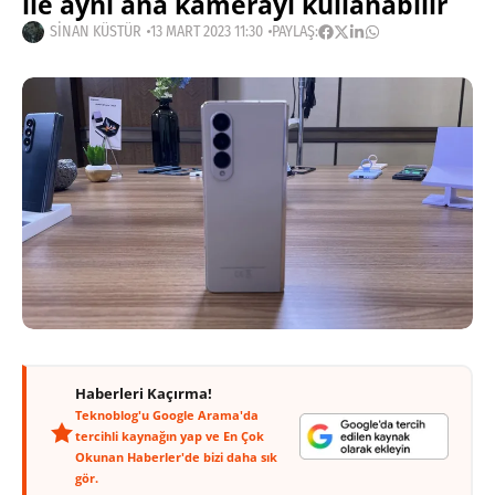
ile aynı ana kamerayı kullanabilir
SINAN KÜSTÜR
13 MART 2023 11:30
PAYLAŞ:
Haberleri Kaçırma!
Teknoblog'u Google Arama'da
tercihli kaynağın yap ve En Çok
Okunan Haberler'de bizi daha sık
gör.