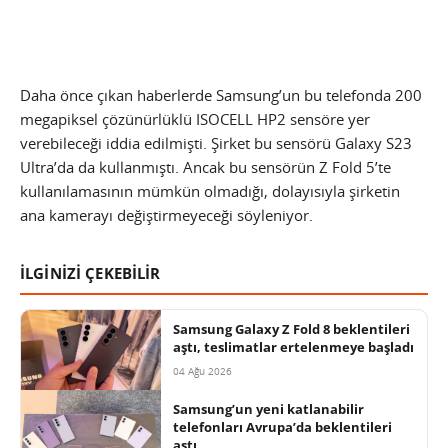
Daha önce çıkan haberlerde Samsung’un bu telefonda 200
megapiksel çözünürlüklü ISOCELL HP2 sensöre yer
verebileceği iddia edilmişti. Şirket bu sensörü Galaxy S23
Ultra’da da kullanmıştı. Ancak bu sensörün Z Fold 5’te
kullanılamasının mümkün olmadığı, dolayısıyla şirketin
ana kamerayı değiştirmeyeceği söyleniyor.
İLGİNİZİ ÇEKEBİLİR
Samsung Galaxy Z Fold 8 beklentileri
aştı, teslimatlar ertelenmeye başladı
04 Ağu 2026
Samsung’un yeni katlanabilir
telefonları Avrupa’da beklentileri
aştı