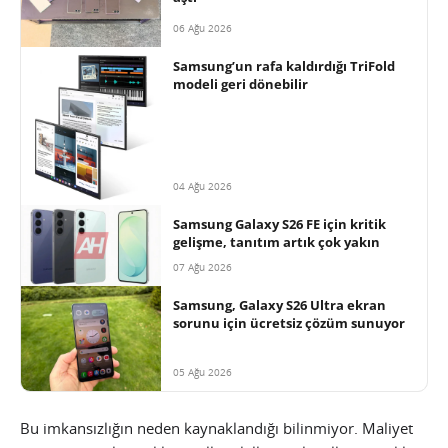
06 Ağu 2026
Samsung’un rafa kaldırdığı TriFold
modeli geri dönebilir
04 Ağu 2026
Samsung Galaxy S26 FE için kritik
gelişme, tanıtım artık çok yakın
07 Ağu 2026
Samsung, Galaxy S26 Ultra ekran
sorunu için ücretsiz çözüm sunuyor
05 Ağu 2026
Bu imkansızlığın neden kaynaklandığı bilinmiyor. Maliyet