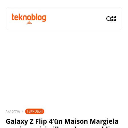
TEKNOLOJI
ANA SAYFA
Galaxy Z Flip 4’ün Maison Margiela