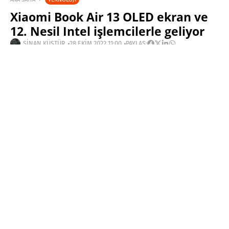
Xiaomi Book Air 13 OLED ekran ve
12. Nesil Intel işlemcilerle geliyor
SINAN KÜSTÜR
28 EKIM 2022 11:00
PAYLAŞ:
Haberleri Kaçırma!
Teknoblog'u Google Arama'da