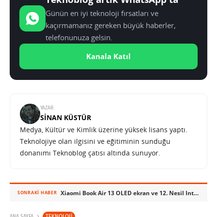
Günün en iyi teknoloji fırsatları ve
kaçırmamanız gereken büyük haberler,
telefonunuza gelsin.
Kanala Katıl
YAZAR:
SINAN KÜSTÜR
Medya, Kültür ve Kimlik üzerine yüksek lisans yaptı.
Teknolojiye olan ilgisini ve eğitiminin sunduğu
donanımı Teknoblog çatısı altında sunuyor.
Xiaomi Book Air 13 OLED ekran ve 12. Nesil Intel işlemcilerle geliyor
SONRAKI HABER
TEKNOLOJI
ANA SAYFA