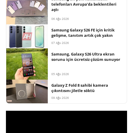
telefonları Avrupa’da beklentileri
aştı
06 Ağu 2026
Samsung Galaxy S26 FE için kritik
gelişme, tanıtım artık çok yakın
07 Ağu 2026
Samsung, Galaxy S26 Ultra ekran
sorunu için ücretsiz çözüm sunuyor
05 Ağu 2026
Galaxy Z Fold 8 sahibi kamera
çıkıntısını jiletle söktü
09 Ağu 2026