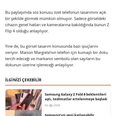
Bu paylaşımda söz konusu özel telefonun tasarımını açık
bir şekilde görmek mümkün olmuyor. Sadece görseldeki
cihazın genel hatları ve kameralarına bakıldığında bunun Z
Flip 4 olduğu anlaşılıyor.
Yine de, bu görsel tasarım konusunda bazı ipuçlarını
veriyor. Maison Margiela’nın telefon için kumaşlı bir doku
tercih edeceği ve markanın sembolü olan sayıların bu
dokunun üzerine işleneceği anlaşılıyor.
İLGİNİZİ ÇEKEBİLİR
Samsung Galaxy Z Fold 8 beklentileri
aştı, teslimatlar ertelenmeye başladı
04 Ağu 2026
Samsung’un yeni katlanabilir