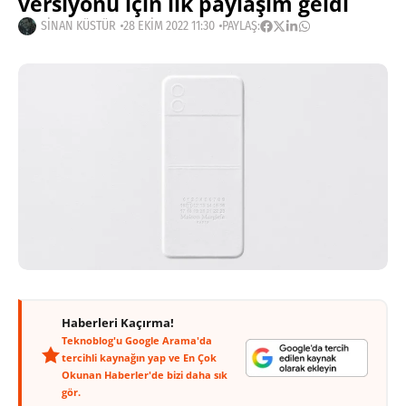
versiyonu için ilk paylaşım geldi
SINAN KÜSTÜR
28 EKIM 2022 11:30
PAYLAŞ:
Haberleri Kaçırma!
Teknoblog'u Google Arama'da
tercihli kaynağın yap ve En Çok
Okunan Haberler'de bizi daha sık
gör.