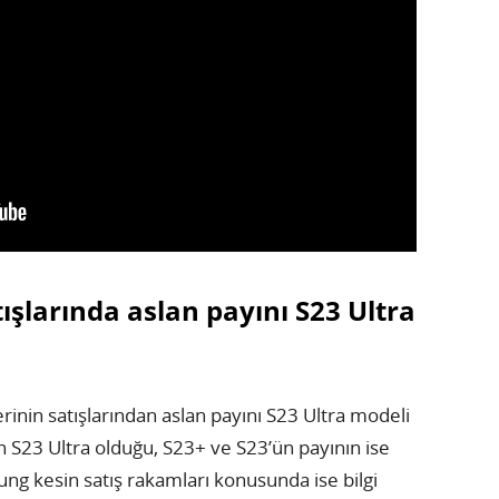
tışlarında aslan payını S23 Ultra
rinin satışlarından aslan payını S23 Ultra modeli
ın S23 Ultra olduğu, S23+ ve S23’ün payının ise
ung kesin satış rakamları konusunda ise bilgi