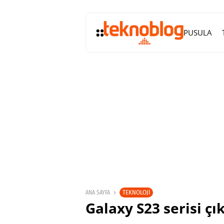
PUSULA
TEKNOLOJI
ANA SAYFA
Galaxy S23 serisi ç