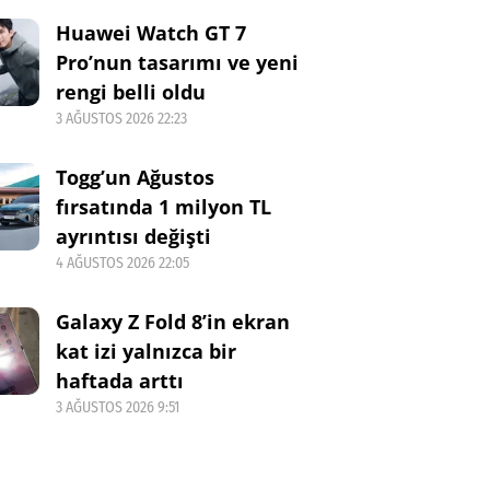
Huawei Watch GT 7
Pro’nun tasarımı ve yeni
rengi belli oldu
3 AĞUSTOS 2026 22:23
Togg’un Ağustos
fırsatında 1 milyon TL
ayrıntısı değişti
4 AĞUSTOS 2026 22:05
Galaxy Z Fold 8’in ekran
kat izi yalnızca bir
haftada arttı
3 AĞUSTOS 2026 9:51