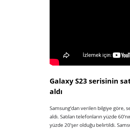
Galaxy S23 serisinin sa
aldı
Samsung’dan verilen bilgiye göre, se
aldı. Satılan telefonların yüzde 60’n
yüzde 20’şer olduğu belirtildi. Sams