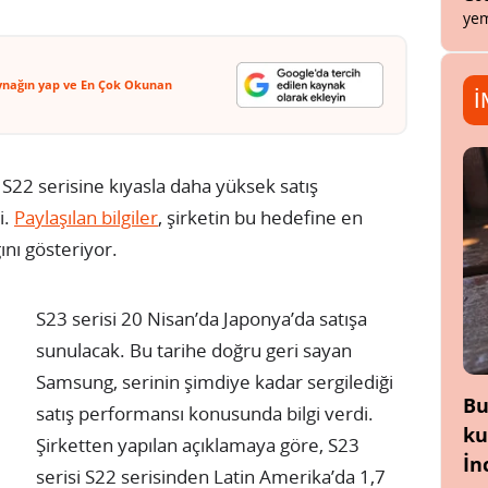
yem
ynağın yap ve En Çok Okunan
İ
i S22 serisine kıyasla daha yüksek satış
i.
Paylaşılan bilgiler
, şirketin bu hedefine en
ını gösteriyor.
S23 serisi 20 Nisan’da Japonya’da satışa
sunulacak. Bu tarihe doğru geri sayan
Samsung, serinin şimdiye kadar sergilediği
Bu
satış performansı konusunda bilgi verdi.
ku
Şirketten yapılan açıklamaya göre, S23
İn
serisi S22 serisinden Latin Amerika’da 1,7