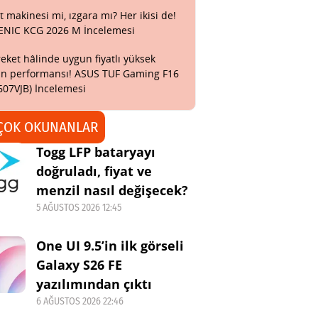
t makinesi mi, ızgara mı? Her ikisi de!
ENIC KCG 2026 M İncelemesi
eket hâlinde uygun fiyatlı yüksek
n performansı! ASUS TUF Gaming F16
607VJB) İncelemesi
ÇOK OKUNANLAR
Togg LFP bataryayı
doğruladı, fiyat ve
menzil nasıl değişecek?
5 AĞUSTOS 2026 12:45
One UI 9.5’in ilk görseli
Galaxy S26 FE
yazılımından çıktı
6 AĞUSTOS 2026 22:46