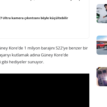
 Ultra kamera çıkıntısını böyle küçültebilir
ney Kore’de 1 milyon barajını S22’ye benzer bir
aşarıyı kutlamak adına Güney Kore’de
 gibi hediyeler sunuyor.