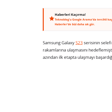
Haberleri Kaçırma!
Teknoblog'u Google Arama'da tercihli ka
Haberler'de bizi daha sık gör.
Samsung Galaxy
S23
serisinin selef
rakamlarına ulaşmasını hedeflemişt
azından ilk etapta ulaşmayı başardığ