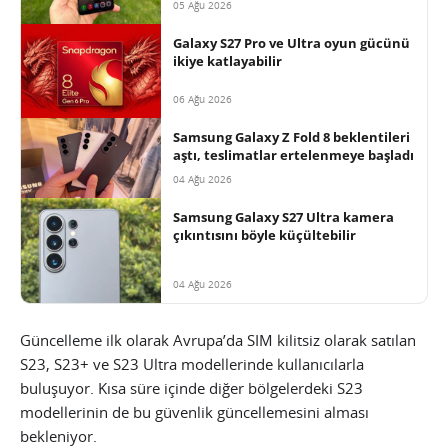
05 Ağu 2026
Galaxy S27 Pro ve Ultra oyun gücünü
ikiye katlayabilir
06 Ağu 2026
Samsung Galaxy Z Fold 8 beklentileri
aştı, teslimatlar ertelenmeye başladı
04 Ağu 2026
Samsung Galaxy S27 Ultra kamera
çıkıntısını böyle küçültebilir
04 Ağu 2026
Güncelleme ilk olarak Avrupa’da SIM kilitsiz olarak satılan
S23, S23+ ve S23 Ultra modellerinde kullanıcılarla
buluşuyor. Kısa süre içinde diğer bölgelerdeki S23
modellerinin de bu güvenlik güncellemesini alması
bekleniyor.