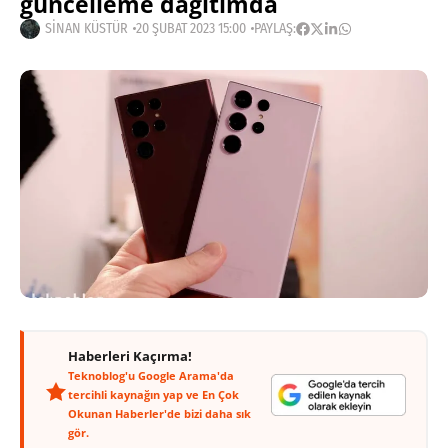
güncelleme dağıtımda
SINAN KÜSTÜR
20 ŞUBAT 2023 15:00
PAYLAŞ:
Haberleri Kaçırma!
Teknoblog'u Google Arama'da
tercihli kaynağın yap ve En Çok
Okunan Haberler'de bizi daha sık
gör.