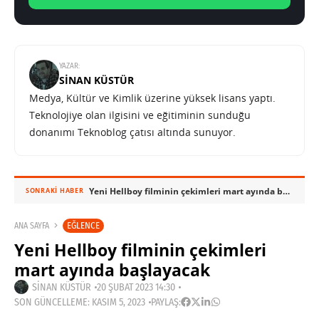
YAZAR:
SINAN KÜSTÜR
Medya, Kültür ve Kimlik üzerine yüksek lisans yaptı.
Teknolojiye olan ilgisini ve eğitiminin sunduğu
donanımı Teknoblog çatısı altında sunuyor.
Yeni Hellboy filminin çekimleri mart ayında başlayacak
SONRAKI HABER
EĞLENCE
ANA SAYFA
Yeni Hellboy filminin çekimleri
mart ayında başlayacak
SINAN KÜSTÜR
20 ŞUBAT 2023 14:30
SON GÜNCELLEME: KASIM 5, 2023
PAYLAŞ: