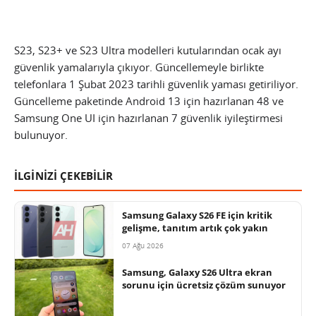
S23, S23+ ve S23 Ultra modelleri kutularından ocak ayı
güvenlik yamalarıyla çıkıyor. Güncellemeyle birlikte
telefonlara 1 Şubat 2023 tarihli güvenlik yaması getiriliyor.
Güncelleme paketinde Android 13 için hazırlanan 48 ve
Samsung One UI için hazırlanan 7 güvenlik iyileştirmesi
bulunuyor.
İLGİNİZİ ÇEKEBİLİR
Samsung Galaxy S26 FE için kritik
gelişme, tanıtım artık çok yakın
07 Ağu 2026
Samsung, Galaxy S26 Ultra ekran
sorunu için ücretsiz çözüm sunuyor