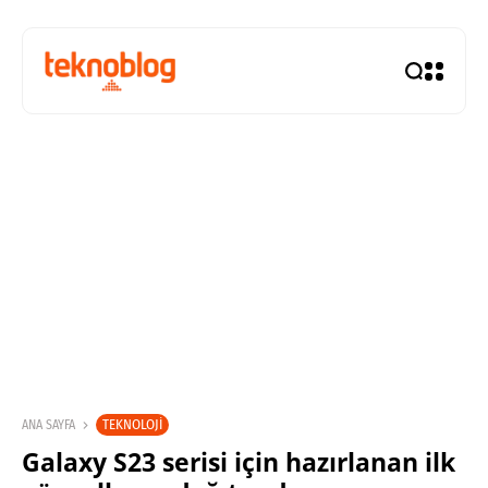
TEKNOLOJI
ANA SAYFA
Galaxy S23 serisi için hazırlanan ilk