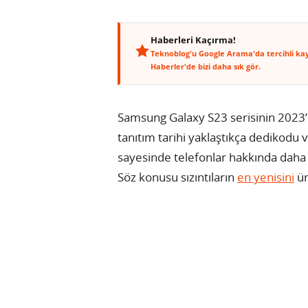
Haberleri Kaçırma!
Teknoblog'u Google Arama'da tercihli ka
Haberler'de bizi daha sık gör.
Samsung Galaxy S23 serisinin 2023’ü
tanıtım tarihi yaklaştıkça dedikodu v
sayesinde telefonlar hakkında daha 
Söz konusu sızıntıların
en yenisini
ün