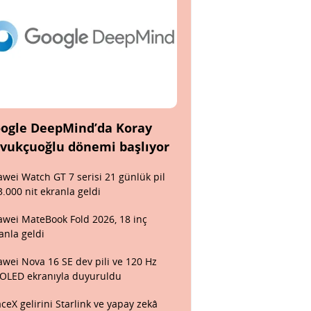
ogle DeepMind’da Koray
vukçuoğlu dönemi başlıyor
wei Watch GT 7 serisi 21 günlük pil
3.000 nit ekranla geldi
wei MateBook Fold 2026, 18 inç
anla geldi
wei Nova 16 SE dev pili ve 120 Hz
OLED ekranıyla duyuruldu
ceX gelirini Starlink ve yapay zekâ