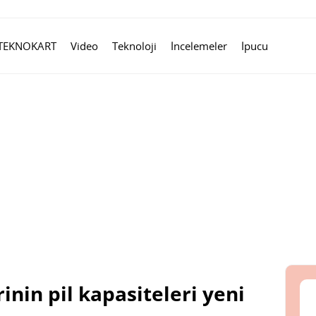
TEKNOKART
Video
Teknoloji
İncelemeler
İpucu
inin pil kapasiteleri yeni