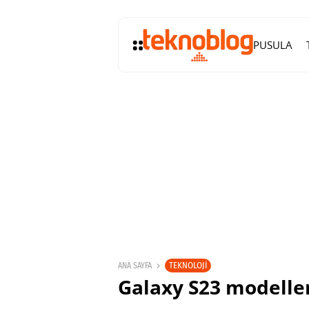
PUSULA
TEKNOLOJI
ANA SAYFA
Galaxy S23 modeller