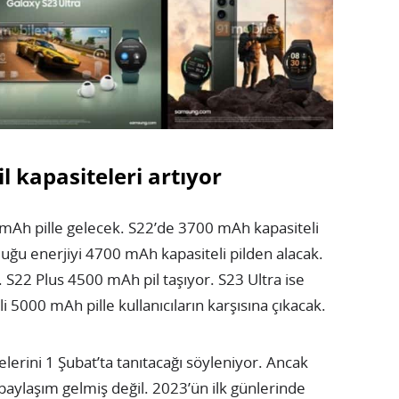
l kapasiteleri artıyor
mAh pille gelecek. S22’de 3700 mAh kapasiteli
duğu enerjiyi 4700 mAh kapasiteli pilden alacak.
. S22 Plus 4500 mAh pil taşıyor. S23 Ultra ise
li 5000 mAh pille kullanıcıların karşısına çıkacak.
erini 1 Şubat’ta tanıtacağı söyleniyor. Ancak
paylaşım gelmiş değil. 2023’ün ilk günlerinde