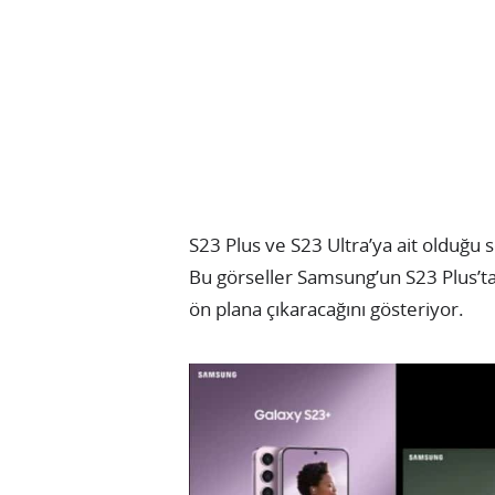
S23 Plus ve S23 Ultra’ya ait olduğu 
Bu görseller Samsung’un S23 Plus’ta
ön plana çıkaracağını gösteriyor.