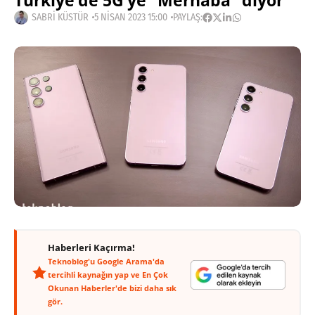
Türkiye’de 5G’ye “Merhaba” diyor
SABRI KÜSTÜR
5 NISAN 2023 15:00
PAYLAŞ:
Haberleri Kaçırma!
Teknoblog'u Google Arama'da
tercihli kaynağın yap ve En Çok
Okunan Haberler'de bizi daha sık
gör.