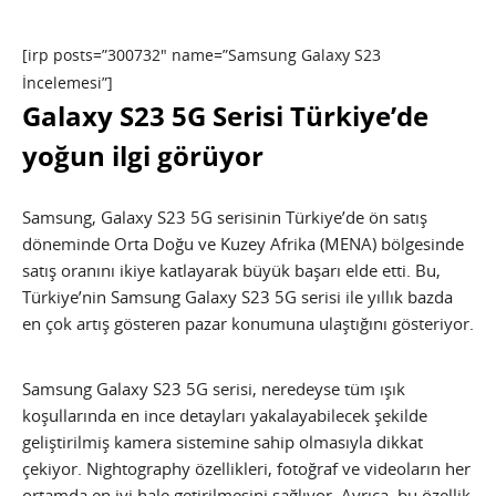
[irp posts=”300732″ name=”Samsung Galaxy S23
İncelemesi”]
Galaxy S23 5G Serisi Türkiye’de
yoğun ilgi görüyor
Samsung, Galaxy S23 5G serisinin Türkiye’de ön satış
döneminde Orta Doğu ve Kuzey Afrika (MENA) bölgesinde
satış oranını ikiye katlayarak büyük başarı elde etti. Bu,
Türkiye’nin Samsung Galaxy S23 5G serisi ile yıllık bazda
en çok artış gösteren pazar konumuna ulaştığını gösteriyor.
Samsung Galaxy S23 5G serisi, neredeyse tüm ışık
koşullarında en ince detayları yakalayabilecek şekilde
geliştirilmiş kamera sistemine sahip olmasıyla dikkat
çekiyor. Nightography özellikleri, fotoğraf ve videoların her
ortamda en iyi hale getirilmesini sağlıyor. Ayrıca, bu özellik