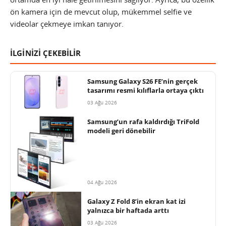
ön kamera için de mevcut olup, mükemmel selfie ve
videolar çekmeye imkan tanıyor.
İLGİNİZİ ÇEKEBİLİR
Samsung Galaxy S26 FE’nin gerçek
tasarımı resmi kılıflarla ortaya çıktı
03 Ağu 2026
Samsung’un rafa kaldırdığı TriFold
modeli geri dönebilir
04 Ağu 2026
Galaxy Z Fold 8’in ekran kat izi
yalnızca bir haftada arttı
03 Ağu 2026