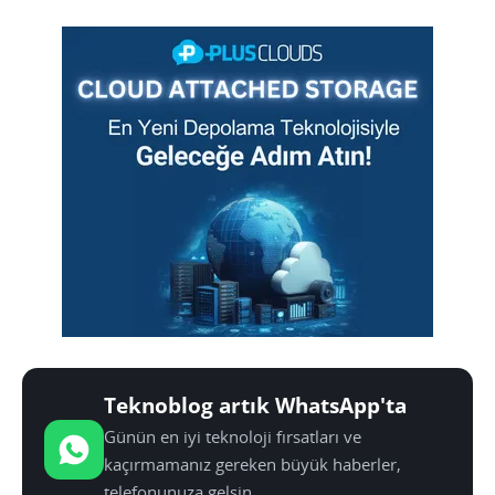
Teknoblog artık WhatsApp'ta
Günün en iyi teknoloji fırsatları ve
kaçırmamanız gereken büyük haberler,
telefonunuza gelsin.