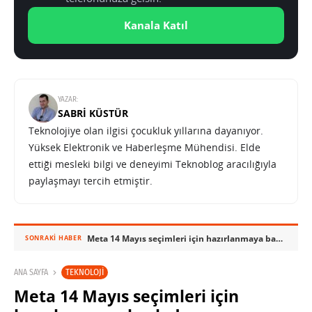
Kanala Katıl
YAZAR:
SABRI KÜSTÜR
Teknolojiye olan ilgisi çocukluk yıllarına dayanıyor.
Yüksek Elektronik ve Haberleşme Mühendisi. Elde
ettiği mesleki bilgi ve deneyimi Teknoblog aracılığıyla
paylaşmayı tercih etmiştir.
Meta 14 Mayıs seçimleri için hazırlanmaya başladı
SONRAKI HABER
TEKNOLOJI
ANA SAYFA
Meta 14 Mayıs seçimleri için