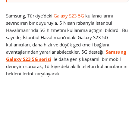
Samsung, Türkiye’deki
Galaxy S23 5G
kullanıcılarını
sevindiren bir duyuruyla, 5 Nisan itibarıyla İstanbul
Havalimanı’nda 5G hizmetini kullanıma açtığını bildirdi. Bu
sayede, İstanbul Havalimanı’ndaki Galaxy S23 5G
kullanıcıları, daha hızlı ve düşük gecikmeli bağlantı
avantajlarından yararlanabilecekler. 5G desteği,
Samsung
Galaxy S23 5G serisi
ile daha geniş kapsamlı bir mobil
deneyim sunarak, Türkiye’deki akıllı telefon kullanıcılarının
beklentilerini karşılayacak.