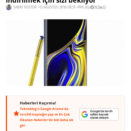
indirilmek için sizi bekliyor
SABRI KÜSTÜR
13 AĞUSTOS 2018 08:51
PAYLAŞ:
Haberleri Kaçırma!
Teknoblog'u Google Arama'da
tercihli kaynağın yap ve En Çok
Okunan Haberler'de bizi daha sık
gör.