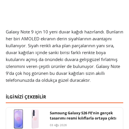
Galaxy Note 9 için 10 yeni duvar kağıdı hazırlandı. Bunların
her biri AMOLED ekranın derin siyahlarının avantajını
kullanıyor. Siyah renkli arka plan parçalarının yanı sıra,
duvar kağıtları içinde sanki birisi farklı renkte boya
kutularını açmış da önündeki duvara gelişigüzel fırlatmış
izlenimini veren çeşitli ürünler de bulunuyor. Galaxy Note
9’da çok hoş görünen bu duvar kağıtları sizin akıllı
telefonunuzda da oldukça güzel duracaktır.
İLGİNİZİ ÇEKEBİLİR
Samsung Galaxy S26 FE’nin gerçek
tasarımı resmi kılıflarla ortaya çıktı
03 Ağu 2026