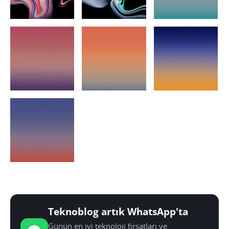
Teknoblog artık WhatsApp'ta
Günün en iyi teknoloji fırsatları ve