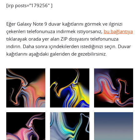
[irp posts=”179256″ ]
Eğer Galaxy Note 9 duvar kağıtlarını görmek ve ilginizi
çekenleri telefonunuza indirmek istiyorsanız,
bu bağlantıya
tıklarayak orada yer alan ZIP dosyasını telefonunuza
indirin. Daha sonra içindekilerden istediğinizi seçin. Duvar
kağıtlarını aşağıdaki galeriden de gezebilirsiniz.