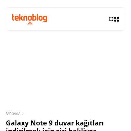
ANA SAYFA
Galaxy Note 9 duvar kağıtları