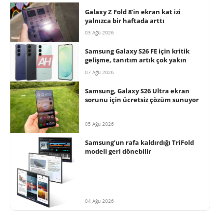
Galaxy Z Fold 8’in ekran kat izi
yalnızca bir haftada arttı
03 Ağu 2026
Samsung Galaxy S26 FE için kritik
gelişme, tanıtım artık çok yakın
07 Ağu 2026
Samsung, Galaxy S26 Ultra ekran
sorunu için ücretsiz çözüm sunuyor
05 Ağu 2026
Samsung’un rafa kaldırdığı TriFold
modeli geri dönebilir
04 Ağu 2026