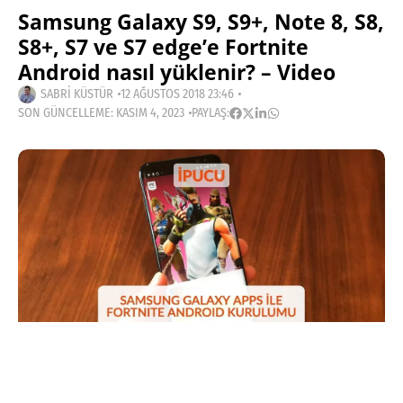
Samsung Galaxy S9, S9+, Note 8, S8,
S8+, S7 ve S7 edge’e Fortnite
Android nasıl yüklenir? – Video
SABRI KÜSTÜR
12 AĞUSTOS 2018 23:46
SON GÜNCELLEME: KASIM 4, 2023
PAYLAŞ: