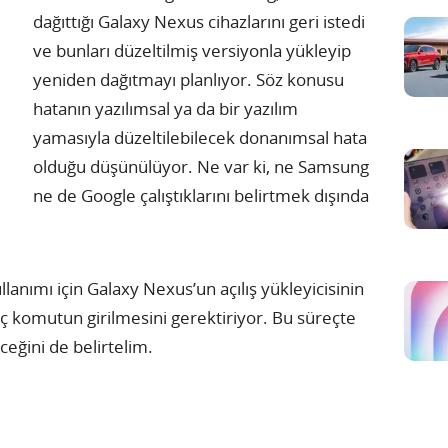
dağıttığı Galaxy Nexus cihazlarını geri istedi
ve bunları düzeltilmiş versiyonla yükleyip
yeniden dağıtmayı planlıyor. Söz konusu
hatanın yazılımsal ya da bir yazılım
yamasıyla düzeltilebilecek donanımsal hata
olduğu düşünülüyor. Ne var ki, ne Samsung
ne de Google çalıştıklarını belirtmek dışında
anımı için Galaxy Nexus’un açılış yükleyicisinin
kaç komutun girilmesini gerektiriyor. Bu süreçte
ceğini de belirtelim.