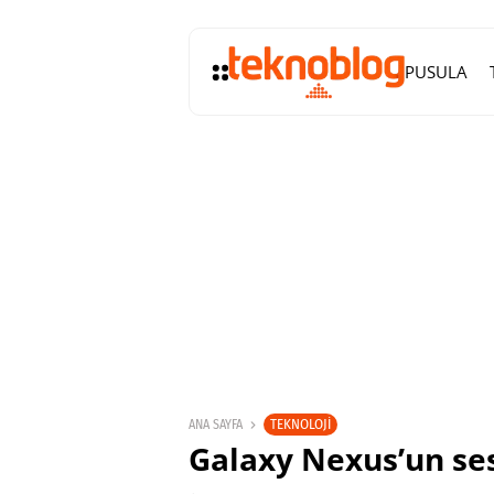
PUSULA
TEKNOLOJI
ANA SAYFA
Galaxy Nexus’un se