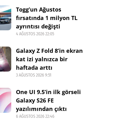
Togg’un Ağustos
fırsatında 1 milyon TL
ayrıntısı değişti
4 AĞUSTOS 2026 22:05
Galaxy Z Fold 8’in ekran
kat izi yalnızca bir
haftada arttı
3 AĞUSTOS 2026 9:51
One UI 9.5’in ilk görseli
Galaxy S26 FE
yazılımından çıktı
6 AĞUSTOS 2026 22:46