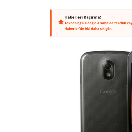
Haberleri Kaçırma!
Teknoblog'u Google Arama'da tercihli ka
Haberler'de bizi daha sık gör.