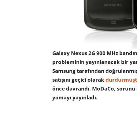
Galaxy Nexus 2G 900 MHz bandın
probleminin yayınlanacak bir ya
Samsung tarafından doğrulanmış
satışını geçici olarak
durdurmuş
önce davrandı. MoDaCo, sorunu ç
yamayı yayınladı.