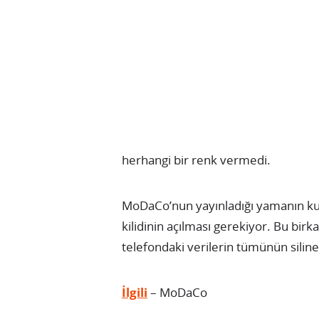
herhangi bir renk vermedi.
MoDaCo’nun yayınladığı yamanın kull
kilidinin açılması gerekiyor. Bu bir
telefondaki verilerin tümünün siline
İlgili
– MoDaCo