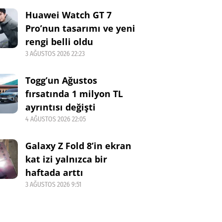
Huawei Watch GT 7
Pro’nun tasarımı ve yeni
rengi belli oldu
3 AĞUSTOS 2026 22:23
Togg’un Ağustos
fırsatında 1 milyon TL
ayrıntısı değişti
4 AĞUSTOS 2026 22:05
Galaxy Z Fold 8’in ekran
kat izi yalnızca bir
haftada arttı
3 AĞUSTOS 2026 9:51