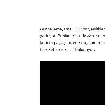
Güncelleme, One UI 2.5’in yenilikler
getiriyor. Bunlar arasında yenilene
konum paylaşımı, gelişmiş kamera pe
hareket kontrolleri bulunuyor.