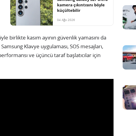
kamera çıkıntısını böyle
küçültebilir
04 Ağu 2026
iyle birlikte kasım ayının güvenlik yamasını da
n Samsung Klavye uygulaması, SOS mesajları,
rformansı ve üçüncü taraf başlatıcılar için