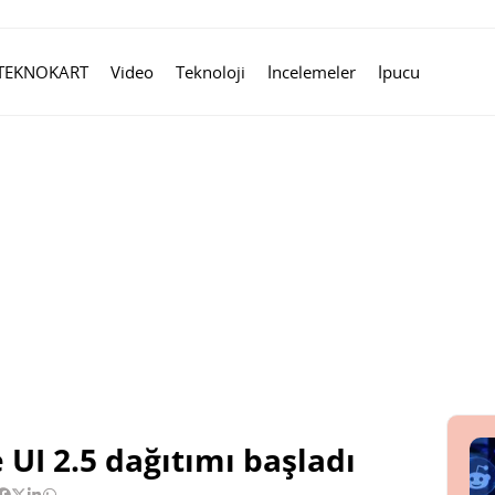
TEKNOKART
Video
Teknoloji
İncelemeler
İpucu
 UI 2.5 dağıtımı başladı