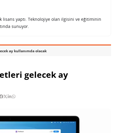
lisans yaptı. Teknolojiye olan ilgisini ve eğitiminin
tında sunuyor.
gelecek ay kullanımda olacak
ketleri gelecek ay