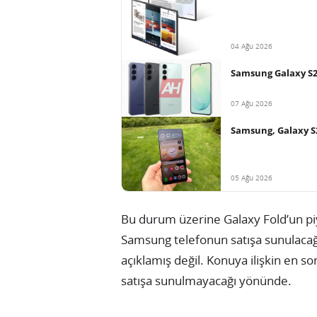
04 Ağu 2026
Samsung Galaxy S26 
07 Ağu 2026
Samsung, Galaxy S
05 Ağu 2026
Bu durum üzerine Galaxy Fold’un piy
Samsung telefonun satışa sunulacağın
açıklamış değil. Konuya ilişkin en s
satışa sunulmayacağı yönünde.