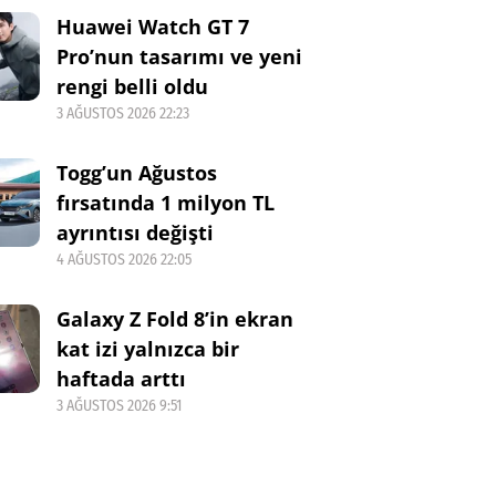
Huawei Watch GT 7
Pro’nun tasarımı ve yeni
rengi belli oldu
3 AĞUSTOS 2026 22:23
Togg’un Ağustos
fırsatında 1 milyon TL
ayrıntısı değişti
4 AĞUSTOS 2026 22:05
Galaxy Z Fold 8’in ekran
kat izi yalnızca bir
haftada arttı
3 AĞUSTOS 2026 9:51