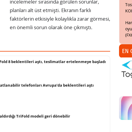
incelemeler sırasında görülen sorunlar,
Tos
planları alt üst etmişti. Ekranın farklı
KO
faktörlerin etkisiyle kolaylıkla zarar görmesi,
Har
en önemli sorun olarak öne çıkmıştı.
oyu
(FX
EN 
old 8 beklentileri aştı, teslimatlar ertelenmeye başladı
tlanabilir telefonları Avrupa’da beklentileri aştı
ldırdığı TriFold modeli geri dönebilir