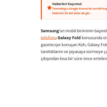
Haberleri Kaçırma!
Teknoblog'u Google Arama'da tercihli ka
Haberler'de bizi daha sık gör.
Samsung
‘un mobil biriminin başınd
telefonu
Galaxy Fold
konusunda öne
gazeteciye konuşan Koh, Galaxy Fol
tanıttıklarını ve piyasaya sürmeye çal
çıkışından kısa bir süre önce ertelen