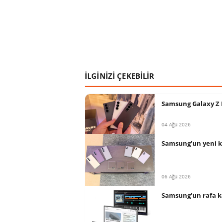
İLGİNİZİ ÇEKEBİLİR
Samsung Galaxy Z F
04 Ağu 2026
Samsung’un yeni ka
06 Ağu 2026
Samsung’un rafa ka