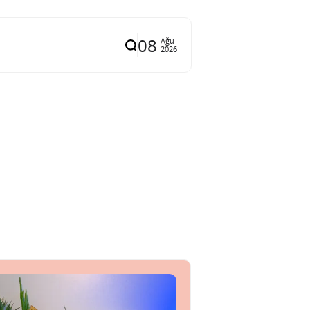
08
Ağu
2026