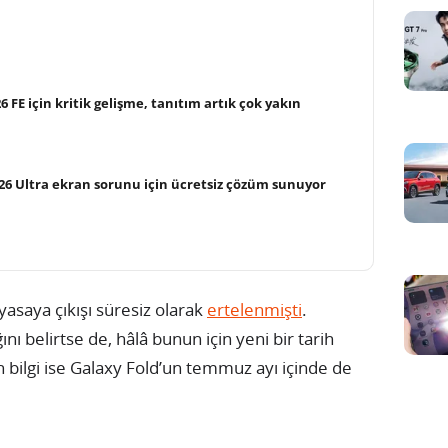
FE için kritik gelişme, tanıtım artık çok yakın
26 Ultra ekran sorunu için ücretsiz çözüm sunuyor
asaya çıkışı süresiz olarak
ertelenmişti
.
ı belirtse de, hâlâ bunun için yeni bir tarih
on bilgi ise Galaxy Fold’un temmuz ayı içinde de