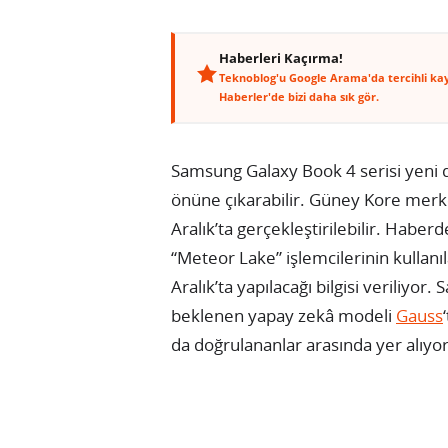
Haberleri Kaçırma!
Teknoblog'u Google Arama'da tercihli ka
Haberler'de bizi daha sık gör.
Samsung Galaxy Book 4 serisi yeni d
önüne çıkarabilir. Güney Kore merk
Aralık’ta gerçekleştirilebilir. Haberd
“Meteor Lake” işlemcilerinin kullan
Aralık’ta yapılacağı bilgisi veriliy
beklenen yapay zekâ modeli
Gauss
da doğrulananlar arasında yer alıyor