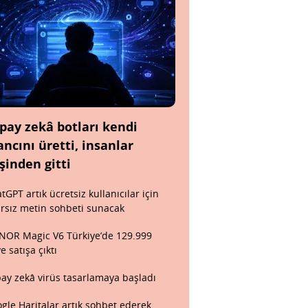
pay zekâ botları kendi
ancını üretti, insanlar
şinden gitti
tGPT artık ücretsiz kullanıcılar için
ırsız metin sohbeti sunacak
OR Magic V6 Türkiye’de 129.999
ye satışa çıktı
ay zekâ virüs tasarlamaya başladı
gle Haritalar artık sohbet ederek