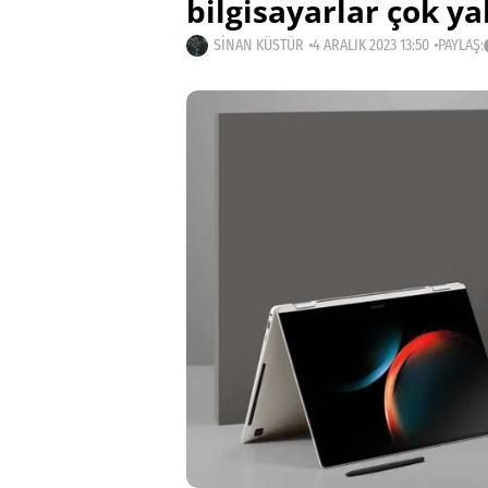
bilgisayarlar çok ya
SINAN KÜSTÜR
4 ARALIK 2023 13:50
PAYLAŞ: