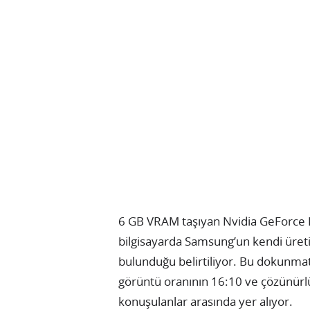
6 GB VRAM taşıyan Nvidia GeForce R
bilgisayarda Samsung’un kendi üret
bulunduğu belirtiliyor. Bu dokunma
görüntü oranının 16:10 ve çözünürl
konuşulanlar arasında yer alıyor.