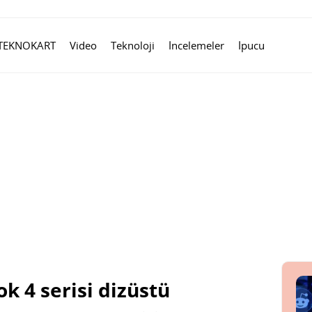
TEKNOKART
Video
Teknoloji
İncelemeler
İpucu
 4 serisi dizüstü