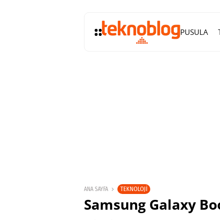
PUSULA
TEKNOLOJI
ANA SAYFA
Samsung Galaxy Book