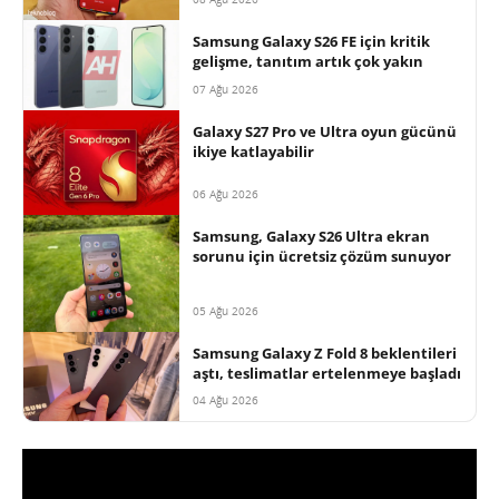
Samsung Galaxy S26 FE için kritik
gelişme, tanıtım artık çok yakın
07 Ağu 2026
Galaxy S27 Pro ve Ultra oyun gücünü
ikiye katlayabilir
06 Ağu 2026
Samsung, Galaxy S26 Ultra ekran
sorunu için ücretsiz çözüm sunuyor
05 Ağu 2026
Samsung Galaxy Z Fold 8 beklentileri
aştı, teslimatlar ertelenmeye başladı
04 Ağu 2026