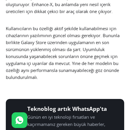
oluşturuyor. Enhance-X, bu anlamda yeni nesil içerik
üreticileri için dikkat çekici bir araç olarak öne çıkıyor.
Kullanıcıların bu özelliği aktif şekilde kullanabilmesi için
cihazlarının yazılımının güncel olması gerekiyor. Bununla
birlikte Galaxy Store üzerinden uygulamanın en son
sürümünün yüklenmiş olması da şart. Uyumluluk
konusunda yaşanabilecek sorunların önüne geçmek için
uygulama içi uyarılar da mevcut. Yine de her modelin bu
özelliği aynı performansla sunamayabileceği göz önünde
bulundurulmalı.
Teknoblog artık WhatsApp'ta
Günün en iyi teknoloji fırsatları ve
kaçırmamanız gereken büyük haberler,