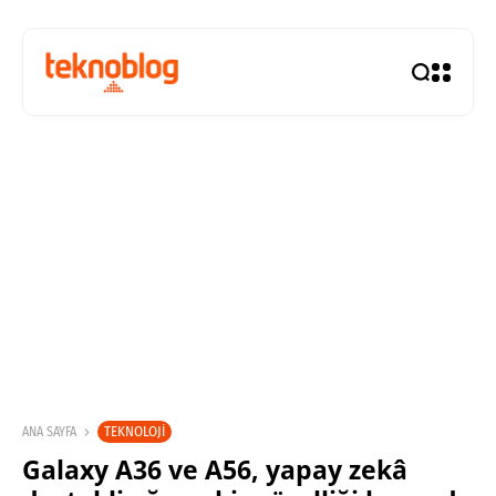
TEKNOLOJI
ANA SAYFA
Galaxy A36 ve A56, yapay zekâ