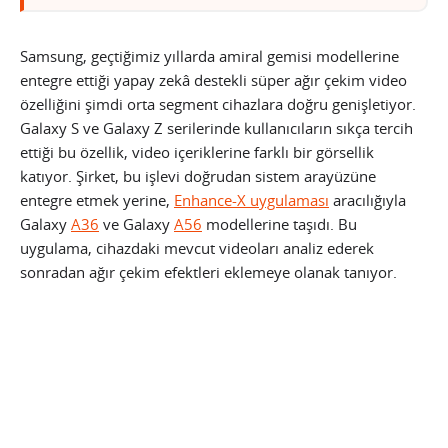
Samsung, geçtiğimiz yıllarda amiral gemisi modellerine
entegre ettiği yapay zekâ destekli süper ağır çekim video
özelliğini şimdi orta segment cihazlara doğru genişletiyor.
Galaxy S ve Galaxy Z serilerinde kullanıcıların sıkça tercih
ettiği bu özellik, video içeriklerine farklı bir görsellik
katıyor. Şirket, bu işlevi doğrudan sistem arayüzüne
entegre etmek yerine,
Enhance-X uygulaması
aracılığıyla
Galaxy
A36
ve Galaxy
A56
modellerine taşıdı. Bu
uygulama, cihazdaki mevcut videoları analiz ederek
sonradan ağır çekim efektleri eklemeye olanak tanıyor.