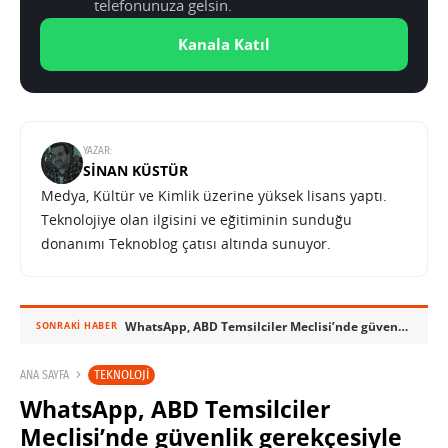
telefonunuza gelsin.
Kanala Katıl
YAZAR:
SINAN KÜSTÜR
Medya, Kültür ve Kimlik üzerine yüksek lisans yaptı.
Teknolojiye olan ilgisini ve eğitiminin sunduğu
donanımı Teknoblog çatısı altında sunuyor.
WhatsApp, ABD Temsilciler Meclisi’nde güvenlik gerekçesiyle yasaklandı
SONRAKI HABER
TEKNOLOJI
ANA SAYFA
WhatsApp, ABD Temsilciler
Meclisi’nde güvenlik gerekçesiyle