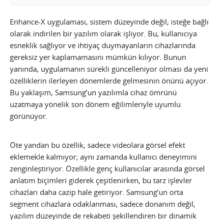
Enhance-X uygulaması, sistem düzeyinde değil; isteğe bağlı
olarak indirilen bir yazılım olarak işliyor. Bu, kullanıcıya
esneklik sağlıyor ve ihtiyaç duymayanların cihazlarında
gereksiz yer kaplamamasını mümkün kılıyor. Bunun
yanında, uygulamanın sürekli güncelleniyor olması da yeni
özelliklerin ilerleyen dönemlerde gelmesinin önünü açıyor.
Bu yaklaşım, Samsung’un yazılımla cihaz ömrünü
uzatmaya yönelik son dönem eğilimleriyle uyumlu
görünüyor.
Öte yandan bu özellik, sadece videolara görsel efekt
eklemekle kalmıyor; aynı zamanda kullanıcı deneyimini
zenginleştiriyor. Özellikle genç kullanıcılar arasında görsel
anlatım biçimleri giderek çeşitlenirken, bu tarz işlevler
cihazları daha cazip hale getiriyor. Samsung’un orta
segment cihazlara odaklanması, sadece donanım değil,
yazılım düzeyinde de rekabeti şekillendiren bir dinamik