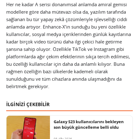
Her ne kadar A serisi donanımsal anlamda amiral gemisi
modellere göre daha mütevazı olsa da, yazılım tarafında
sağlanan bu tür yapay zekâ çözümleriyle işlevselliği ciddi
anlamda artıyor. Enhance-X’in sunduğu bu yeni özellikle
kullanıcılar, sosyal medya içeriklerinden günlük kayıtlarına
kadar birçok video türünü daha ilgi çekici hale getirme
şansına sahip oluyor. Özellikle TikTok ve Instagram gibi
platformlarda ağır çekim efektlerinin sıkça tercih edilmesi,
bu özelliği kullanıcılar için daha da anlamlı kılıyor. Buna
rağmen özelliğin bazı ülkelerde kademeli olarak
sunulduğunu ve tüm cihazlara anında ulaşmadığını da
belirtmek gerekiyor.
İLGİNİZİ ÇEKEBİLİR
Galaxy S23 kullanıcılarını bekleyen
son büyük güncelleme belli oldu
08 Ağu 2026