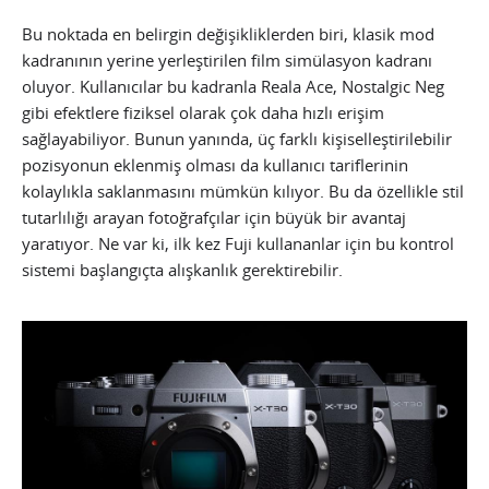
Bu noktada en belirgin değişikliklerden biri, klasik mod
kadranının yerine yerleştirilen film simülasyon kadranı
oluyor. Kullanıcılar bu kadranla Reala Ace, Nostalgic Neg
gibi efektlere fiziksel olarak çok daha hızlı erişim
sağlayabiliyor. Bunun yanında, üç farklı kişiselleştirilebilir
pozisyonun eklenmiş olması da kullanıcı tariflerinin
kolaylıkla saklanmasını mümkün kılıyor. Bu da özellikle stil
tutarlılığı arayan fotoğrafçılar için büyük bir avantaj
yaratıyor. Ne var ki, ilk kez Fuji kullananlar için bu kontrol
sistemi başlangıçta alışkanlık gerektirebilir.