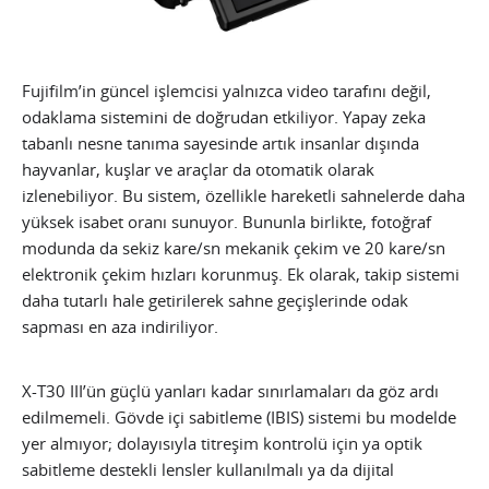
Fujifilm’in güncel işlemcisi yalnızca video tarafını değil,
odaklama sistemini de doğrudan etkiliyor. Yapay zeka
tabanlı nesne tanıma sayesinde artık insanlar dışında
hayvanlar, kuşlar ve araçlar da otomatik olarak
izlenebiliyor. Bu sistem, özellikle hareketli sahnelerde daha
yüksek isabet oranı sunuyor. Bununla birlikte, fotoğraf
modunda da sekiz kare/sn mekanik çekim ve 20 kare/sn
elektronik çekim hızları korunmuş. Ek olarak, takip sistemi
daha tutarlı hale getirilerek sahne geçişlerinde odak
sapması en aza indiriliyor.
X-T30 III’ün güçlü yanları kadar sınırlamaları da göz ardı
edilmemeli. Gövde içi sabitleme (IBIS) sistemi bu modelde
yer almıyor; dolayısıyla titreşim kontrolü için ya optik
sabitleme destekli lensler kullanılmalı ya da dijital