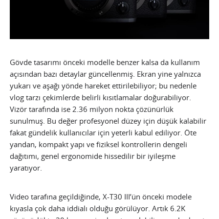
Gövde tasarımı önceki modelle benzer kalsa da kullanım
açısından bazı detaylar güncellenmiş. Ekran yine yalnızca
yukarı ve aşağı yönde hareket ettirilebiliyor; bu nedenle
vlog tarzı çekimlerde belirli kısıtlamalar doğurabiliyor.
Vizör tarafında ise 2.36 milyon nokta çözünürlük
sunulmuş. Bu değer profesyonel düzey için düşük kalabilir
fakat gündelik kullanıcılar için yeterli kabul ediliyor. Öte
yandan, kompakt yapı ve fiziksel kontrollerin dengeli
dağıtımı, genel ergonomide hissedilir bir iyileşme
yaratıyor.
Video tarafına geçildiğinde, X-T30 III’ün önceki modele
kıyasla çok daha iddialı olduğu görülüyor. Artık 6.2K