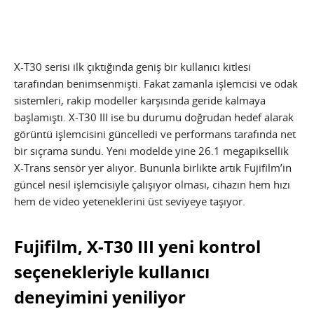
X-T30 serisi ilk çıktığında geniş bir kullanıcı kitlesi
tarafından benimsenmişti. Fakat zamanla işlemcisi ve odak
sistemleri, rakip modeller karşısında geride kalmaya
başlamıştı. X-T30 III ise bu durumu doğrudan hedef alarak
görüntü işlemcisini güncelledi ve performans tarafında net
bir sıçrama sundu. Yeni modelde yine 26.1 megapiksellik
X-Trans sensör yer alıyor. Bununla birlikte artık Fujifilm’in
güncel nesil işlemcisiyle çalışıyor olması, cihazın hem hızı
hem de video yeteneklerini üst seviyeye taşıyor.
Fujifilm, X-T30 III yeni kontrol
seçenekleriyle kullanıcı
deneyimini yeniliyor