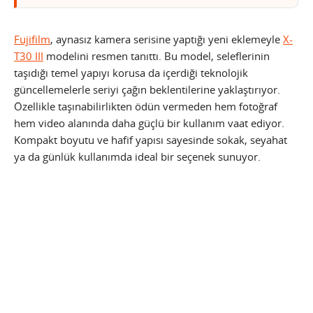
Fujifilm
, aynasız kamera serisine yaptığı yeni eklemeyle
X-
T30 III
modelini resmen tanıttı. Bu model, seleflerinin
taşıdığı temel yapıyı korusa da içerdiği teknolojik
güncellemelerle seriyi çağın beklentilerine yaklaştırıyor.
Özellikle taşınabilirlikten ödün vermeden hem fotoğraf
hem video alanında daha güçlü bir kullanım vaat ediyor.
Kompakt boyutu ve hafif yapısı sayesinde sokak, seyahat
ya da günlük kullanımda ideal bir seçenek sunuyor.