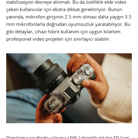
stabilizasyon devreye alınmalı. Bu da özellikle elde video
çeken kullanıcılar için ekstra dikkat gerektiriyor. Bunun
yanında, mikrofon girişinin 2.5 mm olması daha yaygın 3.5
mm mikrofonlarla doğrudan uyumsuzluk yaratabiliyor. Bu
gibi detaylar, cihazı hibrit kullanım için uygun kılarken
profesyonel video projeleri için sınırlayıcı olabilir.
Depolama tarafında yalnızca UHS-I destekli tek bir SD kart