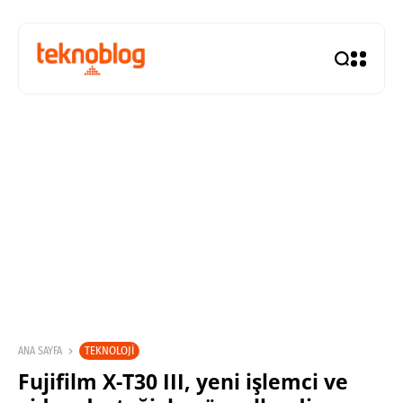
TEKNOLOJI
ANA SAYFA
Fujifilm X-T30 III, yeni işlemci ve