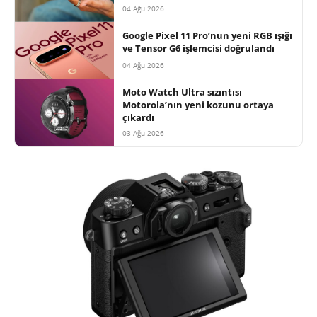
04 Ağu 2026
Google Pixel 11 Pro’nun yeni RGB ışığı
ve Tensor G6 işlemcisi doğrulandı
04 Ağu 2026
Moto Watch Ultra sızıntısı
Motorola’nın yeni kozunu ortaya
çıkardı
03 Ağu 2026