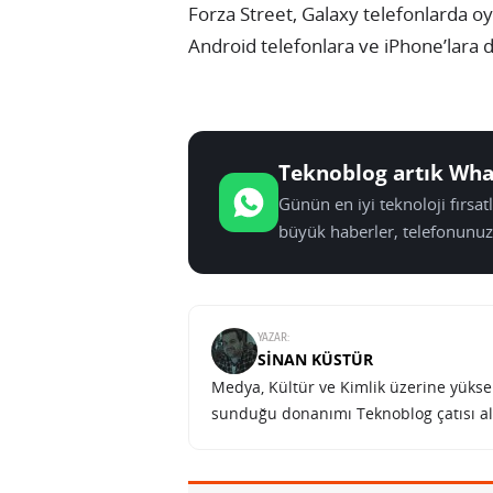
Forza Street, Galaxy telefonlarda o
Android telefonlara ve iPhone’lara d
Teknoblog artık Wha
Günün en iyi teknoloji fırsa
büyük haberler, telefonunuz
YAZAR:
SINAN KÜSTÜR
Medya, Kültür ve Kimlik üzerine yüksek 
sunduğu donanımı Teknoblog çatısı al