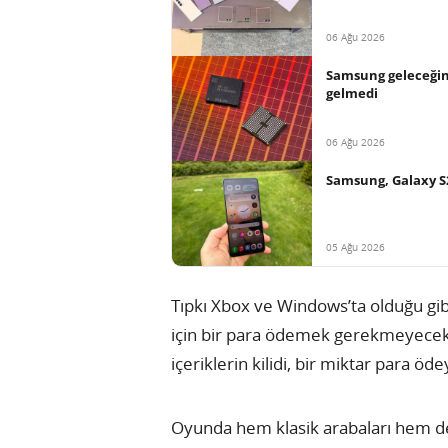
06 Ağu 2026
Samsung geleceğin 
gelmedi
06 Ağu 2026
Samsung, Galaxy S
05 Ağu 2026
Tıpkı Xbox ve Windows’ta olduğu gib
için bir para ödemek gerekmeyecek. 
içeriklerin kilidi, bir miktar para öd
Oyunda hem klasik arabaları hem 