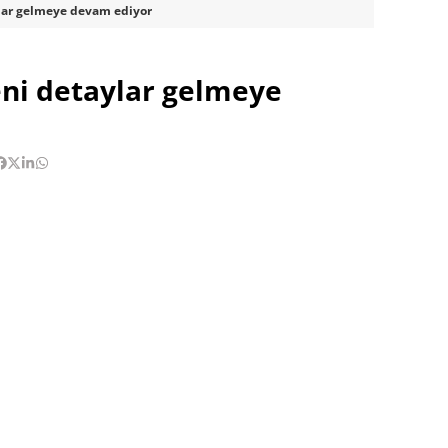
lar gelmeye devam ediyor
eni detaylar gelmeye