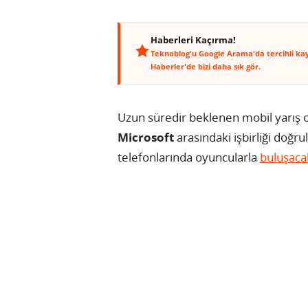
Haberleri Kaçırma!
Teknoblog'u Google Arama'da tercihli ka
Haberler'de bizi daha sık gör.
Uzun süredir beklenen mobil yarış o
Microsoft
arasındaki işbirliği doğru
telefonlarında oyuncularla
buluşaca