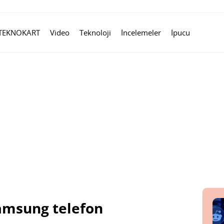
TEKNOKART
Video
Teknoloji
İncelemeler
İpucu
Samsung telefon