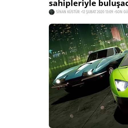
sahipleriyle buluşa
SINAN KÜSTÜR
12 ŞUBAT 2020 13:09
SON GÜ