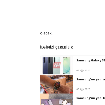
olacak.
İLGİNİZİ ÇEKEBİLİR
Samsung Galaxy S26 
07 Ağu 2026
Samsung’un yeni ak
06 Ağu 2026
Samsung’un yeni ka