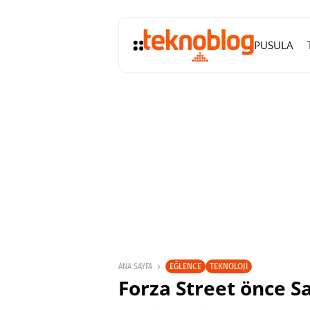
PUSULA
EĞLENCE
TEKNOLOJI
ANA SAYFA
Forza Street önce 