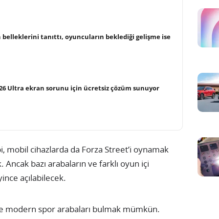
belleklerini tanıttı, oyuncuların beklediği gelişme ise
26 Ultra ekran sorunu için ücretsiz çözüm sunuyor
i, mobil cihazlarda da Forza Street’i oynamak
Ancak bazı arabaların ve farklı oyun içi
eyince açılabilecek.
de modern spor arabaları bulmak mümkün.