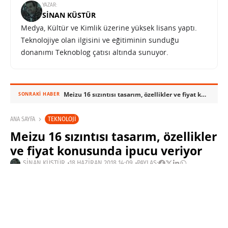
YAZAR:
SINAN KÜSTÜR
Medya, Kültür ve Kimlik üzerine yüksek lisans yaptı.
Teknolojiye olan ilgisini ve eğitiminin sunduğu
donanımı Teknoblog çatısı altında sunuyor.
Meizu 16 sızıntısı tasarım, özellikler ve fiyat konusunda ipucu veriyor
SONRAKI HABER
TEKNOLOJI
ANA SAYFA
Meizu 16 sızıntısı tasarım, özellikler
ve fiyat konusunda ipucu veriyor
SINAN KÜSTÜR
18 HAZIRAN 2018 14:09
PAYLAŞ: