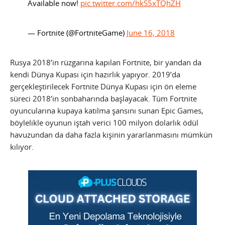
Available now!
pic.twitter.com/hkS5xTQhZH
— Fortnite (@FortniteGame)
June 16, 2018
Rusya 2018’in rüzgarına kapılan Fortnite, bir yandan da
kendi Dünya Kupası için hazırlık yapıyor. 2019’da
gerçekleştirilecek Fortnite Dünya Kupası için ön eleme
süreci 2018’in sonbaharında başlayacak. Tüm Fortnite
oyuncularına kupaya katılma şansını sunan Epic Games,
böylelikle oyunun iştah verici 100 milyon dolarlık ödül
havuzundan da daha fazla kişinin yararlanmasını mümkün
kılıyor.