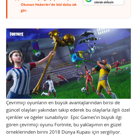
Okunan Haberler'de bizi daha sık
gör.
Çevrimiçi oyunların en büyük avantajlarından birisi de
güncel olayları yakından takip ederek bu olaylarla ilgili özel
içerikler ve ögeler sunabiliyor. Epic Games’in büyük ilgi
gören çevrimiçi oyunu Fortnite, bu yaklaşımın en güzel
örneklerinden birini 2018 Dünya Kupası için sergiliyor.