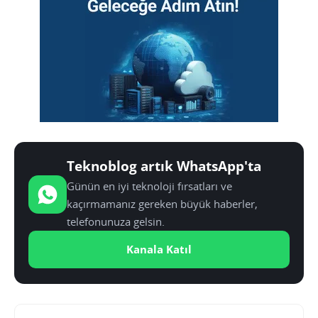
Teknoblog artık WhatsApp'ta
Günün en iyi teknoloji fırsatları ve
kaçırmamanız gereken büyük haberler,
telefonunuza gelsin.
Kanala Katıl