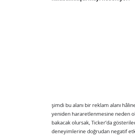
şimdi bu alanı bir reklam alanı hâlin
yeniden hararetlenmesine neden ola
bakacak olursak, Ticker’da gösterile
deneyimlerine doğrudan negatif etk