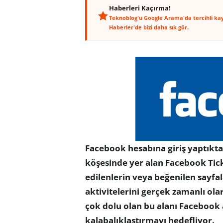
Haberleri Kaçırma!
Teknoblog'u Google Arama'da tercihli ka
Haberler'de bizi daha sık gör.
Facebook hesabına giriş yaptıkta
köşesinde yer alan Facebook Tick
edilenlerin veya beğenilen sayfa
aktivitelerini gerçek zamanlı ola
çok dolu olan bu alanı Facebook 
kalabalıklaştırmayı hedefliyor.