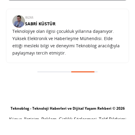
YAZAR:
SABRI KÜSTÜR
Teknolojiye olan ilgisi çocukluk yıllarına dayanıyor.
Yüksek Elektronik ve Haberleşme Mühendisi. Elde
ettiği mesleki bilgi ve deneyimi Teknoblog aracılığıyla
paylaşmayı tercih etmiştir.
Teknoblog - Teknoloji Haberleri ve Dijital Yaşam Rehberi © 2026
Künye
İletişim
Reklam
Gizlilik Sözleşmesi
Telif Bildirimi