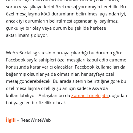
sorun veya şikayetlerini özel mesaj yardımıyla iletebilir. Bu
özel mesajlaşma kötü durumların belirtilmesi açısından iyi,
ancak iyi durumların belirtilmesi açısından iyi sayılmaz,
çünkü iyi bir olay veya durum bu şekilde herkese
aktarılmamış oluyor.
WeAreSocial.sg sitesinin ortaya çıkardığı bu duruma göre
Facebook sayfa sahipleri özel mesajları kabul edip etmeme
konusunda karar verici olacaklar. Facebook kullanıcıları da
beğenmiş olsunlar ya da olmasınlar, her sayfaya özel
mesaj gönderebilecek. Bu arada sitenin belirttiğine göre bu
özel mesajlaşma özelliği şu an için sadece Asya’da
kullanılabiliyor. Anlaşılan bu da
Zaman Tüneli gibi
doğudan
batıya gelen bir özellik olacak.
İlgili
– ReadWriteWeb