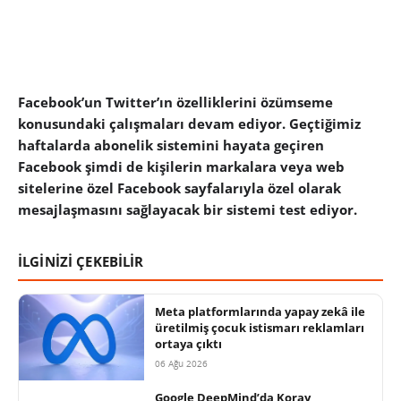
Facebook’un Twitter’ın özelliklerini özümseme
konusundaki çalışmaları devam ediyor. Geçtiğimiz
haftalarda abonelik sistemini hayata geçiren
Facebook şimdi de kişilerin markalara veya web
sitelerine özel Facebook sayfalarıyla özel olarak
mesajlaşmasını sağlayacak bir sistemi test ediyor.
İLGİNİZİ ÇEKEBİLİR
Meta platformlarında yapay zekâ ile
üretilmiş çocuk istismarı reklamları
ortaya çıktı
06 Ağu 2026
Google DeepMind’da Koray