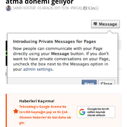
atma dönemi geliyor
SABRI KÜSTÜR
13 ARALIK 2011 15:56
PAYLAŞ:
Haberleri Kaçırma!
Teknoblog'u Google Arama'da
tercihli kaynağın yap ve En Çok
Okunan Haberler'de bizi daha sık
gör.