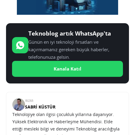
Teknoblog artık WhatsApp'ta
Günün en iyi teknoloji fırsatları ve
kaçırmamanız gereken büyük haberler,
telefonunuza gelsin.
Kanala Katıl
YAZAR:
SABRI KÜSTÜR
Teknolojiye olan ilgisi çocukluk yıllarına dayanıyor.
Yüksek Elektronik ve Haberleşme Mühendisi. Elde
ettiği mesleki bilgi ve deneyimi Teknoblog aracılığıyla