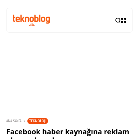
TEKNOLOJI
ANA SAYFA
Facebook haber kaynağına reklam