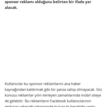
sponsor reklamı olduğunu belirten bir ifade yer
alacak.
Kullanıcılar bu sponsor reklamlarını ana haber
kaynağından kaldırmak gibi bir şansa sahip olmayacak. Söz
konusu reklamlar yılın ilerleyen zamanlarında mobil siteye
de gelebilir. Bu reklamların Facebook kullanıcılarının
tepkisini çekeceği tahmininde bulunsak herahlde yanlış