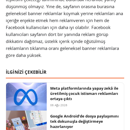
düşünmüş olmayız.
Yine de, sayfanın orasına burasına
geleneksel banner reklamlar koymak yerine reklamları ana
içeriğe enjekte etmek hem reklamveren için hem de
Facebook kullanıcıları için daha iyi olabilir. Facebook
kullanıcıları sayfanın dört bir yanında reklam görüp
dikkatini dağıtmaz, üstelik içerik içinde öğütülmüş
reklamların tıklanma oranı geleneksel banner reklamlara
göre daha yüksek.
İLGİNİZİ ÇEKEBİLİR
Meta platformlarında yapay zekâ ile
üretilmiş çocuk istismarı reklamları
ortaya çıktı
06 Ağu 2026
Google Android’de dosya paylaşımını
tek dokunuşla değiştirmeye
hazırlanıyor