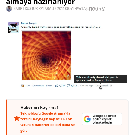
almaya hazırlanıyor
SABRI KÜSTÜR
21 ARALIK 2011 08:41
PAYLAŞ:
Haberleri Kaçırma!
Teknoblog'u Google Arama'da
tercihli kaynağın yap ve En Çok
Okunan Haberler'de bizi daha sık
gör.