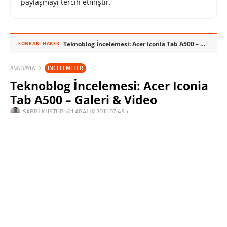
paylaşmayı tercih etmiştir.
Teknoblog İncelemesi: Acer Iconia Tab A500 – Galeri & Video
SONRAKI HABER
İNCELEMELER
ANA SAYFA
Teknoblog İncelemesi: Acer Iconia
Tab A500 – Galeri & Video
SABRI KÜSTÜR
21 ARALIK 2011 07:43
SON GÜNCELLEME: OCAK 17, 2015
PAYLAŞ: