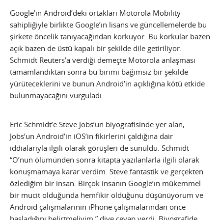
Google’ın Android’deki ortakları Motorola Mobility
sahipliğiyle birlikte Google’ın lisans ve güncellemelerde bu
şirkete öncelik tanıyacağından korkuyor. Bu korkular bazen
açık bazen de üstü kapalı bir şekilde dile getiriliyor.
Schmidt Reuters’a verdiği demeçte Motorola anlaşması
tamamlandıktan sonra bu birimi bağımsız bir şekilde
yürüteceklerini ve bunun Android’in açıklığına kötü etkide
bulunmayacağını vurguladı.
Eric Schmidt’e Steve Jobs’un biyografisinde yer alan,
Jobs’un Android’in iOS’in fikirlerini çaldığına dair
iddialarıyla ilgili olarak görüşleri de sunuldu. Schmidt
“O’nun ölümünden sonra kitapta yazılanlarla ilgili olarak
konuşmamaya karar verdim. Steve fantastik ve gerçekten
özlediğim bir insan. Birçok insanın Google’ın mükemmel
bir mucit olduğunda hemfikir olduğunu düşünüyorum ve
Android çalışmalarının iPhone çalışmalarından önce
başladığını belirtmeliyim.” diye cevap verdi. Biyografide