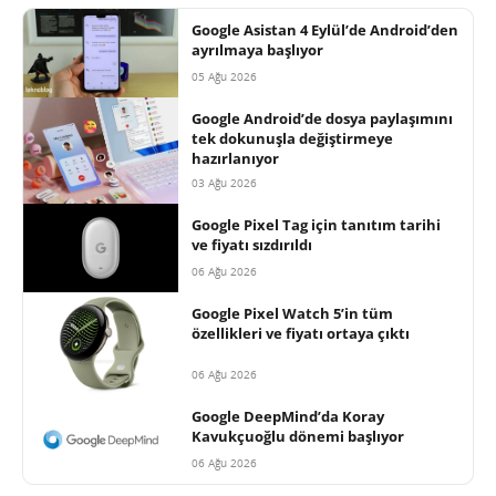
Google Asistan 4 Eylül’de Android’den
ayrılmaya başlıyor
05 Ağu 2026
Google Android’de dosya paylaşımını
tek dokunuşla değiştirmeye
hazırlanıyor
03 Ağu 2026
Google Pixel Tag için tanıtım tarihi
ve fiyatı sızdırıldı
06 Ağu 2026
Google Pixel Watch 5’in tüm
özellikleri ve fiyatı ortaya çıktı
06 Ağu 2026
Google DeepMind’da Koray
Kavukçuoğlu dönemi başlıyor
06 Ağu 2026