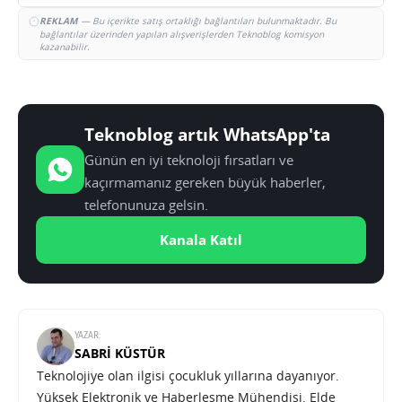
REKLAM
— Bu içerikte satış ortaklığı bağlantıları bulunmaktadır. Bu
bağlantılar üzerinden yapılan alışverişlerden Teknoblog komisyon
kazanabilir.
Teknoblog artık WhatsApp'ta
Günün en iyi teknoloji fırsatları ve
kaçırmamanız gereken büyük haberler,
telefonunuza gelsin.
Kanala Katıl
YAZAR:
SABRI KÜSTÜR
Teknolojiye olan ilgisi çocukluk yıllarına dayanıyor.
Yüksek Elektronik ve Haberleşme Mühendisi. Elde