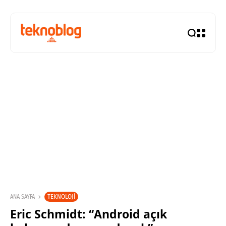
TEKNOLOJI
ANA SAYFA
Eric Schmidt: “Android açık