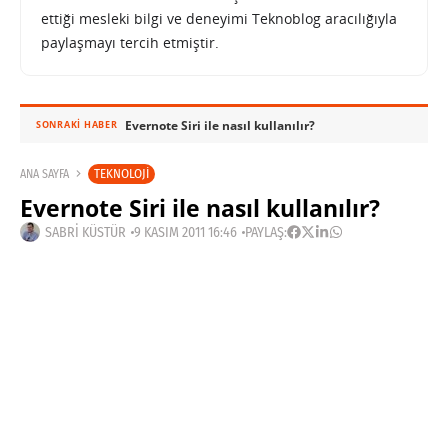
ettiği mesleki bilgi ve deneyimi Teknoblog aracılığıyla
paylaşmayı tercih etmiştir.
Evernote Siri ile nasıl kullanılır?
SONRAKI HABER
TEKNOLOJI
ANA SAYFA
Evernote Siri ile nasıl kullanılır?
SABRI KÜSTÜR
9 KASIM 2011 16:46
PAYLAŞ: