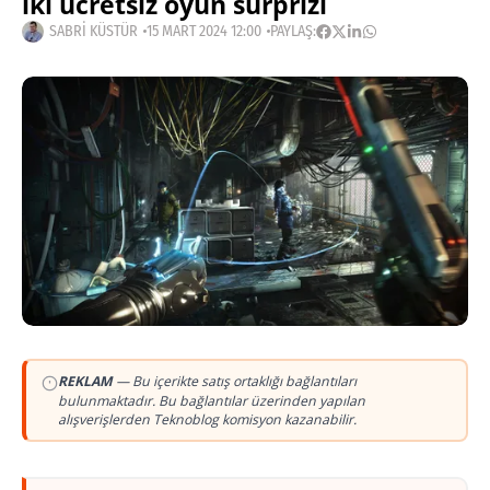
iki ücretsiz oyun sürprizi
SABRI KÜSTÜR
15 MART 2024 12:00
PAYLAŞ:
REKLAM
— Bu içerikte satış ortaklığı bağlantıları
bulunmaktadır. Bu bağlantılar üzerinden yapılan
alışverişlerden Teknoblog komisyon kazanabilir.