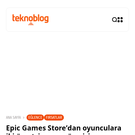
EĞLENCE
FIRSATLAR
ANA SAYFA
Epic Games Store’dan oyunculara