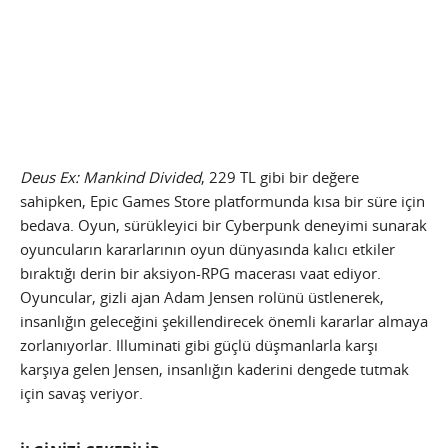
Deus Ex: Mankind Divided
, 229 TL gibi bir değere
sahipken, Epic Games Store platformunda kısa bir süre için
bedava. Oyun, sürükleyici bir Cyberpunk deneyimi sunarak
oyuncuların kararlarının oyun dünyasında kalıcı etkiler
bıraktığı derin bir aksiyon-RPG macerası vaat ediyor.
Oyuncular, gizli ajan Adam Jensen rolünü üstlenerek,
insanlığın geleceğini şekillendirecek önemli kararlar almaya
zorlanıyorlar. Illuminati gibi güçlü düşmanlarla karşı
karşıya gelen Jensen, insanlığın kaderini dengede tutmak
için savaş veriyor.