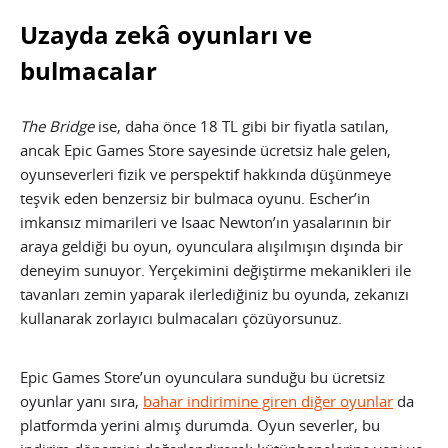
Uzayda zekâ oyunları ve
bulmacalar
The Bridge
ise, daha önce 18 TL gibi bir fiyatla satılan,
ancak Epic Games Store sayesinde ücretsiz hale gelen,
oyunseverleri fizik ve perspektif hakkında düşünmeye
teşvik eden benzersiz bir bulmaca oyunu. Escher’in
imkansız mimarileri ve Isaac Newton’ın yasalarının bir
araya geldiği bu oyun, oyunculara alışılmışın dışında bir
deneyim sunuyor. Yerçekimini değiştirme mekanikleri ile
tavanları zemin yaparak ilerlediğiniz bu oyunda, zekanızı
kullanarak zorlayıcı bulmacaları çözüyorsunuz.
Epic Games Store’un oyunculara sunduğu bu ücretsiz
oyunlar yanı sıra,
bahar indirimine giren diğer oyunlar
da
platformda yerini almış durumda. Oyun severler, bu