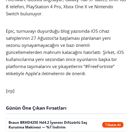
8 telefon, PlayStation 4 Pro, Xbox One X ve Nintendo
Switch bulunuyor.
Epic, turnuvayı duyurduğu blog yazısında iOS cihaz
sahiplerinin 27 Ağustos’ta başlaması planlanan yeni
sezonu oynayamayacağını ve bazı önemli
güncellemelerden mahrum kalacağını hatırlattı. Şirket, iOS
kullanıcılarına yeni sezondan önce oyunlarını başka bir
platforma taşımalarını ve şikayetlerini “#FreeFortnite”
etiketiyle Apple’a iletmelerini de önerdi.
[irp]
Günün Öne Çıkan Fırsatları
Braun BRHD425E Hd4.2 İyontec Difüzörlü Saç
Satın Al
Kurutma Makinesi — %7 İndirim