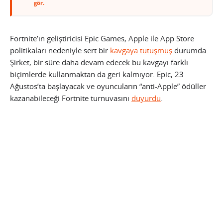
gör.
Fortnite’ın geliştiricisi Epic Games, Apple ile App Store
politikaları nedeniyle sert bir
kavgaya tutuşmuş
durumda.
Şirket, bir süre daha devam edecek bu kavgayı farklı
biçimlerde kullanmaktan da geri kalmıyor. Epic, 23
Ağustos’ta başlayacak ve oyuncuların “anti-Apple” ödüller
kazanabileceği Fortnite turnuvasını
duyurdu
.