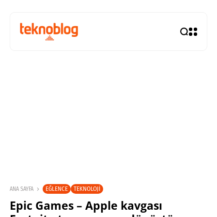
EĞLENCE
TEKNOLOJI
ANA SAYFA
Epic Games – Apple kavgası