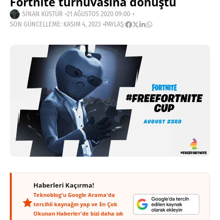
Fortnite turnuvasına dönüştü
SINAN KÜSTÜR
21 AĞUSTOS 2020 09:00
SON GÜNCELLEME: KASIM 4, 2023
PAYLAŞ:
Haberleri Kaçırma!
Teknoblog'u Google Arama'da
tercihli kaynağın yap ve En Çok
Okunan Haberler'de bizi daha sık