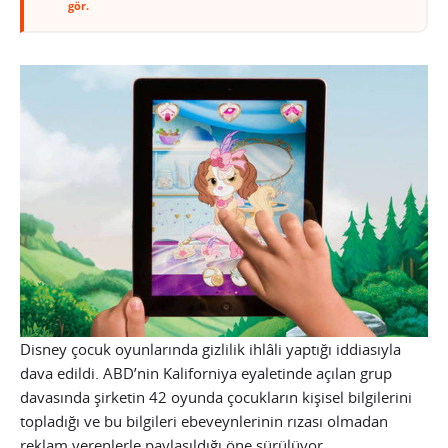
gör.
Disney çocuk oyunlarında gizlilik ihlâli yaptığı iddiasıyla
dava edildi. ABD’nin Kaliforniya eyaletinde açılan grup
davasında şirketin 42 oyunda çocukların kişisel bilgilerini
topladığı ve bu bilgileri ebeveynlerinin rızası olmadan
reklam verenlerle paylaşıldığı öne sürülüyor.