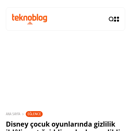
EĞLENCE
ANA SAYFA
Disney çocuk oyunlarında gizlilik