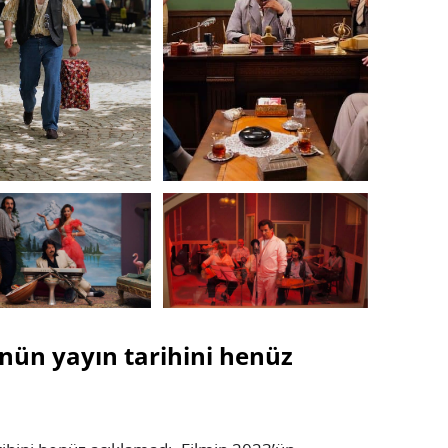
nün yayın tarihini henüz