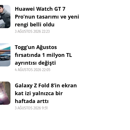
Huawei Watch GT 7
Pro’nun tasarımı ve yeni
rengi belli oldu
3 AĞUSTOS 2026 22:23
Togg’un Ağustos
fırsatında 1 milyon TL
ayrıntısı değişti
4 AĞUSTOS 2026 22:05
Galaxy Z Fold 8’in ekran
kat izi yalnızca bir
haftada arttı
3 AĞUSTOS 2026 9:51