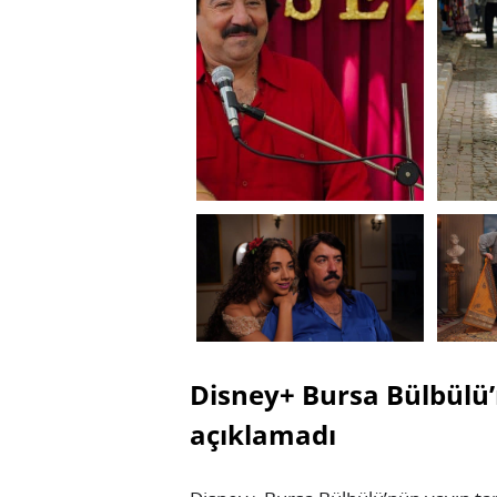
Disney+ Bursa Bülbülü’
açıklamadı