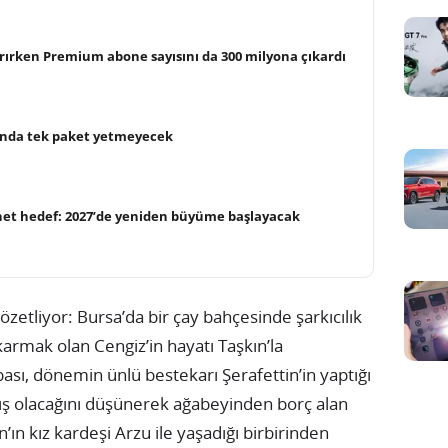
tırırken Premium abone sayısını da 300 milyona çıkardı
unda tek paket yetmeyecek
et hedef: 2027’de yeniden büyüme başlayacak
özetliyor: Bursa’da bir çay bahçesinde şarkıcılık
armak olan Cengiz’in hayatı Taşkın’la
bası, dönemin ünlü bestekarı Şerafettin’in yaptığı
çıkış olacağını düşünerek ağabeyinden borç alan
’ın kız kardeşi Arzu ile yaşadığı birbirinden