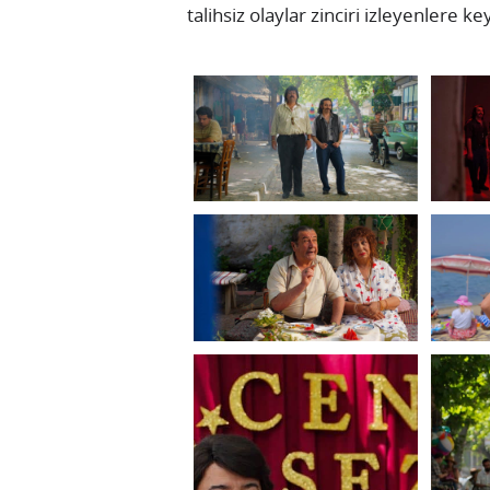
talihsiz olaylar zinciri izleyenlere ke