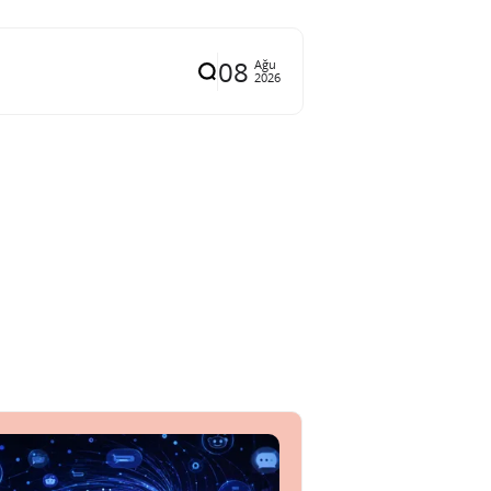
08
Ağu
2026