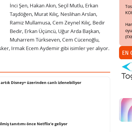
İnci Şen, Hakan Akın, Seçil Mutlu, Erkan
Tos
KO
Taşdöğen, Murat Kılıç, Neslihan Arslan,
Ramiz Mullamusa, Cem Zeynel Kılıç, Bedir
Har
oyu
Bedir, Erkan Üçüncü, Uğur Arda Başkan,
(FX
Muharrem Türkseven, Cem Cücenoğlu,
ker, Irmak Ecem Aydemir gibi isimler yer alıyor.
EN 
2 artık Disney+ üzerinden canlı izlenebiliyor
ilmiş tanıtımı önce Netflix’e geliyor