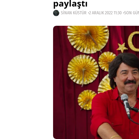
paylaştı
SINAN KÜSTÜR
2 ARALIK 2022 11:30
SON GÜN