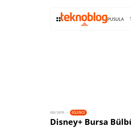
PUSULA
EĞLENCE
ANA SAYFA
Disney+ Bursa Bülbü