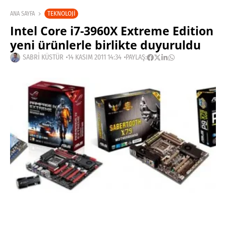
TEKNOLOJI
ANA SAYFA
Intel Core i7-3960X Extreme Edition
yeni ürünlerle birlikte duyuruldu
SABRI KÜSTÜR
14 KASIM 2011 14:34
PAYLAŞ:
Haberleri Kaçırma!