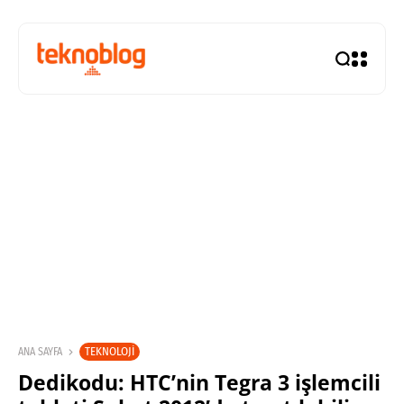
TEKNOLOJI
ANA SAYFA
Dedikodu: HTC’nin Tegra 3 işlemcili