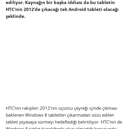
ediliyor. Kaynağın bir başka iddiası da bu tabletin
HTC’nin 2012’de çıkacağı tek Android tableti olacağı
şeklinde.
HTC’nin rakipleri 2012’nin üçüncü çeyreği içinde çıkması
beklenen Windows 8 tabletleri çıkarmadan sözü edilen
tableti piyasaya sürmeyi hedeflediği belirtiliyor. HTC’nin de
Windows 8 tablet hazırlığında olup olmadığı konusunda