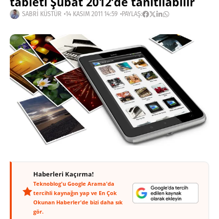
tableti Şubat 2012’de tanıtılabilir
SABRI KÜSTÜR
14 KASIM 2011 14:59
PAYLAŞ:
Haberleri Kaçırma!
Teknoblog'u Google Arama'da
tercihli kaynağın yap ve En Çok
Okunan Haberler'de bizi daha sık
gör.