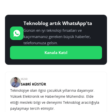
Teknoblog artık WhatsApp'ta
Günün en iyi teknoloji fırsatları ve
kaçırmamanız gereken büyük haberler,
telefonunuza gelsin.
Kanala Katıl
YAZAR:
SABRI KÜSTÜR
Teknolojiye olan ilgisi çocukluk yıllarına dayanıyor.
Yüksek Elektronik ve Haberleşme Mühendisi. Elde
ettiği mesleki bilgi ve deneyimi Teknoblog aracılığıyla
paylaşmayı tercih etmiştir.