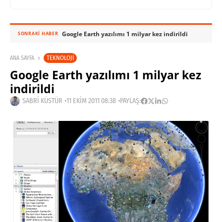
Google Earth yazılımı 1 milyar kez indirildi
SONRAKI HABER
TEKNOLOJI
ANA SAYFA
Google Earth yazılımı 1 milyar kez
indirildi
SABRI KÜSTÜR
11 EKIM 2011 08:38
PAYLAŞ: