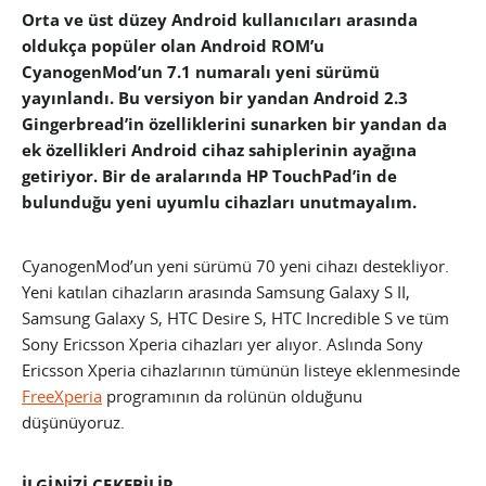
Orta ve üst düzey Android kullanıcıları arasında
oldukça popüler olan Android ROM’u
CyanogenMod’un 7.1 numaralı yeni sürümü
yayınlandı. Bu versiyon bir yandan Android 2.3
Gingerbread’in özelliklerini sunarken bir yandan da
ek özellikleri Android cihaz sahiplerinin ayağına
getiriyor. Bir de aralarında HP TouchPad’in de
bulunduğu yeni uyumlu cihazları unutmayalım.
CyanogenMod’un yeni sürümü 70 yeni cihazı destekliyor.
Yeni katılan cihazların arasında Samsung Galaxy S II,
Samsung Galaxy S, HTC Desire S, HTC Incredible S ve tüm
Sony Ericsson Xperia cihazları yer alıyor. Aslında Sony
Ericsson Xperia cihazlarının tümünün listeye eklenmesinde
FreeXperia
programının da rolünün olduğunu
düşünüyoruz.
İLGİNİZİ ÇEKEBİLİR