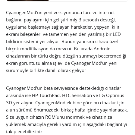
CyanogenMod’un yeni versiyonunda fare ve internet
bağlantı paylaşımı için geliştirilmiş Bluetooth desteği,
uygulama başlatmayı sağlayan hareketler, yepyeni kilit
ekranı bileşenleri ve tamemen yeniden yazılmış bir LED
bildirim sistemi yer alıyor. Bunun yanı sıra cihaza özel
birçok modifikasyon da mevcut. Bu arada Android
cihazlarının bir türlü doğru düzgün sunmayı beceremediği
ekran görüntüsü alma işlevi de CyanogenMod’un yeni
sürümüyle birlikte dahili olarak geliyor.
CyanogenMod’un beta seviyesinde desteklediği cihazlar
arasında ise HP TouchPad, HTC Sensation ve LG Optimus
3D yer alıyor. CyanogenMod ekibine göre bu cihazlar için
altın sürümü önümüzdeki birkaç hafta içinde yayınlanacak.
Size uygun cihazın ROM’unu indirmek ve cihazınıza
yüklemek amacıyla gerekli yardım için aşağıdaki bağlantıyı
takip edebilirsiniz.