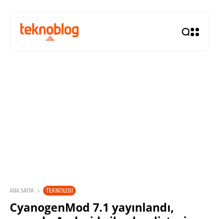
TEKNOLOJI
ANA SAYFA
CyanogenMod 7.1 yayınlandı,