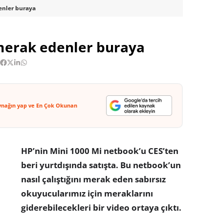
enler buraya
 merak edenler buraya
ynağın yap ve En Çok Okunan
HP’nin Mini 1000 Mi netbook’u CES’ten
beri yurtdışında satışta. Bu netbook’un
nasıl çalıştığını merak eden sabırsız
okuyucularımız için meraklarını
giderebilecekleri bir video ortaya çıktı.