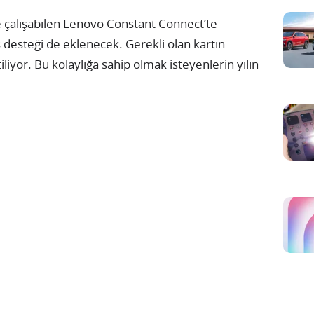
e çalışabilen Lenovo Constant Connect’te
 desteği de eklenecek. Gerekli olan kartın
liyor. Bu kolaylığa sahip olmak isteyenlerin yılın