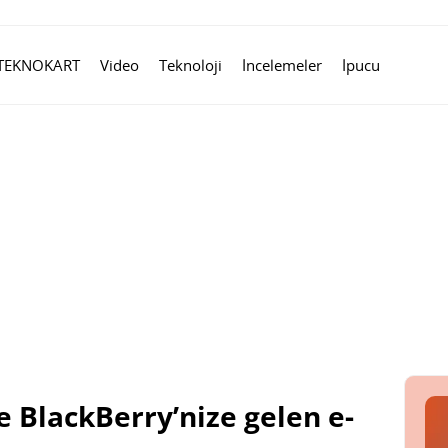
TEKNOKART
Video
Teknoloji
İncelemeler
İpucu
e BlackBerry’nize gelen e-