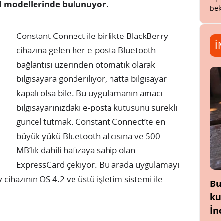
d modellerinde bulunuyor.
bek
Constant Connect ile birlikte BlackBerry
İ
cihazına gelen her e-posta Bluetooth
bağlantısı üzerinden otomatik olarak
bilgisayara gönderiliyor, hatta bilgisayar
kapalı olsa bile. Bu uygulamanın amacı
bilgisayarınızdaki e-posta kutusunu sürekli
güncel tutmak. Constant Connect’te en
büyük yükü Bluetooth alıcısına ve 500
MB’lık dahili hafızaya sahip olan
ExpressCard çekiyor. Bu arada uygulamayı
y cihazının OS 4.2 ve üstü işletim sistemi ile
Bu
ku
İn