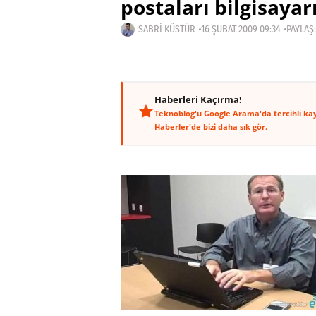
postaları bilgisayar
SABRI KÜSTÜR
16 ŞUBAT 2009 09:34
PAYLAŞ:
Haberleri Kaçırma!
Teknoblog'u Google Arama'da tercihli ka
Haberler'de bizi daha sık gör.