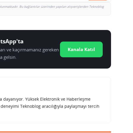
bulunmaktadır. Bu bağlantılar üzerinden yapılan alışverişlerden Teknoblog
tsApp'ta
Kanala Katıl
tları ve kaçırmamanız gereken
a gelsin.
rına dayanıyor. Yüksek Elektronik ve Haberleşme
e deneyimi Teknoblog aracılığıyla paylaşmayı tercih