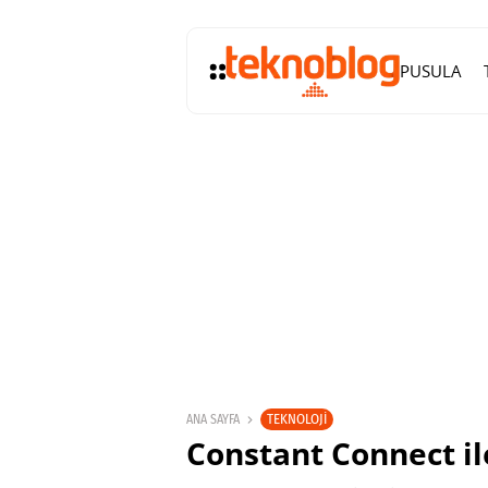
PUSULA
TEKNOLOJI
ANA SAYFA
Constant Connect il