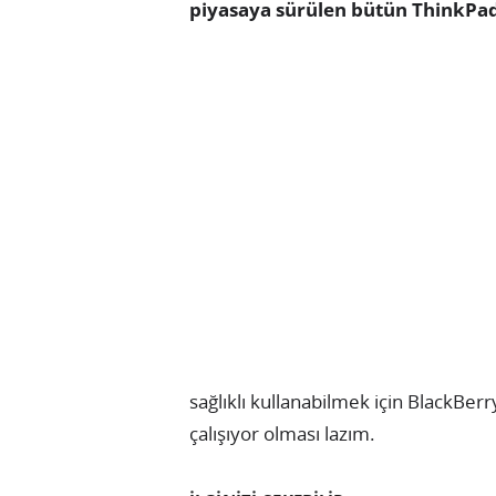
piyasaya sürülen bütün ThinkPa
sağlıklı kullanabilmek için BlackBerr
çalışıyor olması lazım.