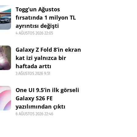
Togg’un Ağustos
fırsatında 1 milyon TL
ayrıntısı değişti
4 AĞUSTOS 2026 22:05
Galaxy Z Fold 8’in ekran
kat izi yalnızca bir
haftada arttı
3 AĞUSTOS 2026 9:51
One UI 9.5’in ilk görseli
Galaxy S26 FE
yazılımından çıktı
6 AĞUSTOS 2026 22:46