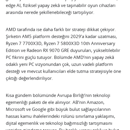
edge AI, fiziksel yapay zekâ ve taşınabilir oyun cihazları
arasında nerede şekillenebileceği tartışılıyor.
AMD tarafında ise daha farklı bir strateji dikkat çekiyor.
Şirketin AM5 platform desteğini 2029’a kadar uzatması,
Ryzen 7 7700X3D, Ryzen 7 5800X3D 10th Anniversary
Edition ve Radeon RX 9070 GRE duyuruları, yükseltilebilir
PC fikrini güçlü tutuyor. Bölümde AMD’nin yapay zekâ
odaklı yeni PC vizyonundan çok, uzun vadeli platform
desteği ve mevcut kullanıcıları elde tutma stratejisiyle öne
çıktığı değerlendiriliyor.
Kısa gündem bölümünde Avrupa Birliği’nin teknoloji
egemenliği paketi de ele alınıyor. AB’nin Amazon,
Microsoft ve Google gibi büyük bulut sağlayıcılarının
hassas kamu ihalelerindeki rolünü sınırlama yaklaşımı,
dijital egemenlik ve teknoloji bağımsızlığı tartışmasını