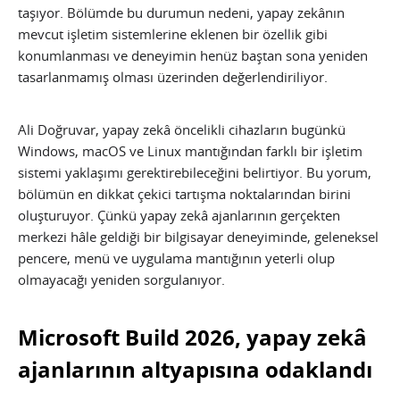
taşıyor. Bölümde bu durumun nedeni, yapay zekânın
mevcut işletim sistemlerine eklenen bir özellik gibi
konumlanması ve deneyimin henüz baştan sona yeniden
tasarlanmamış olması üzerinden değerlendiriliyor.
Ali Doğruvar, yapay zekâ öncelikli cihazların bugünkü
Windows, macOS ve Linux mantığından farklı bir işletim
sistemi yaklaşımı gerektirebileceğini belirtiyor. Bu yorum,
bölümün en dikkat çekici tartışma noktalarından birini
oluşturuyor. Çünkü yapay zekâ ajanlarının gerçekten
merkezi hâle geldiği bir bilgisayar deneyiminde, geleneksel
pencere, menü ve uygulama mantığının yeterli olup
olmayacağı yeniden sorgulanıyor.
Microsoft Build 2026, yapay zekâ
ajanlarının altyapısına odaklandı