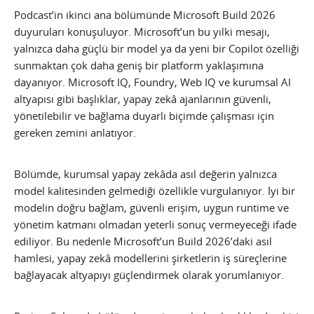
Podcast’in ikinci ana bölümünde Microsoft Build 2026
duyuruları konuşuluyor. Microsoft’un bu yılki mesajı,
yalnızca daha güçlü bir model ya da yeni bir Copilot özelliği
sunmaktan çok daha geniş bir platform yaklaşımına
dayanıyor. Microsoft IQ, Foundry, Web IQ ve kurumsal AI
altyapısı gibi başlıklar, yapay zekâ ajanlarının güvenli,
yönetilebilir ve bağlama duyarlı biçimde çalışması için
gereken zemini anlatıyor.
Bölümde, kurumsal yapay zekâda asıl değerin yalnızca
model kalitesinden gelmediği özellikle vurgulanıyor. İyi bir
modelin doğru bağlam, güvenli erişim, uygun runtime ve
yönetim katmanı olmadan yeterli sonuç vermeyeceği ifade
ediliyor. Bu nedenle Microsoft’un Build 2026’daki asıl
hamlesi, yapay zekâ modellerini şirketlerin iş süreçlerine
bağlayacak altyapıyı güçlendirmek olarak yorumlanıyor.