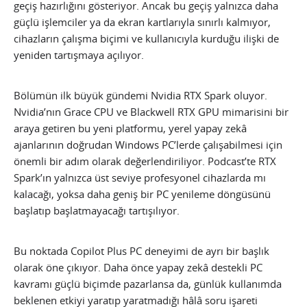
geçiş hazırlığını gösteriyor. Ancak bu geçiş yalnızca daha
güçlü işlemciler ya da ekran kartlarıyla sınırlı kalmıyor,
cihazların çalışma biçimi ve kullanıcıyla kurduğu ilişki de
yeniden tartışmaya açılıyor.
Bölümün ilk büyük gündemi Nvidia RTX Spark oluyor.
Nvidia’nın Grace CPU ve Blackwell RTX GPU mimarisini bir
araya getiren bu yeni platformu, yerel yapay zekâ
ajanlarının doğrudan Windows PC’lerde çalışabilmesi için
önemli bir adım olarak değerlendiriliyor. Podcast’te RTX
Spark’ın yalnızca üst seviye profesyonel cihazlarda mı
kalacağı, yoksa daha geniş bir PC yenileme döngüsünü
başlatıp başlatmayacağı tartışılıyor.
Bu noktada Copilot Plus PC deneyimi de ayrı bir başlık
olarak öne çıkıyor. Daha önce yapay zekâ destekli PC
kavramı güçlü biçimde pazarlansa da, günlük kullanımda
beklenen etkiyi yaratıp yaratmadığı hâlâ soru işareti