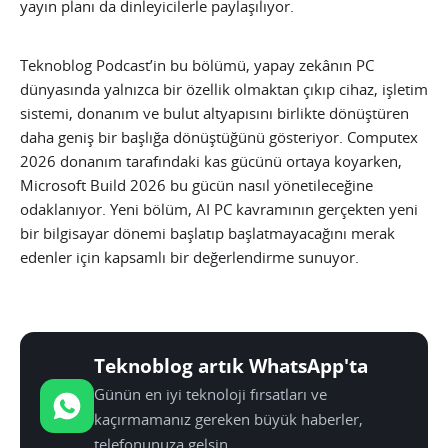
yayın planı da dinleyicilerle paylaşılıyor.
Teknoblog Podcast’in bu bölümü, yapay zekânın PC
dünyasında yalnızca bir özellik olmaktan çıkıp cihaz, işletim
sistemi, donanım ve bulut altyapısını birlikte dönüştüren
daha geniş bir başlığa dönüştüğünü gösteriyor. Computex
2026 donanım tarafındaki kas gücünü ortaya koyarken,
Microsoft Build 2026 bu gücün nasıl yönetileceğine
odaklanıyor. Yeni bölüm, AI PC kavramının gerçekten yeni
bir bilgisayar dönemi başlatıp başlatmayacağını merak
edenler için kapsamlı bir değerlendirme sunuyor.
Teknoblog artık WhatsApp'ta
Günün en iyi teknoloji fırsatları ve
kaçırmamanız gereken büyük haberler,
telefonunuza gelsin.