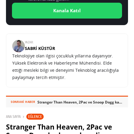
Kanala Katıl
YAZAR:
SABRI KÜSTÜR
Teknolojiye olan ilgisi çocukluk yıllarına dayanıyor.
Yüksek Elektronik ve Haberleşme Mühendisi. Elde
ettiği mesleki bilgi ve deneyimi Teknoblog aracılığıyla
paylaşmayı tercih etmiştir.
Stranger Than Heaven, 2Pac ve Snoop Dogg kadrosuyla geliyor
SONRAKI HABER
EĞLENCE
ANA SAYFA
Stranger Than Heaven, 2Pac ve