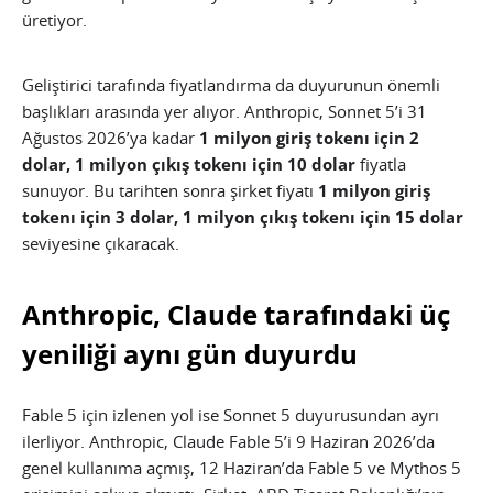
üretiyor.
Geliştirici tarafında fiyatlandırma da duyurunun önemli
başlıkları arasında yer alıyor. Anthropic, Sonnet 5’i 31
Ağustos 2026’ya kadar
1 milyon giriş tokenı için 2
dolar, 1 milyon çıkış tokenı için 10 dolar
fiyatla
sunuyor. Bu tarihten sonra şirket fiyatı
1 milyon giriş
tokenı için 3 dolar, 1 milyon çıkış tokenı için 15 dolar
seviyesine çıkaracak.
Anthropic, Claude tarafındaki üç
yeniliği aynı gün duyurdu
Fable 5 için izlenen yol ise Sonnet 5 duyurusundan ayrı
ilerliyor. Anthropic, Claude Fable 5’i 9 Haziran 2026’da
genel kullanıma açmış, 12 Haziran’da Fable 5 ve Mythos 5