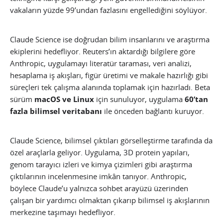
vakaların yüzde 99’undan fazlasını engellediğini söylüyor.
Claude Science ise doğrudan bilim insanlarını ve araştırma
ekiplerini hedefliyor. Reuters’ın aktardığı bilgilere göre
Anthropic, uygulamayı literatür taraması, veri analizi,
hesaplama iş akışları, figür üretimi ve makale hazırlığı gibi
süreçleri tek çalışma alanında toplamak için hazırladı. Beta
sürüm
macOS ve Linux
için sunuluyor, uygulama
60’tan
fazla bilimsel veritabanı
ile önceden bağlantı kuruyor.
Claude Science, bilimsel çıktıları görselleştirme tarafında da
özel araçlarla geliyor. Uygulama, 3D protein yapıları,
genom tarayıcı izleri ve kimya çizimleri gibi araştırma
çıktılarının incelenmesine imkân tanıyor. Anthropic,
böylece Claude’u yalnızca sohbet arayüzü üzerinden
çalışan bir yardımcı olmaktan çıkarıp bilimsel iş akışlarının
merkezine taşımayı hedefliyor.