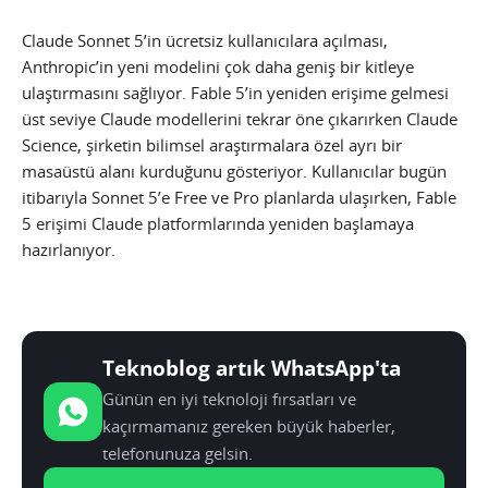
Claude Sonnet 5’in ücretsiz kullanıcılara açılması,
Anthropic’in yeni modelini çok daha geniş bir kitleye
ulaştırmasını sağlıyor. Fable 5’in yeniden erişime gelmesi
üst seviye Claude modellerini tekrar öne çıkarırken Claude
Science, şirketin bilimsel araştırmalara özel ayrı bir
masaüstü alanı kurduğunu gösteriyor. Kullanıcılar bugün
itibarıyla Sonnet 5’e Free ve Pro planlarda ulaşırken, Fable
5 erişimi Claude platformlarında yeniden başlamaya
hazırlanıyor.
Teknoblog artık WhatsApp'ta
Günün en iyi teknoloji fırsatları ve
kaçırmamanız gereken büyük haberler,
telefonunuza gelsin.