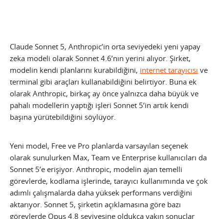
Claude Sonnet 5, Anthropic’in orta seviyedeki yeni yapay
zeka modeli olarak Sonnet 4.6’nın yerini alıyor. Şirket,
modelin kendi planlarını kurabildiğini,
internet tarayıcısı
ve
terminal gibi araçları kullanabildiğini belirtiyor. Buna ek
olarak Anthropic, birkaç ay önce yalnızca daha büyük ve
pahalı modellerin yaptığı işleri Sonnet 5’in artık kendi
başına yürütebildiğini söylüyor.
Yeni model, Free ve Pro planlarda varsayılan seçenek
olarak sunulurken Max, Team ve Enterprise kullanıcıları da
Sonnet 5’e erişiyor. Anthropic, modelin ajan temelli
görevlerde, kodlama işlerinde, tarayıcı kullanımında ve çok
adımlı çalışmalarda daha yüksek performans verdiğini
aktarıyor. Sonnet 5, şirketin açıklamasına göre bazı
görevlerde Opus 4.8 seviyesine oldukça yakın sonuçlar