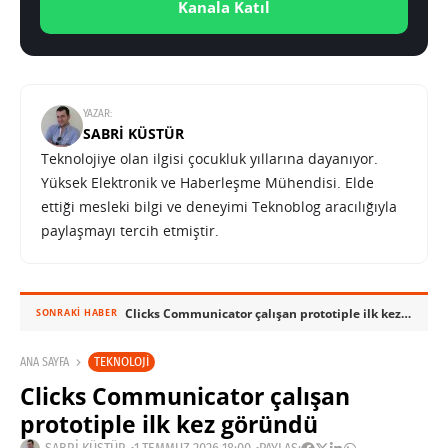
Kanala Katıl
YAZAR:
SABRI KÜSTÜR
Teknolojiye olan ilgisi çocukluk yıllarına dayanıyor.
Yüksek Elektronik ve Haberleşme Mühendisi. Elde
ettiği mesleki bilgi ve deneyimi Teknoblog aracılığıyla
paylaşmayı tercih etmiştir.
Clicks Communicator çalışan prototiple ilk kez göründü
SONRAKI HABER
TEKNOLOJI
ANA SAYFA
Clicks Communicator çalışan
prototiple ilk kez göründü