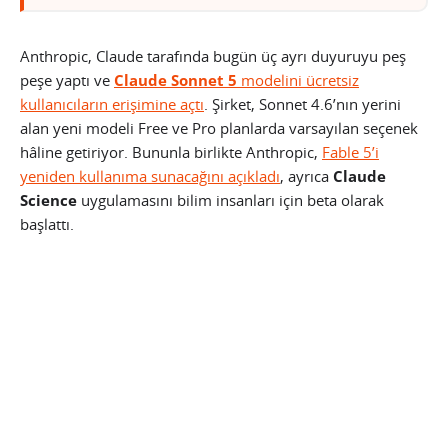
Anthropic, Claude tarafında bugün üç ayrı duyuruyu peş
peşe yaptı ve
Claude Sonnet 5
modelini ücretsiz
kullanıcıların erişimine açtı
. Şirket, Sonnet 4.6’nın yerini
alan yeni modeli Free ve Pro planlarda varsayılan seçenek
hâline getiriyor. Bununla birlikte Anthropic,
Fable 5’i
yeniden kullanıma sunacağını açıkladı
, ayrıca
Claude
Science
uygulamasını bilim insanları için beta olarak
başlattı.