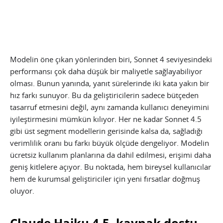
Modelin öne çıkan yönlerinden biri, Sonnet 4 seviyesindeki
performansı çok daha düşük bir maliyetle sağlayabiliyor
olması. Bunun yanında, yanıt sürelerinde iki kata yakın bir
hız farkı sunuyor. Bu da geliştiricilerin sadece bütçeden
tasarruf etmesini değil, aynı zamanda kullanıcı deneyimini
iyileştirmesini mümkün kılıyor. Her ne kadar Sonnet 4.5
gibi üst segment modellerin gerisinde kalsa da, sağladığı
verimlilik oranı bu farkı büyük ölçüde dengeliyor. Modelin
ücretsiz kullanım planlarına da dahil edilmesi, erişimi daha
geniş kitlelere açıyor. Bu noktada, hem bireysel kullanıcılar
hem de kurumsal geliştiriciler için yeni fırsatlar doğmuş
oluyor.
Claude Haiku 4.5, kaynak dostu