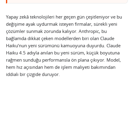
Yapay zekâ teknolojileri her geçen gün çeşitleniyor ve bu
değişime ayak uydurmak isteyen firmalar, sürekli yeni
çözümler sunmak zorunda kalıyor. Anthropic, bu
bağlamda dikkat çeken modellerden biri olan Claude
Haiku’nun yeni sürümünü kamuoyuna duyurdu. Claude
Haiku 4.5 adıyla anılan bu yeni sürüm, küçük boyutuna
rağmen sunduğu performansla ön plana çıkıyor. Model,
hem hız açısından hem de işlem maliyeti bakımından
iddialı bir çizgide duruyor.