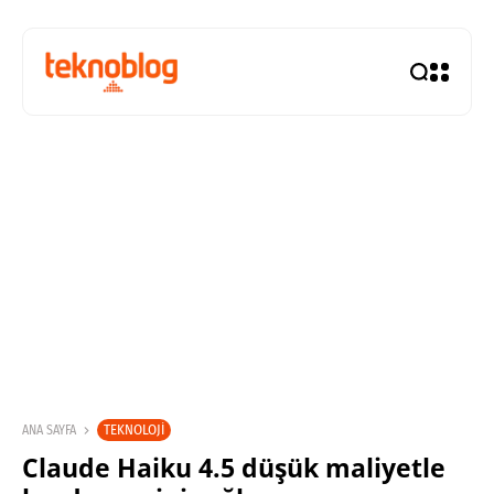
TEKNOLOJI
ANA SAYFA
Claude Haiku 4.5 düşük maliyetle