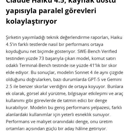
yapısıyla paralel görevleri
kolaylaştırıyor
Şirketin yayımladığı teknik değerlendirme raporları, Haiku
4.5’in farklı testlerde nasıl bir performans ortaya
koyduğunu net biçimde gösteriyor. SWE-Bench Verified
testinden yüzde 73 başarıyla çıkan model, komut satırı
odaklı Terminal-Bench testinde ise yüzde 41’lik bir skor
elde ediyor. Bu sonuçlar, modelin Sonnet 4 ile aynı çizgide
olduğunu doğrularken, bazı durumlarda GPT-5 ve Gemini
2.5 ile benzer skorlar verdiğini de ortaya koyuyor. Bunlara
ek olarak, görsel akıl yürütme, bilgisayar etkileşimi ve araç
kullanımı gibi görevlerde de tatmin edici bir denge
kurabiliyor. Modelin bu geniş performans yelpazesi, farklı
alanlardaki kullanımlar için yeterli esneklik sunuyor.
Performans ve maliyet oranındaki denge, onu üretim
ortamları açısından güçlü bir aday hâline getiriyor.