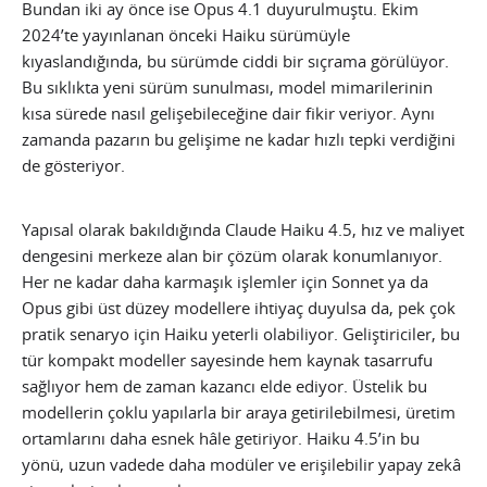
Bundan iki ay önce ise Opus 4.1 duyurulmuştu. Ekim
2024’te yayınlanan önceki Haiku sürümüyle
kıyaslandığında, bu sürümde ciddi bir sıçrama görülüyor.
Bu sıklıkta yeni sürüm sunulması, model mimarilerinin
kısa sürede nasıl gelişebileceğine dair fikir veriyor. Aynı
zamanda pazarın bu gelişime ne kadar hızlı tepki verdiğini
de gösteriyor.
Yapısal olarak bakıldığında Claude Haiku 4.5, hız ve maliyet
dengesini merkeze alan bir çözüm olarak konumlanıyor.
Her ne kadar daha karmaşık işlemler için Sonnet ya da
Opus gibi üst düzey modellere ihtiyaç duyulsa da, pek çok
pratik senaryo için Haiku yeterli olabiliyor. Geliştiriciler, bu
tür kompakt modeller sayesinde hem kaynak tasarrufu
sağlıyor hem de zaman kazancı elde ediyor. Üstelik bu
modellerin çoklu yapılarla bir araya getirilebilmesi, üretim
ortamlarını daha esnek hâle getiriyor. Haiku 4.5’in bu
yönü, uzun vadede daha modüler ve erişilebilir yapay zekâ