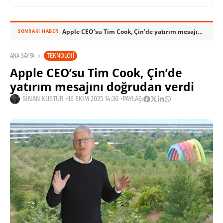
Apple CEO’su Tim Cook, Çin’de yatırım mesajını doğrudan verdi
SONRAKI HABER
TEKNOLOJI
ANA SAYFA
Apple CEO’su Tim Cook, Çin’de
yatırım mesajını doğrudan verdi
SINAN KÜSTÜR
16 EKIM 2025 14:30
PAYLAŞ: