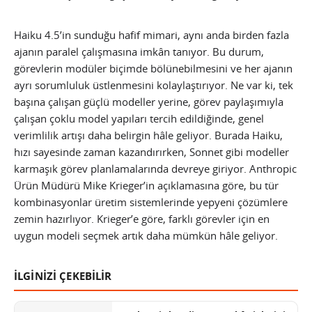
Haiku 4.5’in sunduğu hafif mimari, aynı anda birden fazla
ajanın paralel çalışmasına imkân tanıyor. Bu durum,
görevlerin modüler biçimde bölünebilmesini ve her ajanın
ayrı sorumluluk üstlenmesini kolaylaştırıyor. Ne var ki, tek
başına çalışan güçlü modeller yerine, görev paylaşımıyla
çalışan çoklu model yapıları tercih edildiğinde, genel
verimlilik artışı daha belirgin hâle geliyor. Burada Haiku,
hızı sayesinde zaman kazandırırken, Sonnet gibi modeller
karmaşık görev planlamalarında devreye giriyor. Anthropic
Ürün Müdürü Mike Krieger’in açıklamasına göre, bu tür
kombinasyonlar üretim sistemlerinde yepyeni çözümlere
zemin hazırlıyor. Krieger’e göre, farklı görevler için en
uygun modeli seçmek artık daha mümkün hâle geliyor.
İLGİNİZİ ÇEKEBİLİR