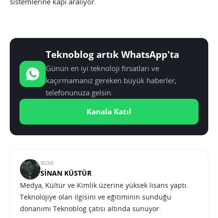
sistemlerine kapı aralıyor.
Teknoblog artık WhatsApp'ta
Günün en iyi teknoloji fırsatları ve
kaçırmamanız gereken büyük haberler,
telefonunuza gelsin.
Kanala Katıl
YAZAR:
SINAN KÜSTÜR
Medya, Kültür ve Kimlik üzerine yüksek lisans yaptı.
Teknolojiye olan ilgisini ve eğitiminin sunduğu
donanımı Teknoblog çatısı altında sunuyor.