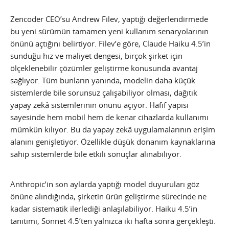
Zencoder CEO’su Andrew Filev, yaptığı değerlendirmede
bu yeni sürümün tamamen yeni kullanım senaryolarının
önünü açtığını belirtiyor. Filev’e göre, Claude Haiku 4.5’in
sunduğu hız ve maliyet dengesi, birçok şirket için
ölçeklenebilir çözümler geliştirme konusunda avantaj
sağlıyor. Tüm bunların yanında, modelin daha küçük
sistemlerde bile sorunsuz çalışabiliyor olması, dağıtık
yapay zekâ sistemlerinin önünü açıyor. Hafif yapısı
sayesinde hem mobil hem de kenar cihazlarda kullanımı
mümkün kılıyor. Bu da yapay zekâ uygulamalarının erişim
alanını genişletiyor. Özellikle düşük donanım kaynaklarına
sahip sistemlerde bile etkili sonuçlar alınabiliyor.
Anthropic’in son aylarda yaptığı model duyuruları göz
önüne alındığında, şirketin ürün geliştirme sürecinde ne
kadar sistematik ilerlediği anlaşılabiliyor. Haiku 4.5’in
tanıtımı, Sonnet 4.5’ten yalnızca iki hafta sonra gerçekleşti.