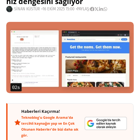
hız dengesini sağlıyor
SINAN KÜSTÜR
16 EKIM 2025 15:00
PAYLAŞ:
Haberleri Kaçırma!
Teknoblog'u Google Arama'da
tercihli kaynağın yap ve En Çok
Okunan Haberler'de bizi daha sık
gör.