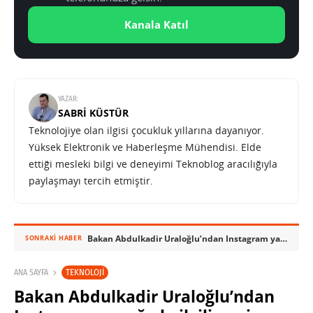
Kanala Katıl
YAZAR:
SABRI KÜSTÜR
Teknolojiye olan ilgisi çocukluk yıllarına dayanıyor.
Yüksek Elektronik ve Haberleşme Mühendisi. Elde
ettiği mesleki bilgi ve deneyimi Teknoblog aracılığıyla
paylaşmayı tercih etmiştir.
Bakan Abdulkadir Uraloğlu’ndan Instagram yasağıyla ilgili yeni açıklama
SONRAKI HABER
TEKNOLOJI
ANA SAYFA
Bakan Abdulkadir Uraloğlu’ndan