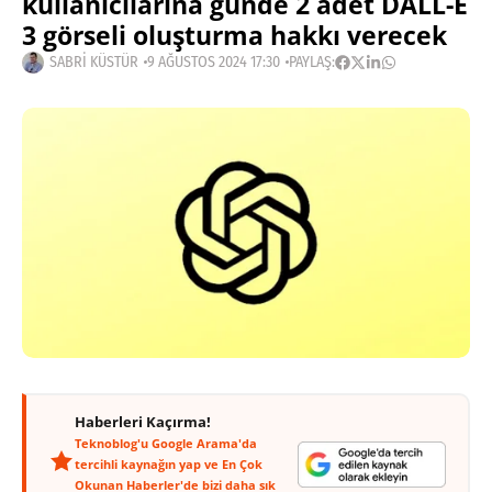
kullanıcılarına günde 2 adet DALL-E
3 görseli oluşturma hakkı verecek
SABRI KÜSTÜR
9 AĞUSTOS 2024 17:30
PAYLAŞ:
Haberleri Kaçırma!
Teknoblog'u Google Arama'da
tercihli kaynağın yap ve En Çok
Okunan Haberler'de bizi daha sık