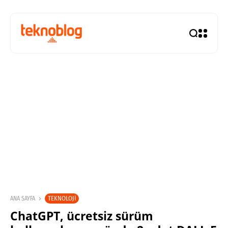
TEKNOLOJI
ANA SAYFA
ChatGPT, ücretsiz sürüm