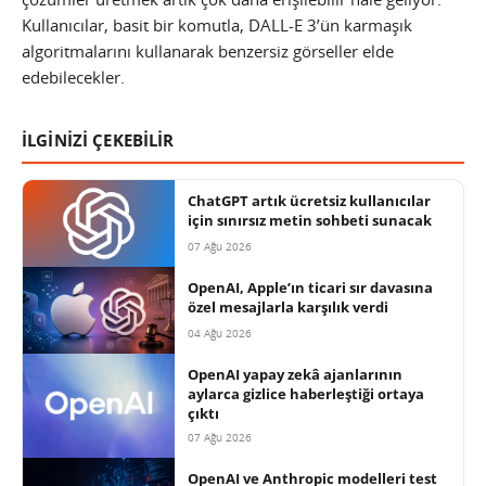
Kullanıcılar, basit bir komutla, DALL-E 3’ün karmaşık
algoritmalarını kullanarak benzersiz görseller elde
edebilecekler.
İLGİNİZİ ÇEKEBİLİR
ChatGPT artık ücretsiz kullanıcılar
için sınırsız metin sohbeti sunacak
07 Ağu 2026
OpenAI, Apple’ın ticari sır davasına
özel mesajlarla karşılık verdi
04 Ağu 2026
OpenAI yapay zekâ ajanlarının
aylarca gizlice haberleştiği ortaya
çıktı
07 Ağu 2026
OpenAI ve Anthropic modelleri test