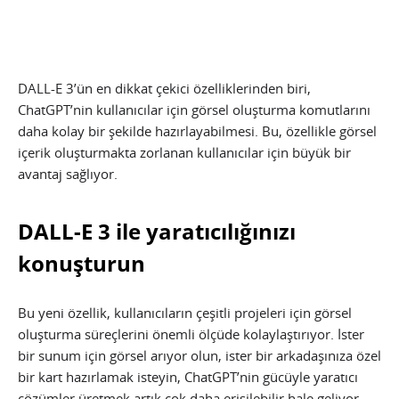
DALL-E 3’ün en dikkat çekici özelliklerinden biri,
ChatGPT’nin kullanıcılar için görsel oluşturma komutlarını
daha kolay bir şekilde hazırlayabilmesi. Bu, özellikle görsel
içerik oluşturmakta zorlanan kullanıcılar için büyük bir
avantaj sağlıyor.
DALL-E 3 ile yaratıcılığınızı
konuşturun
Bu yeni özellik, kullanıcıların çeşitli projeleri için görsel
oluşturma süreçlerini önemli ölçüde kolaylaştırıyor. İster
bir sunum için görsel arıyor olun, ister bir arkadaşınıza özel
bir kart hazırlamak isteyin, ChatGPT’nin gücüyle yaratıcı
çözümler üretmek artık çok daha erişilebilir hale geliyor.