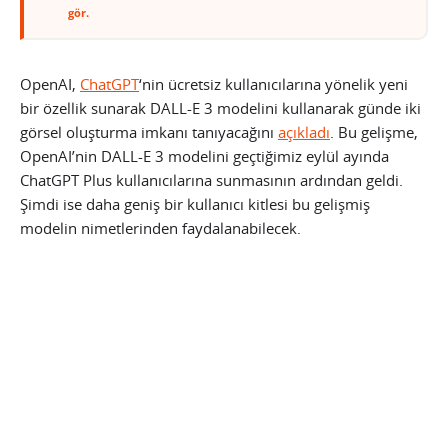
gör.
OpenAI,
ChatGPT
‘nin ücretsiz kullanıcılarına yönelik yeni
bir özellik sunarak DALL-E 3 modelini kullanarak günde iki
görsel oluşturma imkanı tanıyacağını
açıkladı
. Bu gelişme,
OpenAI’nin DALL-E 3 modelini geçtiğimiz eylül ayında
ChatGPT Plus kullanıcılarına sunmasının ardından geldi.
Şimdi ise daha geniş bir kullanıcı kitlesi bu gelişmiş
modelin nimetlerinden faydalanabilecek.