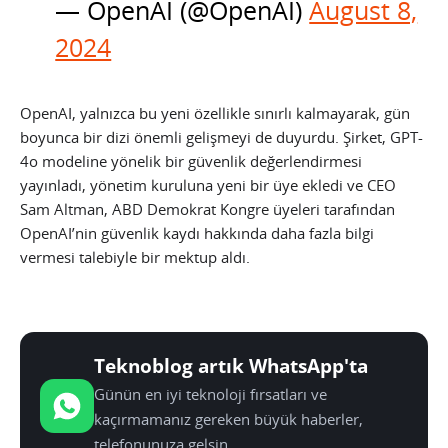
— OpenAI (@OpenAI)
August 8,
2024
OpenAI, yalnızca bu yeni özellikle sınırlı kalmayarak, gün
boyunca bir dizi önemli gelişmeyi de duyurdu. Şirket, GPT-
4o modeline yönelik bir güvenlik değerlendirmesi
yayınladı, yönetim kuruluna yeni bir üye ekledi ve CEO
Sam Altman, ABD Demokrat Kongre üyeleri tarafından
OpenAI’nin güvenlik kaydı hakkında daha fazla bilgi
vermesi talebiyle bir mektup aldı.
Teknoblog artık WhatsApp'ta
Günün en iyi teknoloji fırsatları ve
kaçırmamanız gereken büyük haberler,
telefonunuza gelsin.