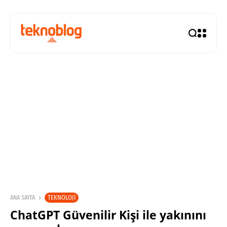
TEKNOLOJI
ANA SAYFA
ChatGPT Güvenilir Kişi ile yakınını