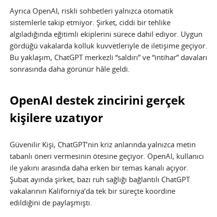
Ayrıca OpenAI, riskli sohbetleri yalnızca otomatik
sistemlerle takip etmiyor. Şirket, ciddi bir tehlike
algıladığında eğitimli ekiplerini sürece dahil ediyor. Uygun
gördüğü vakalarda kolluk kuvvetleriyle de iletişime geçiyor.
Bu yaklaşım, ChatGPT merkezli “saldırı” ve “intihar” davaları
sonrasında daha görünür hâle geldi.
OpenAI destek zincirini gerçek
kişilere uzatıyor
Güvenilir Kişi, ChatGPT’nin kriz anlarında yalnızca metin
tabanlı öneri vermesinin ötesine geçiyor. OpenAI, kullanıcı
ile yakını arasında daha erken bir temas kanalı açıyor.
Şubat ayında şirket, bazı ruh sağlığı bağlantılı ChatGPT
vakalarının Kaliforniya’da tek bir süreçte koordine
edildiğini de paylaşmıştı.