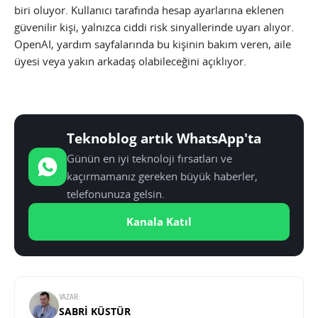
biri oluyor. Kullanıcı tarafında hesap ayarlarına eklenen
güvenilir kişi, yalnızca ciddi risk sinyallerinde uyarı alıyor.
OpenAI, yardım sayfalarında bu kişinin bakım veren, aile
üyesi veya yakın arkadaş olabileceğini açıklıyor.
Teknoblog artık WhatsApp'ta
Günün en iyi teknoloji fırsatları ve
kaçırmamanız gereken büyük haberler,
telefonunuza gelsin.
Kanala Katıl
YAZAR:
SABRI KÜSTÜR