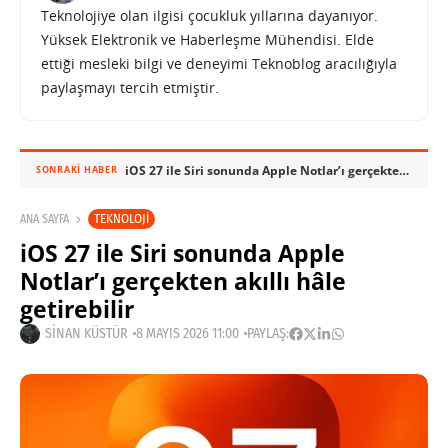
Teknolojiye olan ilgisi çocukluk yıllarına dayanıyor.
Yüksek Elektronik ve Haberleşme Mühendisi. Elde
ettiği mesleki bilgi ve deneyimi Teknoblog aracılığıyla
paylaşmayı tercih etmiştir.
iOS 27 ile Siri sonunda Apple Notlar’ı gerçekten akıllı hâle getirebilir
SONRAKI HABER
TEKNOLOJI
ANA SAYFA
iOS 27 ile Siri sonunda Apple
Notlar’ı gerçekten akıllı hâle
getirebilir
SINAN KÜSTÜR
8 MAYIS 2026 11:00
PAYLAŞ: