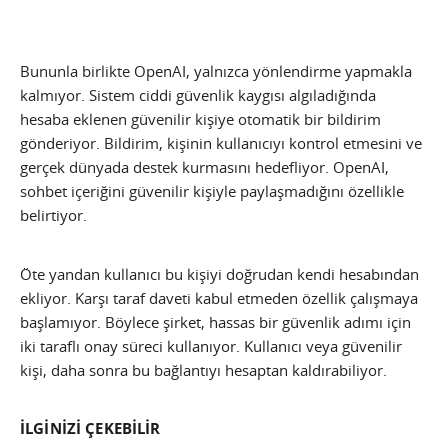
Bununla birlikte OpenAI, yalnızca yönlendirme yapmakla
kalmıyor. Sistem ciddi güvenlik kaygısı algıladığında
hesaba eklenen güvenilir kişiye otomatik bir bildirim
gönderiyor. Bildirim, kişinin kullanıcıyı kontrol etmesini ve
gerçek dünyada destek kurmasını hedefliyor. OpenAI,
sohbet içeriğini güvenilir kişiyle paylaşmadığını özellikle
belirtiyor.
Öte yandan kullanıcı bu kişiyi doğrudan kendi hesabından
ekliyor. Karşı taraf daveti kabul etmeden özellik çalışmaya
başlamıyor. Böylece şirket, hassas bir güvenlik adımı için
iki taraflı onay süreci kullanıyor. Kullanıcı veya güvenilir
kişi, daha sonra bu bağlantıyı hesaptan kaldırabiliyor.
İLGİNİZİ ÇEKEBİLİR