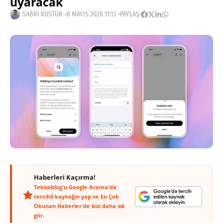
uyaracak
SABRI KÜSTÜR
8 MAYIS 2026 11:13
PAYLAŞ:
Haberleri Kaçırma!
Teknoblog'u Google Arama'da
tercihli kaynağın yap ve En Çok
Okunan Haberler'de bizi daha sık
gör.