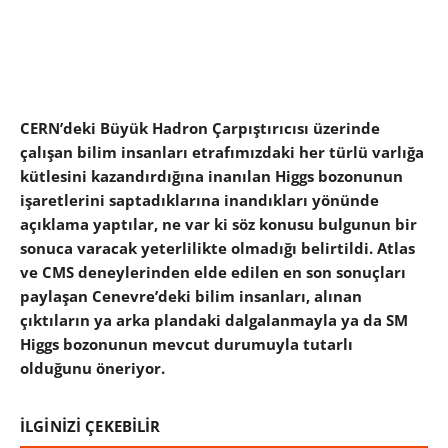
CERN’deki Büyük Hadron Çarpıştırıcısı üzerinde
çalışan bilim insanları etrafımızdaki her türlü varlığa
kütlesini kazandırdığına inanılan Higgs bozonunun
işaretlerini saptadıklarına inandıkları yönünde
açıklama yaptılar, ne var ki söz konusu bulgunun bir
sonuca varacak yeterlilikte olmadığı belirtildi. Atlas
ve CMS deneylerinden elde edilen en son sonuçları
paylaşan Cenevre’deki bilim insanları, alınan
çıktıların ya arka plandaki dalgalanmayla ya da SM
Higgs bozonunun mevcut durumuyla tutarlı
olduğunu öneriyor.
İLGİNİZİ ÇEKEBİLİR