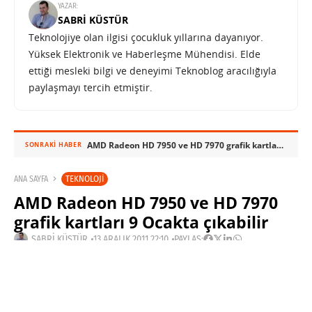
YAZAR:
SABRI KÜSTÜR
Teknolojiye olan ilgisi çocukluk yıllarına dayanıyor.
Yüksek Elektronik ve Haberleşme Mühendisi. Elde
ettiği mesleki bilgi ve deneyimi Teknoblog aracılığıyla
paylaşmayı tercih etmiştir.
AMD Radeon HD 7950 ve HD 7970 grafik kartları 9 Ocakta çıkabilir
SONRAKI HABER
TEKNOLOJI
ANA SAYFA
AMD Radeon HD 7950 ve HD 7970
grafik kartları 9 Ocakta çıkabilir
SABRI KÜSTÜR
13 ARALIK 2011 22:10
PAYLAŞ: