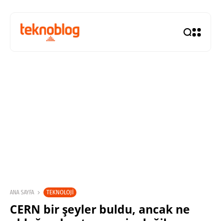
TEKNOLOJI
ANA SAYFA
CERN bir şeyler buldu, ancak ne